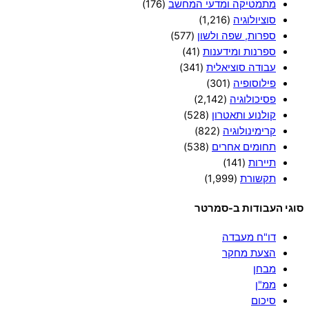
מתמטיקה ומדעי המחשב
(176)
סוציולוגיה
(1,216)
ספרות, שפה ולשון
(577)
ספרנות ומידענות
(41)
עבודה סוציאלית
(341)
פילוסופיה
(301)
פסיכולוגיה
(2,142)
קולנוע ותאטרון
(528)
קרימינולוגיה
(822)
תחומים אחרים
(538)
תיירות
(141)
תקשורת
(1,999)
סוגי העבודות ב-סמרטר
דו"ח מעבדה
הצעת מחקר
מבחן
ממ"ן
סיכום