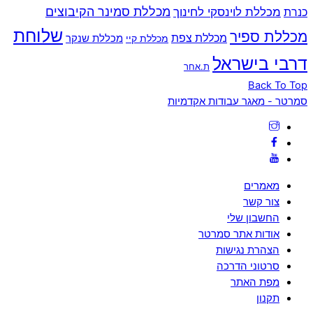
מכללת סמינר הקיבוצים
כנרת
מכללת לוינסקי לחינוך
שלוחת
מכללת ספיר
מכללת צפת
מכללת שנקר
מכללת קיי
דרבי בישראל
ת.אחר
Back To Top
סמרטר - מאגר עבודות אקדמיות
מאמרים
צור קשר
החשבון שלי
אודות אתר סמרטר
הצהרת נגישות
סרטוני הדרכה
מפת האתר
תקנון