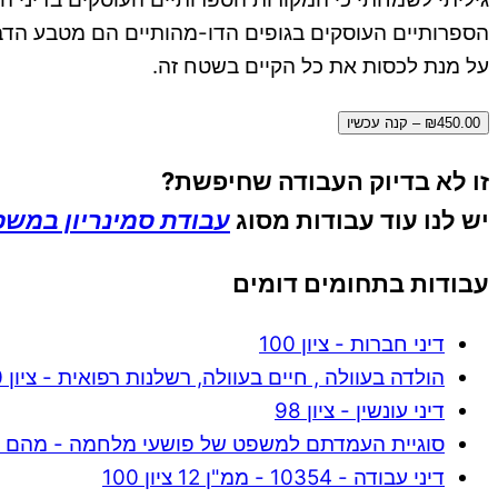
הספרותיים העוסקים בגופים הדו-מהותיים הם מטבע הדב
על מנת לכסות את כל הקיים בשטח זה.
₪450.00 – קנה עכשיו
זו לא בדיוק העבודה שחיפשת?
יש לנו עוד עבודות מסוג
עבודת סמינריון במש
עבודות בתחומים דומים
דיני חברות - ציון 100
הולדה בעוולה , חיים בעוולה, רשלנות רפואית - ציון 90
דיני עונשין - ציון 98
סוגיית העמדתם למשפט של פושעי מלחמה - מהם השיק
דיני עבודה - 10354 - ממ"ן 12 ציון 100