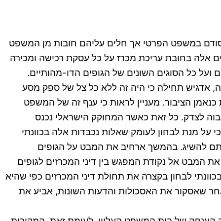
שיסודם במשפט הפרטי אך חלים עליהם חובות מן המשפט
פים אלה בחובת עריכת מכרז על כל עסקת רכישה ומכירה
ם ועל כל הסוגים השונים של הגופים הדו-מהותיים.
, אדגיש תחילה כי היה זה ללא כל צל של ספק מסע
נאמן הציבור. מעניין לראות כי ענף זה של המשפט
בוה לצדק. כל זאת כאשר המחוקק הישראלי נכנס
י על מנת לבחון לעומק שאלות נכבדות אלה בכוונתי
נתם להשיג. בהמשך ארחיב את המבט על הגופים
את המבט אל נקודת המפגש בין דיני המכרזים לגופים
וונתי לבחון בקצרה את תחולת דיני המכרזים כפי שהיא
חר שאסקור את האסכולות והדעות השונות, אביע את
ה הענפה של בית המשפט העליון. לעומת זאת, המקורות