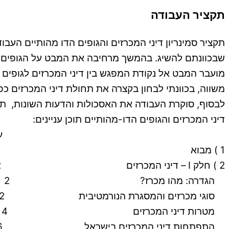
תקציר העבודה
תקציר סמינריון דיני המכרזים והגופים הדו מהותיים הע
שבכוונתם להשיג. בהמשך מרחיבה את המבט על הגופים הד
מועבר המבט אל נקודת המפגש בין דיני המכרזים לגופי
משווה, בכוונתי לבחון בקצרה את תחולת דיני המכרזים כ
לבסוף, סוקרת העבודה את האסכולות והדעות השונות, תו
דיני המכרזים והגופים הדו-מהותיים תוכן עניינים:
עמ'
1 ) מבוא 1
2 ) חלק I – דיני המכרזים 2
הגדרה: מהו מכרז? 2
סוגי מכרזים והמסגרת הנורמטיבית 2
מטרות דיני המכרזים 4
התפתחות דיני המכרזים בישראל 6