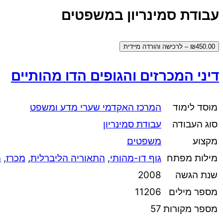
עבודת סמינריון במשפטים
₪450.00 – לרכישה והורדה מיידית
דיני המכרזים והגופים הדו מהותיים
מוסד לימוד
המרכז האקדמי שערי מדע ומשפט
סוג העבודה
עבודת סמינריון
מקצוע
משפטים
מילות מפתח
גוף דו-מהותי
,
התאוריה הליברלית
,
מכרז
,
מ
שנת הגשה
2008
מספר מילים
11206
מספר מקורות
57