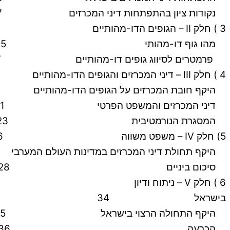
נקודות ציון בהתפתחות דיני המכרזים 7
3 ) חלק II – הגופים הדו-מהותיים 14
מהו גוף דו-מהותי 15
פרמטרים לסיווג גופים דו-מהותיים 17
4 ) חלק III – דיני המכרזים והגופים הדו-מהותיים 19
היקף חובת המכרזים על הגופים הדו-מהותיים 19
דיני המכרזים והמשפט הפרטי 21
המסגרת הנורמטיבית 23
5) חלק IV – משפט משווה 26
היקף תחולת דיני המכרזים במדינות העולם המערבי 26
סיכום ביניים 28
בישראל 34
היקף התחולה הרצוי בישראל 35
הכרעה 36