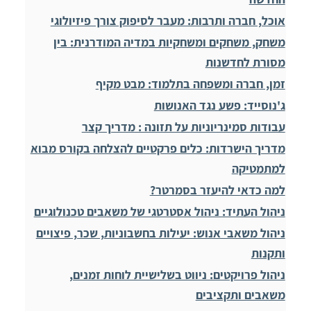
אוכל, חברה ותרבות: מעבר לסיפוק צורך פיזיולוגי
משחק, משחקים ומשחקיות במדיה המודרנית: בין
מסורת לחדשנות
זמן, חברה ומשפחה בתלמוד: מבט מקיף
ג'נוסייד: פשע נגד האנושות
עבודות סמינריוניות על תזונה : מדריך קצר
מדריך הישרדות: כלים פרקטיים להצלחה בקורס מבוא
למתמטיקה
למה כדאי להיעזר בסמרטר?
ניהול העתיד: ניהול אסטרטגי של משאבים טכנולוגיים
ניהול משאבי אנוש: יעילות בחשבוניות, שכר, פיצויים
ותקנות
ניהול פרויקטים: ניווט בשלישיית לוחות זמנים,
משאבים ותקציבים