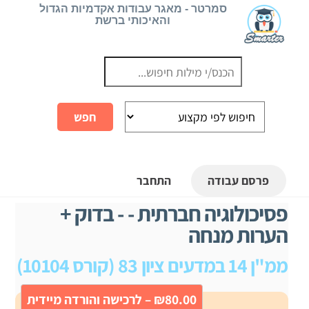
Ski
סמרטר - מאגר עבודות אקדמיות הגדול
והאיכותי ברשת
t
conten
פרסם עבודה
התחבר
פסיכולוגיה חברתית - - בדוק +
הערות מנחה
ממ"ן 14 במדעים ציון 83 (קורס 10104)
₪80.00 – לרכישה והורדה מיידית