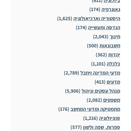
ביולוגיה
(611)
גאוגרפיה
(174)
היסטוריה וארכיאולוגיה
(1,625)
הנדסה ותעשייה
(174)
חינוך
(2,043)
חשבונאות
(500)
יהדות
(362)
כלכלה
(1,101)
מדעי המדינה ויחבל
(2,789)
מדעים
(413)
מנהל עסקים וניהול
(5,906)
משפטים
(2,082)
מתמטיקה ומדעי המחשב
(176)
סוציולוגיה
(1,216)
ספרות, שפה ולשון
(577)