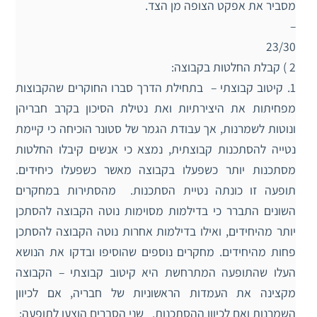
מסביר את אפקט הצופה מן הצד.
–
23/30
2 ) קבלת החלטות בקבוצה:
1. קיטוב קבוצתי – בתחילת הדרך סברו החוקרים שהקבוצות
מפחיתות את היצירתיות ואת נטילת הסיכון בקרב חבריהן
ונוטות לשמרנות, אך עבודת הגמר של סטונר הוכיחה כי קיימת
נטייה להסתכנות קבוצתית, נמצא כי אנשים קיבלו החלטות
מסתכנות יותר כשפעלו בקבוצה מאשר כשפעלו כיחידים.
תופעה זו כונתה נטיית הסתכנות. מהסתירות במחקרים
השונים התברר כי בדילמות מסוימות נוטה הקבוצה להסתכן
יותר מהיחידים, ואילו בדילמות אחרות נוטה הקבוצה להסתכן
פחות מהיחידים. מחקרים נוספים שהוסיפו ובדקו את הנושא
העלו שהתופעה המתרחשת היא קיטוב קבוצתי – הקבוצה
מקצינה את העמדות הראשוניות של חבריה, אם לכיוון
השמרנות ואם לכיוון ההסתכנות. שני הסברים הוצעו לתופעה: