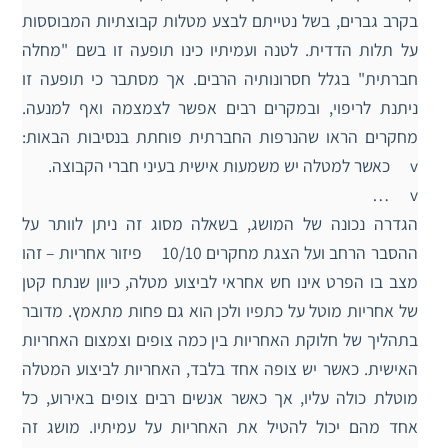
בקרב גברים, בשל נטייתם לבצע מטלות קבוצתיות המבוססות
על תלות הדדית. לטנה ועמיתיו כינו תופעה זו בשם "מחלה
חברתית" בגלל חסרונותיה הרבים. אך מסתבר כי תופעה זו
ניתנת לריפוי, ובמקרים רבים אפשר לצמצמה ואף למנעה.
מחקרים הראו שהנרפות החברתית פוחתת בנסיבות הבאות:
v כאשר למטלה יש משמעות אישית בעיני חברי הקבוצה.
v …
הגדרה נכונה של המושג, בשאלה מסוג זה ניתן לוותר על
ההסבר הרחב ועל הצגת מחקרים 10/10 פיזור אחריות – זהו
מצב בו הפרט אינו חש אחראי לביצוע מטלה, כיוון שנתח קטן
של אחריות מוטל על כתפיו ולכן הוא גם פחות מתאמץ. מדובר
בתהליך של חלוקת האחריות בין כמה צופים וצמצום האחריות
האישית. כאשר יש צופה אחד בלבד, האחריות לביצוע המטלה
מוטלת כולה עליו, אך כאשר אנשים רבים צופים באירוע, כל
אחד מהם יכול להטיל את האחריות על עמיתיו. מושג זה