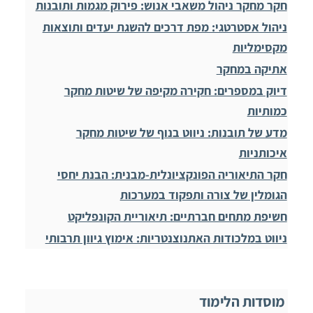
חקר מחקר ניהול משאבי אנוש: פירוק מגמות ותובנות
ניהול אסטרטגי: מפת דרכים להשגת יעדים ותוצאות
מקסימליות
אתיקה במחקר
דיוק במספרים: חקירה מקיפה של שיטות מחקר
כמותיות
מדע של תובנות: ניווט בנוף של שיטות מחקר
איכותניות
חקר התיאוריה הפונקציונלית-מבנית: הבנת יחסי
הגומלין של צורה ותפקוד במערכות
חשיפת מתחים חברתיים: תיאוריית הקונפליקט
ניווט במלכודות האתנוצנטריות: אימוץ גיוון תרבותי
מוסדות הלימוד