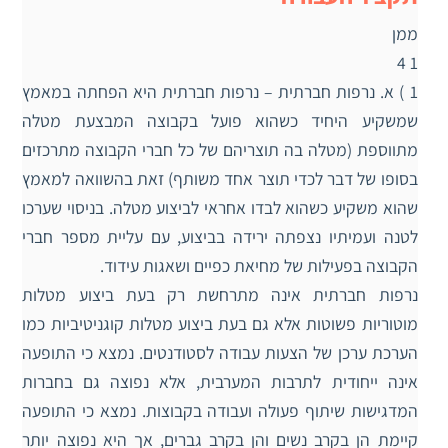
ממן
1 4
1 ) א. נרפות חברתית – נרפות חברתית היא הפחתה במאמץ
שמשקיע היחיד כשהוא פועל בקבוצה המבצעת מטלה
מתווספת (מטלה בה תוצריהם של כל חברי הקבוצה מתרכזים
בסופו של דבר לכדי תוצר אחד משותף) זאת בהשוואה למאמץ
שהוא משקיע כשהוא לבדו אחראי לביצוע מטלה. בניסוי שערכו
לטנה ועמיתיו נצפתה ירידה בביצוע, עם עליית מספר חברי
הקבוצה בפעילות של מחיאת כפיים ושאגות עידוד.
נרפות חברתית אינה מתרחשת רק בעת ביצוע מטלות
מוטוריות פשוטות אלא גם בעת ביצוע מטלות קוגניטיביות כמו
הערכת ערכן של הצעות עבודה לסטודנטים. נמצא כי התופעה
אינה ייחודית לתרבות המערבית, אלא נפוצה גם בחברות
המדגישות שיתוף פעולה ועבודה בקבוצות. נמצא כי התופעה
קיימת הן בקרב נשים והן בקרב גברים, אך היא נפוצה יותר