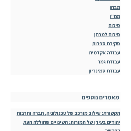
מבחן
ממ"ן
סיכום
סיכום למבחן
סקירת ספרות
עבודה אקדמית
עבודת גמר
עבודת סמינריון
מאמרים נוספים
תקשורת: שילוב מורכב של טכנולוגיה, חברה ותרבות
יהודים בעידן של תמורות: השינויים שחוללה העת
החדשה