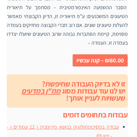
הסבר ההשפעה האינפורמטיבית – מסתמך על תיאורית
הטיעונים המשכנעים: ע"פ תיאוריה זו, הדיון הקבוצתי מאפשר
להעלות טיעונים שונים. אם רוב חברי הקבוצה מחזיקים בעמדה
מסוימת, קיימת הסתברות גבוהה שרוב הטיעונים שיועלו יצדדו
בעמדה זו. העמדה –
₪80.00 – קנה עכשיו
זו לא בדיוק העבודה שחיפשת?
יש לנו עוד עבודות מסוג
ממ"ן במדעים
שעשויות לעניין אותך!
עבודות בתחומים דומים
עבודה בפסיכופתולוגיה בנושא פירומניה ן 12 עמודים ן -
… - ציון 89