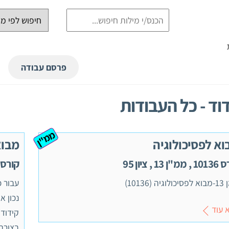
פרסם עבודה
וד - כל העבודות
ממ"ן
וא לפסיכולוגיה
מבוא
"ן 13 , ציון 95
קורס 10136 , ממ"ן 3
יה (10136)
עבור 
נכון א
 עוד
קידוד 
בצורה 