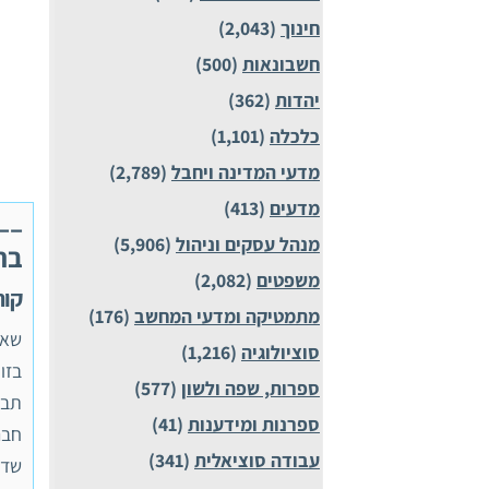
חינוך
(2,043)
חשבונאות
(500)
יהדות
(362)
כלכלה
(1,101)
מדעי המדינה ויחבל
(2,789)
מדעים
(413)
מנהל עסקים וניהול
(5,906)
בח
משפטים
(2,082)
קורס 14031 , ממ
מתמטיקה ומדעי המחשב
(176)
סוציולוגיה
(1,216)
בזו
ספרות, שפה ולשון
(577)
תבצ
ספרנות ומידענות
(41)
חבר
עבודה סוציאלית
(341)
שדה