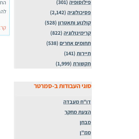
פילוסופיה
(301)
התו
להת
פסיכולוגיה
(2,142)
קולנוע ותאטרון
(528)
קרא
קרימינולוגיה
(822)
תחומים אחרים
(538)
תיירות
(141)
תקשורת
(1,999)
סוגי העבודות ב-סמרטר
דו"ח מעבדה
הצעת מחקר
מבחן
ממ"ן