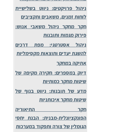
ניהול פרויקטים: ניווט בשלישיית
לוחות זמנים, משאבים ותקציבים
חקר מחקר ניהול משאבי אנוש:
פירוק מגמות ותובנות
ניהול אסטרטגי: מפת דרכים
להשגת יעדים ותוצאות מקסימליות
אתיקה במחקר
דיוק במספרים: חקירה מקיפה של
שיטות מחקר כמותיות
מדע של תובנות: ניווט בנוף של
שיטות מחקר איכותניות
חקר התיאוריה
הפונקציונלית-מבנית: הבנת יחסי
הגומלין של צורה ותפקוד במערכות