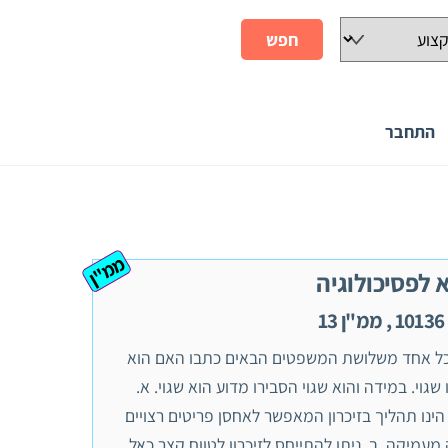
התחבר
ממ"ן
 לפסיכולוגיה
1
כל אחד משלושת המשפטים הבאים כתבו האם הוא
ו שגוי. במידה והוא שגוי הסבירו מדוע הוא שגוי. א.
הינו תהליך בזיכרון המאפשר לאחסן פריטים רצויים
מעמיקה. ב. ניתן להתייחס לזיכרון לטווח קצר כאל