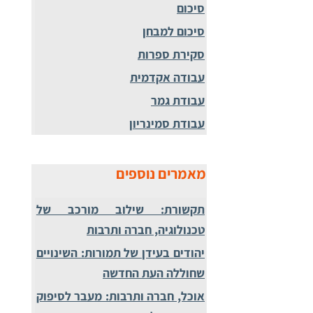
סיכום
סיכום למבחן
סקירת ספרות
עבודה אקדמית
עבודת גמר
עבודת סמינריון
מאמרים נוספים
תקשורת: שילוב מורכב של
טכנולוגיה, חברה ותרבות
יהודים בעידן של תמורות: השינויים
שחוללה העת החדשה
אוכל, חברה ותרבות: מעבר לסיפוק