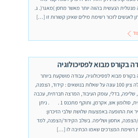
מנטלית הנעשית בהווה יותר מאשר מחסן )מאגר(. ג.
ן לאנשים לזכור רשימת מילים שאינן קשורות זו […]
וד
ה בקורס מבוא לפסיכולוגיה
בקורס מבוא לפסיכולוגיה, עבודה מושקעת ביותר
שקיבלה ציון 100 עונה על שאלות בנושאים : קידוד, הצפנה,
 שליפה, בדלי, עומק העיבוד, המרצה חברתית, עכבה
חברתית, סולומון אש, אקרמן, ותוקף מתכנס 1 . . ניתן
ר את התופעה באמצעות שלושת שלבי הזיכרון:
/הצפנה, אחסון ושליפה. בשלב הקידוד/הצפנה, למד
ת רשימת המצרכים שאמו הכתיבה לו […]