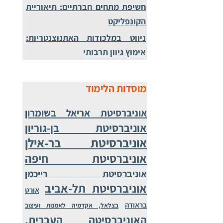
חשיפת מתחים חברתיים: תיאוריית
הקונפליקט
ניווט במלכודות האתנוצנטריות:
אימוץ גיוון תרבותי
מוסדות הלימוד
אוניברסיטת אריאל בשומרון
אוניברסיטת בן-גוריון
אוניברסיטת בר-אילן
אוניברסיטת חיפה
אוניברסיטת רייכמן
אוניברסיטת תל-אביב
אורט
בראודה
בצלאל, אקדמיה לאמנות ועיצוב
האוניברסיטה העברית,