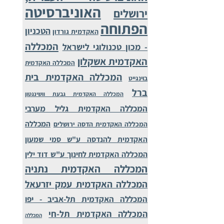
האוניברסיטה
ירושלים
הפתוחה
הטכניון
האקדמית גורדון
המכללה
- מכון טכנולוגי לישראל
האקדמית אשקלון
המכללה האקדמית
המכללה האקדמית בית
בוינגייט
ברל
המכללה האקדמית גבעת וושינגטון
המכללה האקדמית גליל מערבי
המכללה
המכללה האקדמית הדסה ירושלים
האקדמית להנדסה ע"ש סמי שמעון
המכללה האקדמית לחינוך ע"ש דוד ילין
המכללה האקדמית נתניה
המכללה האקדמית עמק יזרעאל
המכללה האקדמית תל-אביב - יפו
המכללה האקדמית תל-חי
המכללה