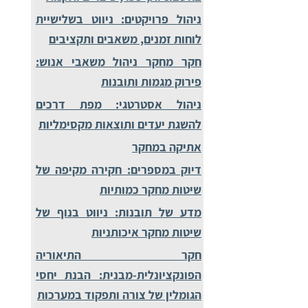
ניהול פרויקטים: ניווט בשלישיית
לוחות זמנים, משאבים ותקציבים
חקר מחקר ניהול משאבי אנוש:
פירוק מגמות ותובנות
ניהול אסטרטגי: מפת דרכים
להשגת יעדים ותוצאות מקסימליות
אתיקה במחקר
דיוק במספרים: חקירה מקיפה של
שיטות מחקר כמותיות
מדע של תובנות: ניווט בנוף של
שיטות מחקר איכותניות
חקר התיאוריה
הפונקציונלית-מבנית: הבנת יחסי
הגומלין של צורה ותפקוד במערכות