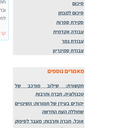
חוק
סיכום
ובר
סיכום למבחן
לחק
סקירת ספרות
עבודה אקדמית
קרא
עבודת גמר
עבודת סמינריון
מאמרים נוספים
תקשורת: שילוב מורכב של
טכנולוגיה, חברה ותרבות
יהודים בעידן של תמורות: השינויים
שחוללה העת החדשה
אוכל, חברה ותרבות: מעבר לסיפוק