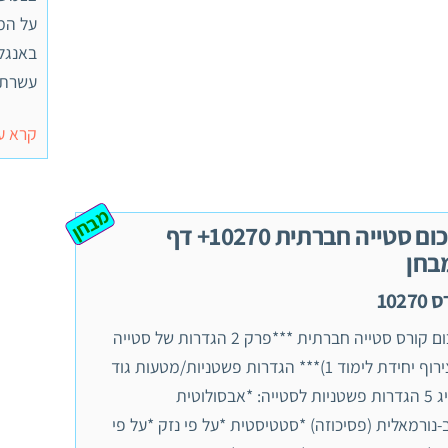
באנגלי
עשרת 
קרא ע
מבחן
סיכום סטייה חברתית 10270+ דף
בחן
10270
סיכום קורס סטייה חברתית ***פרק 2 הגדרות של סטייה
(בצירוף יחידת לימוד 1)*** הגדרות פשטניות/מטעות גוד
מציג 5 הגדרות פשטניות לסטייה: *אבסולוטית
-נורמאלית (פסיכוזה) *סטטיסטית *על פי נזק *על פי