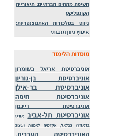
חשיפת מתחים חברתיים: תיאוריית
הקונפליקט
ניווט במלכודות האתנוצנטריות:
אימוץ גיוון תרבותי
מוסדות הלימוד
אוניברסיטת אריאל בשומרון
אוניברסיטת בן-גוריון
אוניברסיטת בר-אילן
אוניברסיטת חיפה
אוניברסיטת רייכמן
אוניברסיטת תל-אביב
אורט
בראודה
בצלאל, אקדמיה לאמנות ועיצוב
האוניברסיטה העברית,