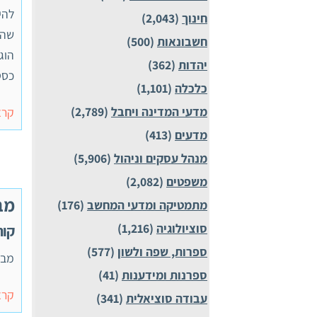
חינוך
(2,043)
שהת
חשבונאות
(500)
הוג
יהדות
(362)
כסטייה. 
כלכלה
(1,101)
מדעי המדינה ויחבל
(2,789)
קרא
מדעים
(413)
מנהל עסקים וניהול
(5,906)
משפטים
(2,082)
מבח
מתמטיקה ומדעי המחשב
(176)
סוציולוגיה
(1,216)
קורס 
ספרות, שפה ולשון
(577)
מבחן
ספרנות ומידענות
(41)
קרא
עבודה סוציאלית
(341)