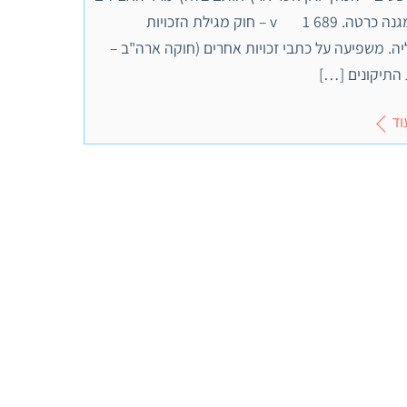
על המגנה כרטה. v 1 689 – חוק מגילת הזכויות
ה. משפיעה על כתבי זכויות אחרים (חוקה ארה"ב –
התיקונים […]
וד