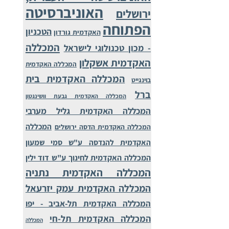
האוניברסיטה
ירושלים
הפתוחה
הטכניון
האקדמית גורדון
המכללה
- מכון טכנולוגי לישראל
האקדמית אשקלון
המכללה האקדמית
המכללה האקדמית בית
בוינגייט
ברל
המכללה האקדמית גבעת וושינגטון
המכללה האקדמית גליל מערבי
המכללה
המכללה האקדמית הדסה ירושלים
האקדמית להנדסה ע"ש סמי שמעון
המכללה האקדמית לחינוך ע"ש דוד ילין
המכללה האקדמית נתניה
המכללה האקדמית עמק יזרעאל
המכללה האקדמית תל-אביב - יפו
המכללה האקדמית תל-חי
המכללה