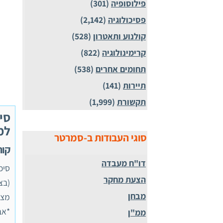
פילוסופיה
(301)
פסיכולוגיה
(2,142)
קולנוע ותאטרון
(528)
קרימינולוגיה
(822)
תחומים אחרים
(538)
תיירות
(141)
תקשורת
(1,999)
למ
סוגי העבודות ב-סמרטר
קורס 
דו"ח מעבדה
הצעת מחקר
מבחן
*אב
ממ"ן