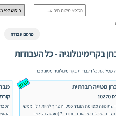
פרסם עבודה
ן בקרימינולוגיה - כל העבודות
 מכיל את כל העבודות בקרימינולוגיה מסוג מבחן.
מבחן
חן סטייה חברתית
מבחן
10270
קורס 10270
י שתופעה מסוימת תוגדר כסטייה צריך להיות גילוי ממשי
הסבר 
של תגובה שלילית של אותה תכונה. 2 )מעשה זה אמור
המושג 