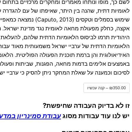
לשם כך, מופו ונותחו מאמרים ומחקרים מרכזיים בתחום ש
שימוש בסמלים וטקסי
אקצה, כחלק מפעולת מחאה לאומית נגד מדינת ישראל. נית
היהודית תרמו לביסוס הלאומיות הדתית שלהם, להעלאת
הלאומיות הדתית של ערביי ישראל משמעותית מאוד עבור
האידיאולוגית והן ברמת תוכנית הפעולה הפוליטית. הלא
באמצעים אלימים בדמות מחאה, הפגנות, שביתות ופעולות
לסיכום וכמענה על שאלת המחקר ניתן להסיק כי ערביי י
₪350.00 – קנה עכשיו
זו לא בדיוק העבודה שחיפשת?
יש לנו עוד עבודות מסוג
עבודת סמינריון במדעי