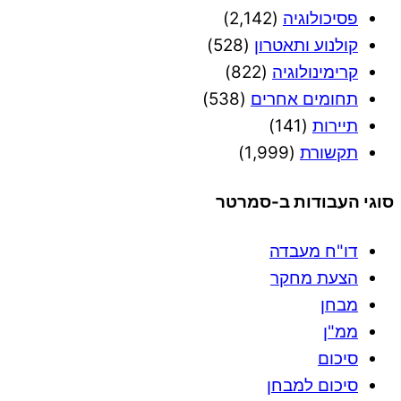
פסיכולוגיה
(2,142)
קולנוע ותאטרון
(528)
קרימינולוגיה
(822)
תחומים אחרים
(538)
תיירות
(141)
תקשורת
(1,999)
סוגי העבודות ב-סמרטר
דו"ח מעבדה
הצעת מחקר
מבחן
ממ"ן
סיכום
סיכום למבחן