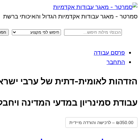
Menu
Skip
to
סמרטר - מאגר עבודות אקדמיות הגדול והאיכותי ברשת
content
פרסם עבודה
התחבר
Close
הזדהות לאומית-דתית של ערבי ישר
Menu
עבודת סמינריון במדעי המדינה ויחבל צי
₪350.00 – לרכישה והורדה מיידית