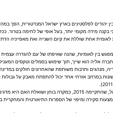
ין יהודים לפלסטינים בארץ ישראל המנדטורית, הפך במהלך
 בקנה מידה מקומי יותר, בעל אופי של לחימה בטרור. ככ
 לאומית אחת שוללת את קיום השנייה ואת מאפייניה הדתיי
יות שונות במרחב אזרחי אחד יכול להתפתח מאבק על גבולו
עבודת מחקר זו מציבה את האינתיפאדה השלישית בישראל, שהתקיימה 
צעות סקירה ומיפוי של הספרות התיאורטית והמחקרית בתח