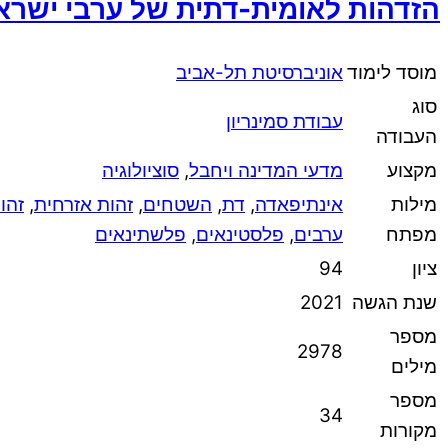
הזדהות לאומית-דתית של ערבי ישר
מוסד לימוד
אוניברסיטת תל-אביב
סוג
עבודת סמינריון
העבודה
מקצוע
מדעי המדינה ויחבל
,
סוציולוגיה
מילות
אינתיפאדה
,
דת
,
השטחים
,
זהות אזרחית
,
זהו
מפתח
ערבים
,
פלסטינאים
,
פלשתינאים
ציון
94
שנת הגשה
2021
מספר
2978
מילים
מספר
34
מקורות