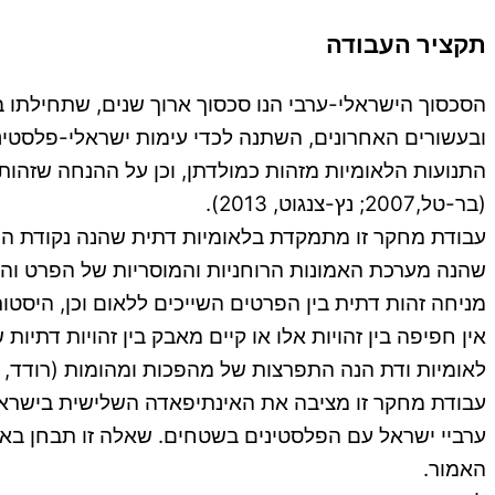
תקציר העבודה
הסכסוך הישראלי-ערבי הנו סכסוך ארוך שנים, שתחילתו ב
ובעשורים האחרונים, השתנה לכדי עימות ישראלי-פלסטיני
התנועות הלאומיות מזהות כמולדתן, וכן על ההנחה שזהות
(בר-טל,2007; נץ-צנגוט, 2013).
אין חפיפה בין זהויות אלו או קיים מאבק בין זהויות דת
לאומיות ודת הנה התפרצות של מהפכות ומהומות (רודד, 2011).
ערביי ישראל עם הפלסטינים בשטחים. שאלה זו תבחן באמ
האמור.