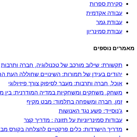
סקירת ספרות
עבודה אקדמית
עבודת גמר
עבודת סמינריון
מאמרים נוספים
תקשורת: שילוב מורכב של טכנולוגיה, חברה ותרבות
יהודים בעידן של תמורות: השינויים שחוללה העת ה
אוכל, חברה ותרבות: מעבר לסיפוק צורך פיזיולוגי
משחק, משחקים ומשחקיות במדיה המודרנית: בין מ
זמן, חברה ומשפחה בתלמוד: מבט מקיף
ג'נוסייד: פשע נגד האנושות
עבודות סמינריוניות על תזונה : מדריך קצר
מדריך הישרדות: כלים פרקטיים להצלחה בקורס מב