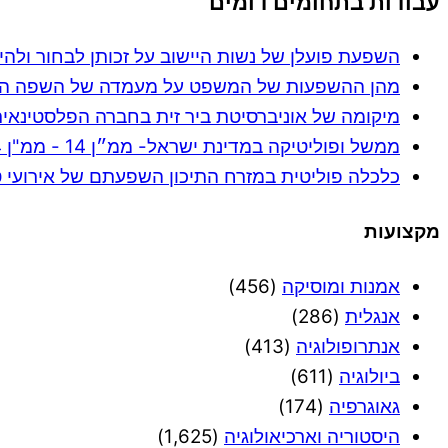
עבודות בתחומים דומים
השפעת פועלן של נשות היישוב על זכותן לבחור ולהיבחר
מהן ההשפעות של המשפט על מעמדה של השפה הערבי
מיקומה של אוניברסיטת ביר זית בחברה הפלסטינאי
ממשל ופוליטיקה במדינת ישראל- ממ״ן 14 - ממ"ן 14 ציון 87
כלכלה פוליטית במזרח התיכון השפעתם של אירועי 
מקצועות
אמנות ומוסיקה
(456)
אנגלית
(286)
אנתרופולוגיה
(413)
ביולוגיה
(611)
גאוגרפיה
(174)
היסטוריה וארכיאולוגיה
(1,625)