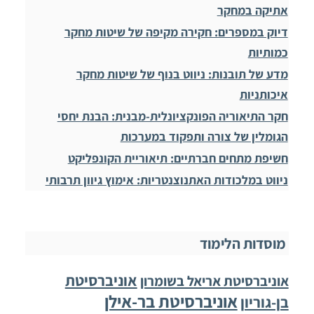
אתיקה במחקר
דיוק במספרים: חקירה מקיפה של שיטות מחקר
כמותיות
מדע של תובנות: ניווט בנוף של שיטות מחקר
איכותניות
חקר התיאוריה הפונקציונלית-מבנית: הבנת יחסי
הגומלין של צורה ותפקוד במערכות
חשיפת מתחים חברתיים: תיאוריית הקונפליקט
ניווט במלכודות האתנוצנטריות: אימוץ גיוון תרבותי
מוסדות הלימוד
אוניברסיטת
אוניברסיטת אריאל בשומרון
אוניברסיטת בר-אילן
בן-גוריון