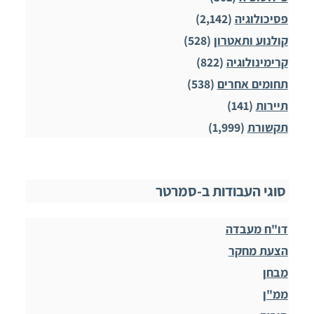
פסיכולוגיה
(2,142)
קולנוע ותאטרון
(528)
קרימינולוגיה
(822)
תחומים אחרים
(538)
תיירות
(141)
תקשורת
(1,999)
סוגי העבודות ב-סמרטר
דו"ח מעבדה
הצעת מחקר
מבחן
ממ"ן