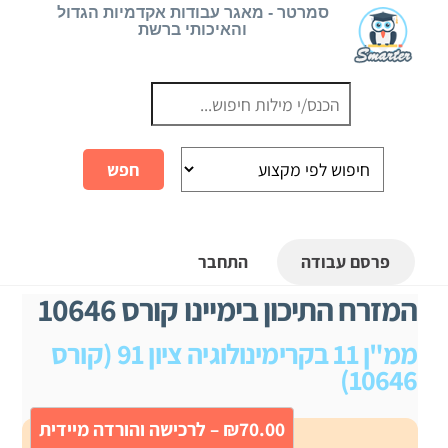
Ski
סמרטר - מאגר עבודות אקדמיות הגדול
והאיכותי ברשת
t
conten
פרסם עבודה
התחבר
המזרח התיכון בימיינו קורס 10646
ממ"ן 11 בקרימינולוגיה ציון 91 (קורס
10646)
₪70.00 – לרכישה והורדה מיידית