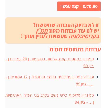
₪70.00 – קנה עכשיו
זו לא בדיוק העבודה שחיפשת?
יש לנו עוד עבודות מסוג
ממ"ן
בקרימינולוגיה
שעשויות לעניין אותך!
עבודות בתחומים דומים
סמנריון במסגרת קורס אלימות במשפחה ן 20 עמודים ן -
ציון 90
עבודה בפסיכופתולוגיה בנושא פירומניה ן 12 עמודים ן -
… - ציון 89
סמינריון אלימות כלפי נשים בקרב בני העדה האתיופיות
ן… - ציון 94