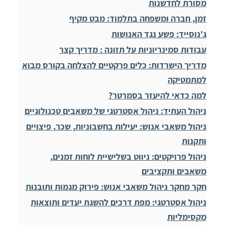
מסורת לחדשנות
זמן, חברה ומשפחה בתלמוד: מבט מקיף
ג'נוסייד: פשע נגד האנושות
עבודות סמינריוניות על תזונה : מדריך קצר
מדריך הישרדות: כלים פרקטיים להצלחה בקורס מבוא
למתמטיקה
למה כדאי להיעזר בסמרטר?
ניהול העתיד: ניהול אסטרטגי של משאבים טכנולוגיים
ניהול משאבי אנוש: יעילות בחשבוניות, שכר, פיצויים
ותקנות
ניהול פרויקטים: ניווט בשלישיית לוחות זמנים,
משאבים ותקציבים
חקר מחקר ניהול משאבי אנוש: פירוק מגמות ותובנות
ניהול אסטרטגי: מפת דרכים להשגת יעדים ותוצאות
מקסימליות