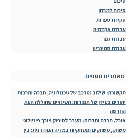
סיכום
סיכום למבחן
סקירת ספרות
עבודה אקדמית
עבודת גמר
עבודת סמינריון
מאמרים נוספים
תקשורת: שילוב מורכב של טכנולוגיה, חברה ותרבות
יהודים בעידן של תמורות: השינויים שחוללה העת
החדשה
אוכל, חברה ותרבות: מעבר לסיפוק צורך פיזיולוגי
משחק, משחקים ומשחקיות במדיה המודרנית: בין