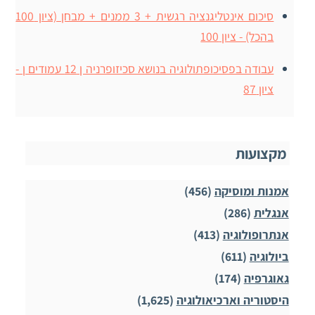
סיכום אינטליגנציה רגשית + 3 ממנים + מבחן (ציון 100
בהכל) - ציון 100
עבודה בפסיכופתולוגיה בנושא סכיזופרניה ן 12 עמודים ן -
ציון 87
מקצועות
אמנות ומוסיקה
(456)
אנגלית
(286)
אנתרופולוגיה
(413)
ביולוגיה
(611)
גאוגרפיה
(174)
היסטוריה וארכיאולוגיה
(1,625)