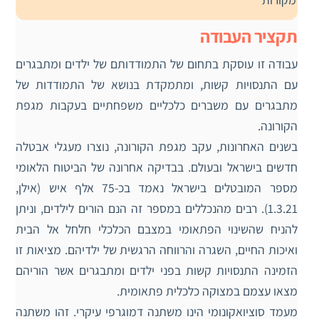
תקציר העבודה
עבודה זו עוסקת בתחום של התמודדותם של ילדים ומתבגרים
עם התנסויות קשות, ומתמקדת בנושא של התמודדות של
מתבגרים עם משברים כלכליים משפחתיים בעקבות מגפת
הקורונה.
בשנים האחרונות, עקב מגפת הקורונה, נוצרו מעגלי אבטלה
חדשים בישראל ובעולם. בבדיקה אחרונה של הביטוח הלאומי
מספר המובטלים בישראל נאמד בכ-75 אלף איש (אילן,
1.3.21). רבים מהנכללים במספר זה הנם הורים לילדים, וניתן
להניח שהשינוי הפתאומי במצבם הכלכלי חלחל אל הבית
ואיכות החיים, השגרה והרווחה הרגשית של ילדיהם. מציאות זו
הזמינה התנסויות קשות בפני ילדים ומתבגרים אשר הוריהם
מצאו עצמם במצוקה כלכלית פתאומית.
מעמד סוציואקונומי הינו משתנה דמוגרפי עיקרי. זהו משתנה