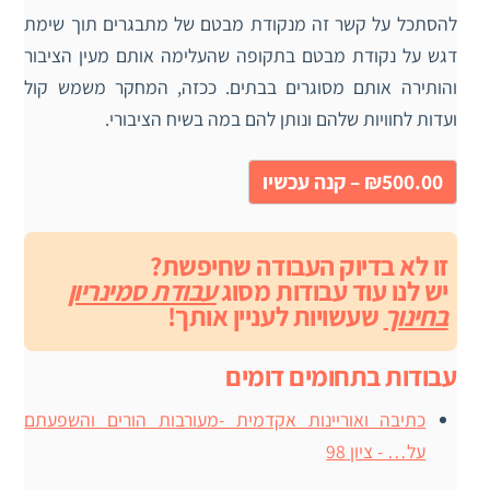
להסתכל על קשר זה מנקודת מבטם של מתבגרים תוך שימת
דגש על נקודת מבטם בתקופה שהעלימה אותם מעין הציבור
והותירה אותם מסוגרים בבתים. ככזה, המחקר משמש קול
ועדות לחוויות שלהם ונותן להם במה בשיח הציבורי.
₪500.00 – קנה עכשיו
זו לא בדיוק העבודה שחיפשת?
יש לנו עוד עבודות מסוג
עבודת סמינריון
בחינוך
שעשויות לעניין אותך!
עבודות בתחומים דומים
כתיבה ואוריינות אקדמית -מעורבות הורים והשפעתם
על… - ציון 98