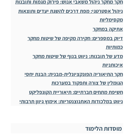
חקר מחקר ניהול משאבי אנוש: פירוק מגמות ותובנות
ניהול אסטרטגי: מפת דרכים להשגת יעדים ותוצאות
מקסימליות
אתיקה במחקר
דיוק במספרים: חקירה מקיפה של שיטות מחקר
כמותיות
מדע של תובנות: ניווט בנוף של שיטות מחקר
איכותניות
חקר התיאוריה הפונקציונלית-מבנית: הבנת יחסי
הגומלין של צורה ותפקוד במערכות
חשיפת מתחים חברתיים: תיאוריית הקונפליקט
ניווט במלכודות האתנוצנטריות: אימוץ גיוון תרבותי
מוסדות הלימוד