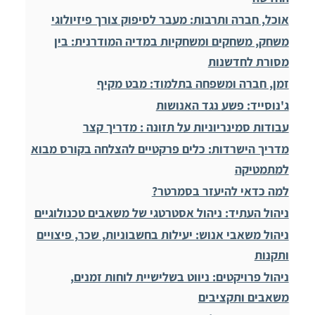
אוכל, חברה ותרבות: מעבר לסיפוק צורך פיזיולוגי
משחק, משחקים ומשחקיות במדיה המודרנית: בין
מסורת לחדשנות
זמן, חברה ומשפחה בתלמוד: מבט מקיף
ג'נוסייד: פשע נגד האנושות
עבודות סמינריוניות על תזונה : מדריך קצר
מדריך הישרדות: כלים פרקטיים להצלחה בקורס מבוא
למתמטיקה
למה כדאי להיעזר בסמרטר?
ניהול העתיד: ניהול אסטרטגי של משאבים טכנולוגיים
ניהול משאבי אנוש: יעילות בחשבוניות, שכר, פיצויים
ותקנות
ניהול פרויקטים: ניווט בשלישיית לוחות זמנים,
משאבים ותקציבים