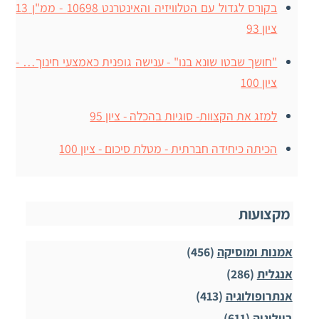
בקורס לגדול עם הטלוויזיה והאינטרנט 10698 - ממ"ן 13
ציון 93
"חושך שבטו שונא בנו" - ענישה גופנית כאמצעי חינוך… -
ציון 100
למזג את הקצוות- סוגיות בהכלה - ציון 95
הכיתה כיחידה חברתית - מטלת סיכום - ציון 100
מקצועות
אמנות ומוסיקה
(456)
אנגלית
(286)
אנתרופולוגיה
(413)
ביולוגיה
(611)