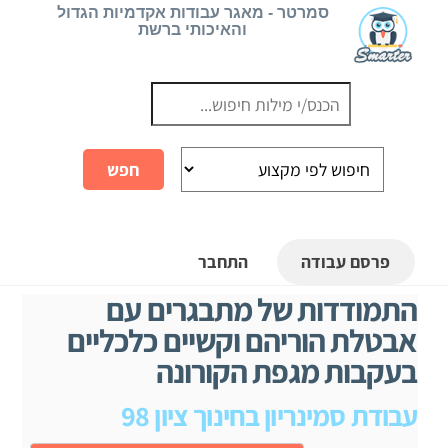
Ski
סמרטר - מאגר עבודות אקדמיות הגדול
והאיכותי ברשת
t
conten
פרסם עבודה
התחבר
התמודדות של מתבגרים עם
אבטלת הוריהם וקשיים כלכליים
בעקבות מגפת הקורונה
עבודת סמינריון בחינוך ציון 98