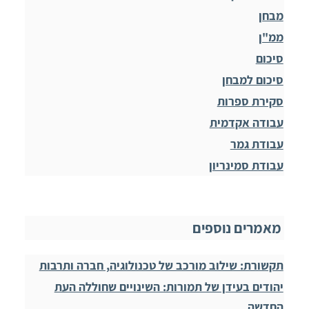
מבחן
ממ"ן
סיכום
סיכום למבחן
סקירת ספרות
עבודה אקדמית
עבודת גמר
עבודת סמינריון
מאמרים נוספים
תקשורת: שילוב מורכב של טכנולוגיה, חברה ותרבות
יהודים בעידן של תמורות: השינויים שחוללה העת
החדשה