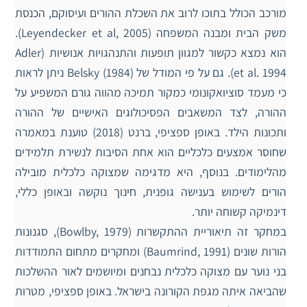
מורכב הכולל בתוכו לרוב את השכלת ההורים ועיסוקם, הכנסת
משק הבית ומבנה המשפחה (Leyendecker et al, 2005).
הוא נמצא כקשור למגוון תופעות והתנהגויות אנושיות (Adler
et al. 1994). גם על פי המודל של Belsky (1984) ניתן לראות
כי מעמד סוציואקונומי כמקור תמיכה מהווה גורם המשפיע על
ההורה, לצד המשאבים הפסיכולוגים האישיים של ההורה
ותכונות הילד. באופן ספציפי, ברנט (2018) טוענת במאמרה
שחוסר אמצעים כלכליים הוא אחת הסיבות לנשירת תלמידים
מהלימודים. בנוסף, היא מדגימה שמצוקה כלכלית מובילה
הורים לשימוש בענישה גופנית, חינוך נוקשה ובאופן כללי,
דינמיקה קשוחה יותר.
במחקר זה תיאוריית ההתקשרות (Bowlby, 1979), סגנונות
הורות שונים (Baumrind, 1991) ומחקרים מתחום התמודדות
בני נוער עם מצוקה כלכלית נבחנים ומיושמים לאור ההשלכות
שהביאה איתה מגפת הקורונה בישראל. באופן ספציפי, מטרות