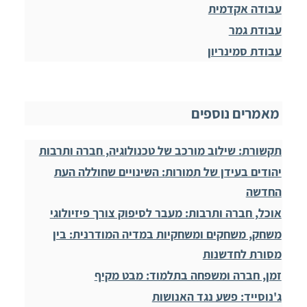
עבודה אקדמית
עבודת גמר
עבודת סמינריון
מאמרים נוספים
תקשורת: שילוב מורכב של טכנולוגיה, חברה ותרבות
יהודים בעידן של תמורות: השינויים שחוללה העת
החדשה
אוכל, חברה ותרבות: מעבר לסיפוק צורך פיזיולוגי
משחק, משחקים ומשחקיות במדיה המודרנית: בין
מסורת לחדשנות
זמן, חברה ומשפחה בתלמוד: מבט מקיף
ג'נוסייד: פשע נגד האנושות