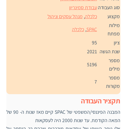
סוג העבודה
עבודת סמינריון
מקצוע
כלכלה
,
מנהל עסקים וניהול
מילות
SPAC
,
כלכלה
מפתח
ציון
95
שנת הגשה
2021
מספר
5196
מילים
מספר
7
מקורות
תקציר העבודה
המבנה הפיננסי/המשפטי של SPAC קיים מאז שנות ה- 90 של
המאה הקודמת. עד שנות 2000 היה לעסקאות
אלו נופך בעייתי של עסקאות מורכבות שבהם רב הנסתר על