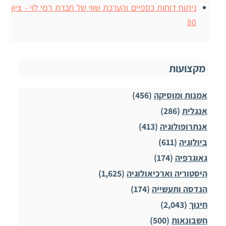
ניתוח דוחות כספיים והערכת שווי של חברת רמי לוי - ציון
80
מקצועות
אמנות ומוסיקה
(456)
אנגלית
(286)
אנתרופולוגיה
(413)
ביולוגיה
(611)
גאוגרפיה
(174)
היסטוריה וארכיאולוגיה
(1,625)
הנדסה ותעשייה
(174)
חינוך
(2,043)
חשבונאות
(500)