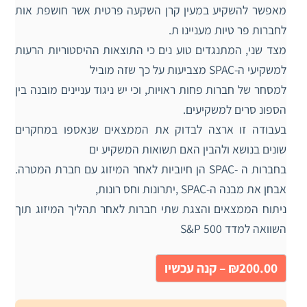
מאפשר להשקיע במעין קרן השקעה פרטית אשר חושפת אות
לחברות פר טיות מעניינו ת.
מצד שני, המתנגדים טוע נים כי התוצאות ההיסטוריות הרעות
למשקיעי ה-SPAC מצביעות על כך שזה מוביל
למסחר של חברות פחות ראויות, וכי יש ניגוד עניינים מובנה בין
הספונ סרים למשקיעים.
בעבודה זו ארצה לבדוק את הממצאים שנאספו במחקרים
שונים בנושא ולהבין האם תשואות המשקיע ים
בחברות ה -SPAC הן חיוביות לאחר המיזוג עם חברת המטרה.
אבחן את מבנה ה-SPAC ,יתרונות וחס רונות,
ניתוח הממצאים והצגת שתי חברות לאחר תהליך המיזוג תוך
השוואה למדד 500 S&P
₪200.00 – קנה עכשיו