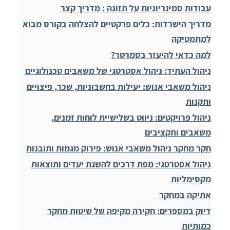
עבודות סמינריוניות על תזונה : מדריך קצר
מדריך הישרדות: כלים פרקטיים להצלחה בקורס מבוא
למתמטיקה
למה כדאי להיעזר בסמרטר?
ניהול העתיד: ניהול אסטרטגי של משאבים טכנולוגיים
ניהול משאבי אנוש: יעילות בחשבוניות, שכר, פיצויים
ותקנות
ניהול פרויקטים: ניווט בשלישיית לוחות זמנים,
משאבים ותקציבים
חקר מחקר ניהול משאבי אנוש: פירוק מגמות ותובנות
ניהול אסטרטגי: מפת דרכים להשגת יעדים ותוצאות
מקסימליות
אתיקה במחקר
דיוק במספרים: חקירה מקיפה של שיטות מחקר
כמותיות