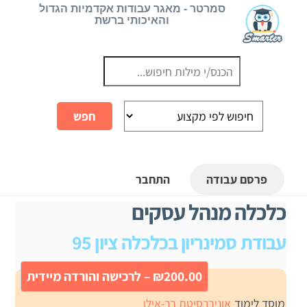
Ski
סמרטר - מאגר עבודות אקדמיות הגדול
והאיכותי ברשת
t
conten
פרסם עבודה
התחבר
כלכלה מנהל עסקים
עבודת סמינריון בכלכלה ציון 95
₪200.00 – לרכישה והורדה מיידית
מוסד לימוד
אוניברסיטת בר-אילן