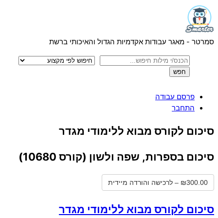
Menu
Skip
to
content
סמרטר - מאגר עבודות אקדמיות הגדול והאיכותי ברשת
פרסם עבודה
התחבר
Close
סיכום לקורס מבוא ללימודי מגדר
Menu
סיכום בספרות, שפה ולשון (קורס 10680)
₪300.00 – לרכישה והורדה מיידית
סיכום לקורס מבוא ללימודי מגדר