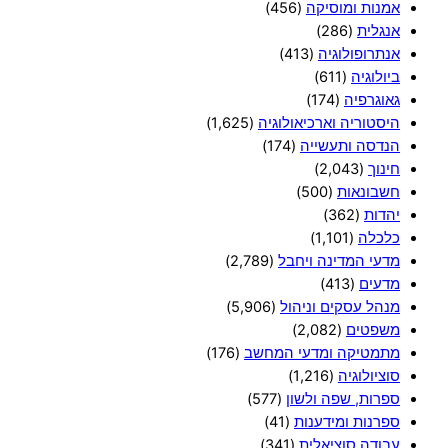
אמנות ומוסיקה
(456)
אנגלית
(286)
אנתרופולוגיה
(413)
ביולוגיה
(611)
גאוגרפיה
(174)
היסטוריה וארכיאולוגיה
(1,625)
הנדסה ותעשייה
(174)
חינוך
(2,043)
חשבונאות
(500)
יהדות
(362)
כלכלה
(1,101)
מדעי המדינה ויחבל
(2,789)
מדעים
(413)
מנהל עסקים וניהול
(5,906)
משפטים
(2,082)
מתמטיקה ומדעי המחשב
(176)
סוציולוגיה
(1,216)
ספרות, שפה ולשון
(577)
ספרנות ומידענות
(41)
עבודה סוציאלית
(341)