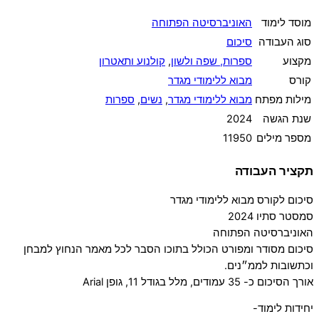
מוסד לימוד
האוניברסיטה הפתוחה
סוג העבודה
סיכום
מקצוע
ספרות, שפה ולשון
,
קולנוע ותאטרון
קורס
מבוא ללימודי מגדר
מילות מפתח
מבוא ללימודי מגדר
,
נשים
,
ספרות
שנת הגשה
2024
מספר מילים
11950
תקציר העבודה
סיכום לקורס מבוא ללימודי מגדר
סמסטר סתיו 2024
האוניברסיטה הפתוחה
סיכום מסודר ומפורט הכולל בתוכו הסבר לכל מאמר הנחוץ למבחן
וכתשובות לממ״נים.
אורך הסיכום כ- 35 עמודים, מלל בגודל 11, גופן Arial
יחידות לימוד-