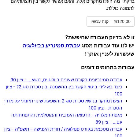
בדקתי מה העלו מחקרים אלה, והאם אפשר לקשר בין תוצאותיהם
לתמונה כוללת.
₪120.00 – קנה עכשיו
זו לא בדיוק העבודה שחיפשת?
יש לנו עוד עבודות מסוג
עבודת סמינריון בביולוגיה
שעשויות לעניין אותך!
עבודות בתחומים דומים
עבודה סמינריונית בקורס שעונים ביולוגיים, נושא… - ציון 90
כיצד בא לידי ביטוי הקשר בין ההשמנה ובין סכרת סוג 2? - ציון
100
הצעת מחקר בנושא סכרת סוג 2 והשפעת שינוי תזונתי על מדדי
הסכרת - ציון 100
מגפת המלריה - הרפואה הערבית והמוסלמית והתפתחותה
עם… - ציון 89
עבודה מסכמת בקורס פנולוגיה / תורת הענישה – תשפ"ה - ציון
100