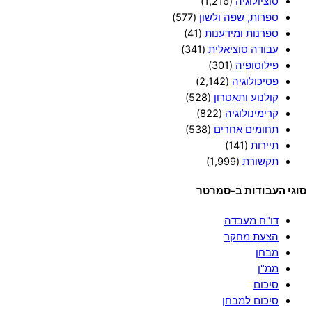
סוציולוגיה
(1,216)
ספרות, שפה ולשון
(577)
ספרנות ומידענות
(41)
עבודה סוציאלית
(341)
פילוסופיה
(301)
פסיכולוגיה
(2,142)
קולנוע ותאטרון
(528)
קרימינולוגיה
(822)
תחומים אחרים
(538)
תיירות
(141)
תקשורת
(1,999)
סוגי העבודות ב-סמרטר
דו"ח מעבדה
הצעת מחקר
מבחן
ממ"ן
סיכום
סיכום למבחן