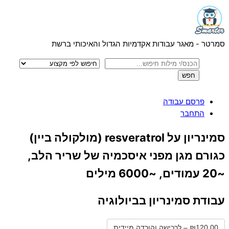
Menu
Skip
to
content
סמרטר - מאגר עבודות אקדמיות הגדול והאיכותי ברשת
פרסם עבודה
התחבר
Close
סמינריון על resveratrol (מולקולה ביין)
Menu
כגורם מגן מפני איסכמיה של שריר הלב,
~20 עמודים, ~6000 מילים
עבודת סמינריון בביולוגיה
₪120.00 – לרכישה והורדה מיידית