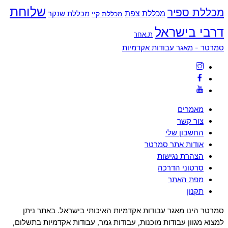
שלוחת
מכללת ספיר
מכללת צפת
מכללת שנקר
מכללת קיי
דרבי בישראל
ת.אחר
Back
סמרטר - מאגר עבודות אקדמיות
To
Top
מאמרים
צור קשר
החשבון שלי
אודות אתר סמרטר
הצהרת נגישות
סרטוני הדרכה
מפת האתר
תקנון
סמרטר הינו מאגר עבודות אקדמיות האיכותי בישראל. באתר ניתן
למצוא מגוון עבודות מוכנות, עבודות גמר, עבודות אקדמיות בתשלום,