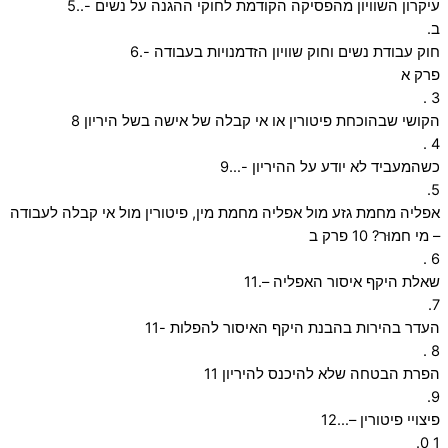
עיקרון השוויון מהפסיקה הקודמת לחוקי ההגנה על נשים -..5
ב.
חוק עבודת נשים וחוק שוויון הזדמנויות בעבודה -.6
פרק א
3 .
הקושי שבהוכחת פיטורין או אי קבלה של אישה בשל היריון 8
4 .
כשהמעביד לא יודע על ההיריון -…9
5.
אפליה מחמת גזע מול אפליה מחמת מין, פיטורין מול אי קבלה לעבודה
– מי חמוּר? 10 פרק ב
6 .
שאלת היקף איסור האפליה –.11
7.
העדר בהירות בהבנת היקף האיסור להפלות -11
8 .
הפרת הבטחה שלא להיכנס להיריון 11
9.
פיצויי פיטורין –…12
1 0.