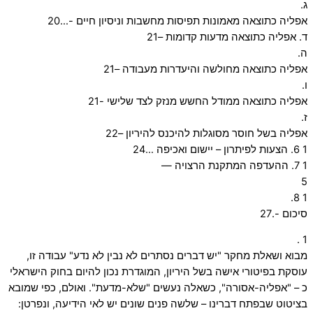
ג.
אפליה כתוצאה מאמונות תפיסות מחשבות וניסיון חיים -…20
ד. אפליה כתוצאה מדעות קדומות –21
ה.
אפליה כתוצאה מחולשה והיעדרות מעבודה –21
ו.
אפליה כתוצאה ממודל החשש מנזק לצד שלישי -21
ז.
אפליה בשל חוסר מסוגלות להיכנס להיריון –22
1 6. הצעות לפיתרון – יישום ואכיפה …24
1 7. ההעדפה המתקנת הרצויה —
5
1 8.
סיכום -.27
1 .
מבוא ושאלת מחקר "יש דברים נסתרים לא נבין לא נדע" עבודה זו,
עוסקת בפיטורי אישה בשל היריון, המוגדרת נכון להיום בחוק הישראלי
כ – "אפליה-אסורה", כשאלה נעשים "שלא-מדעת". ואולם, כפי שמובא
בציטוט שבפתח דברינו – שלשה פנים שונים יש לאי הידיעה, ונפרטן: