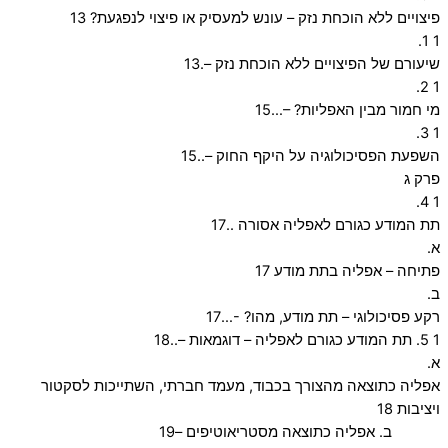
פיצויים ללא הוכחת נזק – עונש למעסיק או פיצוי לנפגעת? 13
1 1.
שיעורם של הפיצויים ללא הוכחת נזק –.13
1 2.
מי חמור מבין האפליות? –…15
1 3.
השפעת הפסיכולוגיה על היקף החוק –..15
פרק ג
1 4.
תת המודע כגורם לאפליה אסורה ..17
א.
פתיחה – אפליה בתת מודע 17
ב.
רקע פסיכולוגי – תת מודע, מהו? -…17
1 5. תת המודע כגורם לאפליה – דוגמאות –..18
א.
אפליה כתוצאה מהצורך בכבוד, מעמד חברתי, השתייכות לסקטור
ויציבות 18
ב. אפליה כתוצאה מסטריאוטיפים –19