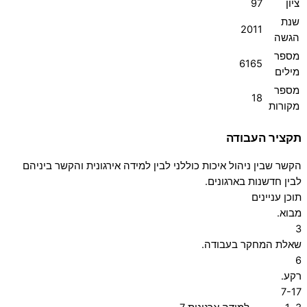
ציון
97
שנת
2011
הגשה
מספר
6165
מילים
מספר
18
מקורות
תקציר העבודה
הקשר שבין ניהול איכות כוללני לבין למידה אירגונית והקשר ביניהם
לבין חדשנות בארגונים.
תוכן עניינים
מבוא.
3
שאלת המחקר בעבודה.
6
רקע.
7-17