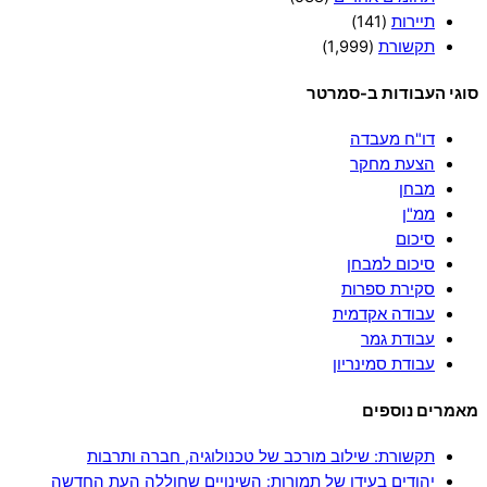
תיירות
(141)
תקשורת
(1,999)
סוגי העבודות ב-סמרטר
דו"ח מעבדה
הצעת מחקר
מבחן
ממ"ן
סיכום
סיכום למבחן
סקירת ספרות
עבודה אקדמית
עבודת גמר
עבודת סמינריון
מאמרים נוספים
תקשורת: שילוב מורכב של טכנולוגיה, חברה ותרבות
יהודים בעידן של תמורות: השינויים שחוללה העת החדשה