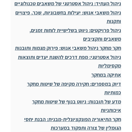
ניהול העתיד: ניהול אסטרטגי של משאבים טכנולוגיים
ניהול משאבי אנוש: יעילות בחשבוניות, שכר, פיצויים
ותקנות
ניהול פרויקטים: ניווט בשלישיית לוחות זמנים,
משאבים ותקציבים
חקר מחקר ניהול משאבי אנוש: פירוק מגמות ותובנות
ניהול אסטרטגי: מפת דרכים להשגת יעדים ותוצאות
מקסימליות
אתיקה במחקר
דיוק במספרים: חקירה מקיפה של שיטות מחקר
כמותיות
מדע של תובנות: ניווט בנוף של שיטות מחקר
איכותניות
חקר התיאוריה הפונקציונלית-מבנית: הבנת יחסי
הגומלין של צורה ותפקוד במערכות