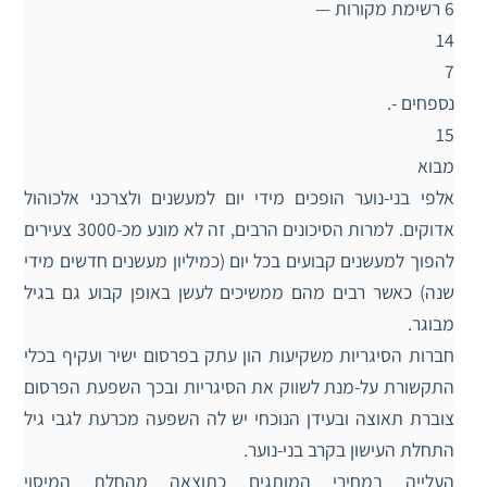
6 רשימת מקורות —
14
7
נספחים -.
15
מבוא
אלפי בני-נוער הופכים מידי יום למעשנים ולצרכני אלכוהול
אדוקים. למרות הסיכונים הרבים, זה לא מונע מכ-3000 צעירים
להפוך למעשנים קבועים בכל יום (כמיליון מעשנים חדשים מידי
שנה) כאשר רבים מהם ממשיכים לעשן באופן קבוע גם בגיל
מבוגר.
חברות הסיגריות משקיעות הון עתק בפרסום ישיר ועקיף בכלי
התקשורת על-מנת לשווק את הסיגריות ובכך השפעת הפרסום
צוברת תאוצה ובעידן הנוכחי יש לה השפעה מכרעת לגבי גיל
התחלת העישון בקרב בני-נוער.
העלייה במחירי המותגים כתוצאה מהחלת המיסוי