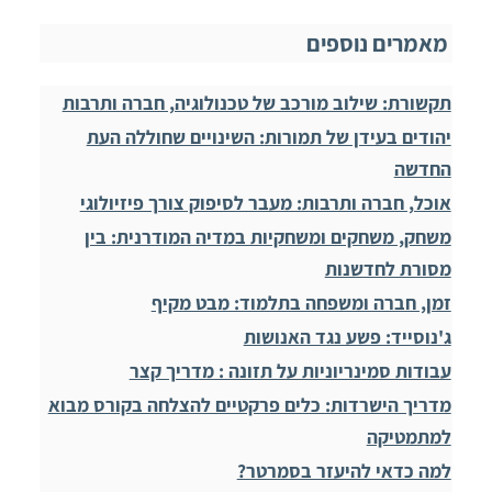
מאמרים נוספים
תקשורת: שילוב מורכב של טכנולוגיה, חברה ותרבות
יהודים בעידן של תמורות: השינויים שחוללה העת
החדשה
אוכל, חברה ותרבות: מעבר לסיפוק צורך פיזיולוגי
משחק, משחקים ומשחקיות במדיה המודרנית: בין
מסורת לחדשנות
זמן, חברה ומשפחה בתלמוד: מבט מקיף
ג'נוסייד: פשע נגד האנושות
עבודות סמינריוניות על תזונה : מדריך קצר
מדריך הישרדות: כלים פרקטיים להצלחה בקורס מבוא
למתמטיקה
למה כדאי להיעזר בסמרטר?