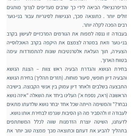
הדיפרנציאלי הביאה לידי כך שרבים מעדיפים לצרוך מותגים
זולים יותר . כתוצאה מכך, הנגישות לסיגריות עבור בני-נוער
רבים הפכה לקלה יותר.
בעבודה זו ננסה למפות את הגורמים המרכזיים לעישון בקרב
בני-נוער וזאת במטרה לצמצם את היקפה בקרב האוכלוסייה
הצעירה, תוך העלאת אלטרנטיבות שונות להתמודדות עימה
בטווח הארוך.
בחירת הנושא והגדרת הבעיה ראש צוות – הצגת הנושא
והבעיה דיון חופשי, סיעור מוחות. (תזרים תהליך) בחירת הנושא
התבצעה בשלבים ולאחר דיון עמוק בין אנשי הקבוצה. בישיבה
הראשונה (ראה, נספח א') העלינו ביחד את השאלה "איזה נושא
נבחר?" והמשימה הייתה שכל אחד יבחר נושא שלדעתו מתאים
לעבודה זו ולהסביר מה הן הסיבות שגרמו לבחירת אותו נושא.
לדעתנו, השיטה יוצרת הזדמנות שווה לכלל המשתתפים
בתהליך להביע את דעתם וכתוצאה מכך ממצה טוב יותר את