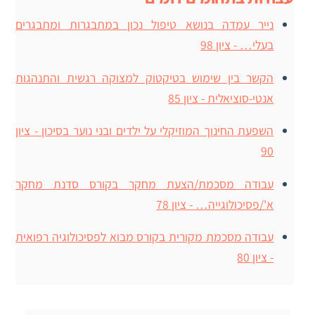
נייר עמדה בנושא טיפול נכון במתבגרות ומתבגרים
בעלי… - ציון 98
הקשר בין שימוש בטיקטוק למצוקה רגשית והתנהגות
אנטי-סוציאלית - ציון 85
השפעת החינוך המוזיקלי על ילדים ובני נוער בסיכון - ציון
90
עבודה מסכמת/הצעת מחקר בקורס סדנת מחקר
א'/פסיכולוגייה… - ציון 78
עבודה מסכמת מקורית בקורס מבוא לפסיכולוגיה רפואית
- ציון 80