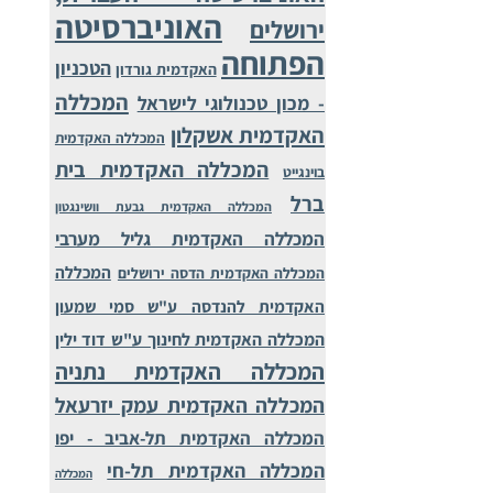
האוניברסיטה
ירושלים
הפתוחה
הטכניון
האקדמית גורדון
המכללה
- מכון טכנולוגי לישראל
האקדמית אשקלון
המכללה האקדמית
המכללה האקדמית בית
בוינגייט
ברל
המכללה האקדמית גבעת וושינגטון
המכללה האקדמית גליל מערבי
המכללה
המכללה האקדמית הדסה ירושלים
האקדמית להנדסה ע"ש סמי שמעון
המכללה האקדמית לחינוך ע"ש דוד ילין
המכללה האקדמית נתניה
המכללה האקדמית עמק יזרעאל
המכללה האקדמית תל-אביב - יפו
המכללה האקדמית תל-חי
המכללה