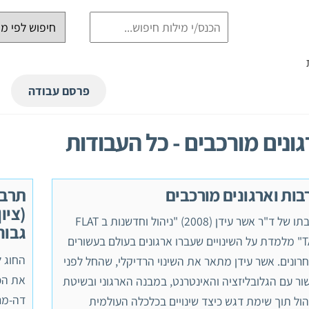
פרסם עבודה
ונים מורכבים - כל העבודות
בות וארגונים מורכבים
תרבו
כתבתו של ד"ר אשר עידן (2008) "ניהול וחדשנות ב FLAT
גבוה
TAIL" מלמדת על השינויים שעברו ארגונים בעולם בעשורים
החוג ל
רונים. אשר עידן מתאר את השינוי הרדיקלי, שהחל לפני
ור עם הגלובליזציה והאינטרנט, במבנה הארגוני ובשיטת
דה-מר
הול תוך שימת דגש כיצד שינויים בכלכלה העולמית