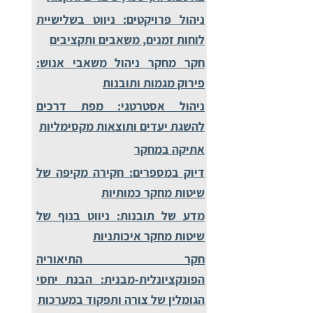
ניהול פרויקטים: ניווט בשלישיית
לוחות זמנים, משאבים ותקציבים
חקר מחקר ניהול משאבי אנוש:
פירוק מגמות ותובנות
ניהול אסטרטגי: מפת דרכים
להשגת יעדים ותוצאות מקסימליות
אתיקה במחקר
דיוק במספרים: חקירה מקיפה של
שיטות מחקר כמותיות
מדע של תובנות: ניווט בנוף של
שיטות מחקר איכותניות
חקר התיאוריה
הפונקציונלית-מבנית: הבנת יחסי
הגומלין של צורה ותפקוד במערכות