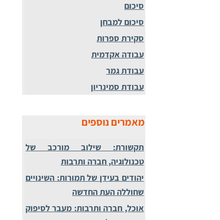
סיכום
סיכום למבחן
סקירת ספרות
עבודה אקדמית
עבודת גמר
עבודת סמינריון
מאמרים נוספים
תקשורת: שילוב מורכב של
טכנולוגיה, חברה ותרבות
יהודים בעידן של תמורות: השינויים
שחוללה העת החדשה
אוכל, חברה ותרבות: מעבר לסיפוק