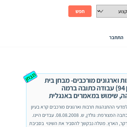
התחבר
מבחן
ת וארגונים מורכבים- מבחן בית
(ציון 94) עבודה כתובה ברמה
ה, שימוש במאמרים באנגלית
מדעי ההתנהגות תרבות וארגונים מורכבים קרא בעיון
את הכתבה המצורפת: גולדן, ש. 08.08.2008. עבדים היינו.
קר, הארץ. מטלה נבקשך להסביר את השינוי בסביבת