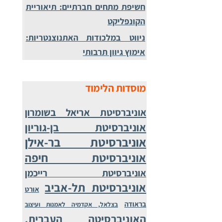
חשיפת מתחים חברתיים: תיאוריית
הקונפליקט
ניווט במלכודות האתנוצנטריות:
אימוץ גיוון תרבותי
מוסדות הלימוד
אוניברסיטת אריאל בשומרון
אוניברסיטת בן-גוריון
אוניברסיטת בר-אילן
אוניברסיטת חיפה
אוניברסיטת רייכמן
אוניברסיטת תל-אביב
אורט
בראודה
בצלאל, אקדמיה לאמנות ועיצוב
האוניברסיטה העברית,