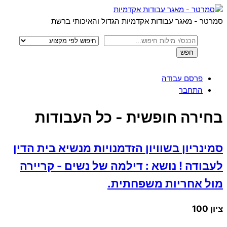
Menu
Skip
to
סמרטר - מאגר עבודות אקדמיות הגדול והאיכותי ברשת
content
פרסם עבודה
התחבר
Close
בחירה חופשית - כל העבודות
Menu
סמינריון בשוויון הזדמנויות מנשיא בית הדין
לעבודה ! נושא : דילמה של נשים - קריירה
מול אחריות משפחתית.
ציון 100