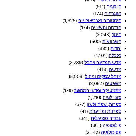
ביולוגיה
(611)
גאוגרפיה
(174)
היסטוריה וארכיאולוגיה
(1,625)
הנדסה ותעשייה
(174)
חינוך
(2,043)
חשבונאות
(500)
יהדות
(362)
כלכלה
(1,101)
מדעי המדינה ויחבל
(2,789)
מדעים
(413)
מנהל עסקים וניהול
(5,906)
משפטים
(2,082)
מתמטיקה ומדעי המחשב
(176)
סוציולוגיה
(1,216)
ספרות, שפה ולשון
(577)
ספרנות ומידענות
(41)
עבודה סוציאלית
(341)
פילוסופיה
(301)
פסיכולוגיה
(2,142)