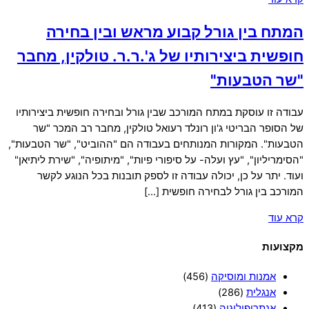
המתח בין גורל קבוע מראש ובין בחירה
חופשית ביצירותיו של ג'.ר.ר. טולקין, מחבר
"שר הטבעות"
עבודה זו עוסקת במתח המורכב שבין גורל ובחירה חופשית ביצירותיו
של הסופר הבריטי ג'ון רונלד רעואל טולקין, מחבר רב המכר "שר
הטבעות". המקורות המנותחים בעבודה הם "ההוביט", "שר הטבעות",
"הסימריליון", "עץ ועלה- על סיפורי פיות", "מיתופיה", "שירת ליתיאן"
ועוד. יתר על כן, יכולה עבודה זו לספק תובנות בכל הנוגע לקשר
המורכב בין גורל לבחירה חופשית […]
קרא עוד
מקצועות
אמנות ומוסיקה
(456)
אנגלית
(286)
אנתרופולוגיה
(413)