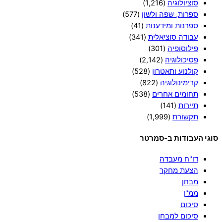
סוציולוגיה
(1,216)
ספרות, שפה ולשון
(577)
ספרנות ומידענות
(41)
עבודה סוציאלית
(341)
פילוסופיה
(301)
פסיכולוגיה
(2,142)
קולנוע ותאטרון
(528)
קרימינולוגיה
(822)
תחומים אחרים
(538)
תיירות
(141)
תקשורת
(1,999)
סוגי העבודות ב-סמרטר
דו"ח מעבדה
הצעת מחקר
מבחן
ממ"ן
סיכום
סיכום למבחן