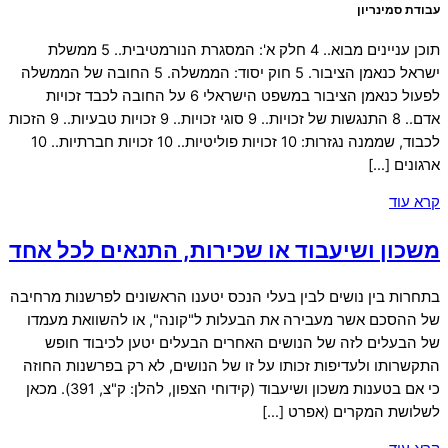
עבודת סמינריון
תוכן עניינים מבוא.. 4 חלק א': המסגרת הנורמטיבית.. 5 ממשלת
ישראל כנאמן הציבור. 5 חוק יסוד: הממשלה. 5 החובה של הממשלה
לפעול כנאמן הציבור במשפט הישראלי 6 על החובה לכבד זכויות
אדם.. 8 התנגשות של זכויות.. 9 סוגי זכויות.. 9 זכויות טבעיות.. 9 הזכות
לכבוד, שממנה נגזרות: 10 זכויות פוליטיות.. 10 זכויות חברתיות.. 10
ארגונים […]
קרא עוד
משכון ושיעבוד או שכירות, התנאים לכל אחד
בתחרות בין נושים לבין בעלי הנכס יטענו הראשונים לפרשנות מרחיבה
של ההסכם אשר מעבירה את הבעלות ל"קונה", או להשוואת מעמדו
של הבעלים לזה של הנושים האחרים הבעלים יטען לכיבוד חופש
התקשרותו ולעדיפות זכותו על זו של הנושים, לא רק בפרשנות החוזה
כי אם בטענות משכון ושיעבוד (קידוחי הצפון, להלן: ק"צ, 391). מכאן
לשלושת המקרים (אפרט […]