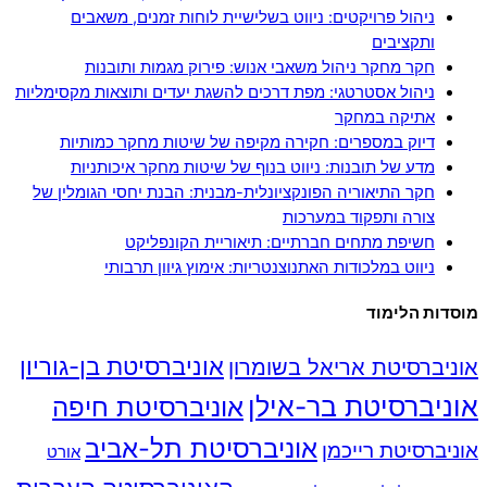
ניהול פרויקטים: ניווט בשלישיית לוחות זמנים, משאבים
ותקציבים
חקר מחקר ניהול משאבי אנוש: פירוק מגמות ותובנות
ניהול אסטרטגי: מפת דרכים להשגת יעדים ותוצאות מקסימליות
אתיקה במחקר
דיוק במספרים: חקירה מקיפה של שיטות מחקר כמותיות
מדע של תובנות: ניווט בנוף של שיטות מחקר איכותניות
חקר התיאוריה הפונקציונלית-מבנית: הבנת יחסי הגומלין של
צורה ותפקוד במערכות
חשיפת מתחים חברתיים: תיאוריית הקונפליקט
ניווט במלכודות האתנוצנטריות: אימוץ גיוון תרבותי
מוסדות הלימוד
אוניברסיטת בן-גוריון
אוניברסיטת אריאל בשומרון
אוניברסיטת בר-אילן
אוניברסיטת חיפה
אוניברסיטת תל-אביב
אוניברסיטת רייכמן
אורט