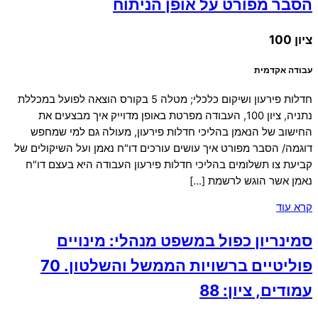
הסבר מפורט על אופן הניתוח
ציון 100
עבודה אקדמית
חדלות פירעון ושיקום כלכלי; מטלה 5 בקורס הוצאה לפועל במכללת
נתניה, ציון 100, העבודה מפרטת באופן מדוייק איך מבצעים את
החישוב של הנאמן בהליכי חדלות פירעון, מעולה גם למי שמחפש
דוגמה/ הסבר מפורט איך עושים עורכים דו"ח נאמן ועל השיקולים של
קביעת צו תשלומים בהליכי חדלות פירעון העבודה היא בעצם דו"ח
נאמן אשר הוגש לרשמת […]
קרא עוד
סמינריון כפול במשפט מנהלי: מינויים
פוליטיים ברשויות הממשל והשלטון. 70
עמודים, ציון: 88