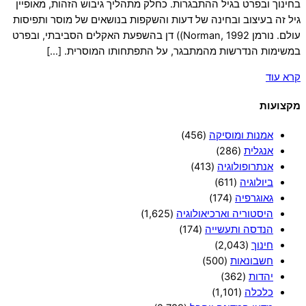
בחינוך ובפרט בגיל ההתבגרות. כחלק מתהליך גיבוש הזהות, מאופיין
גיל זה בעיצוב ובחינה של דעות והשקפות בנושאים של מוסר ותפיסות
עולם. נורמן Norman, 1992)) דן בהשפעת האקלים הסביבתי, ובפרט
במשימות הנדרשות מהמתבגר, על התפתחותו המוסרית. […]
קרא עוד
מקצועות
אמנות ומוסיקה
(456)
אנגלית
(286)
אנתרופולוגיה
(413)
ביולוגיה
(611)
גאוגרפיה
(174)
היסטוריה וארכיאולוגיה
(1,625)
הנדסה ותעשייה
(174)
חינוך
(2,043)
חשבונאות
(500)
יהדות
(362)
כלכלה
(1,101)