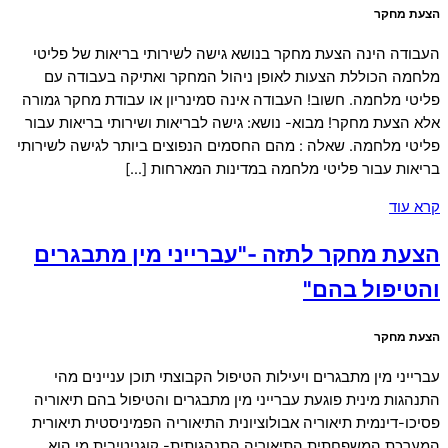
הצעת מחקר
העבודה הינה הצעת מחקר בנושא גישה לשירותי בריאות של פליטי
מלחמה הכוללת הצעות לאופן ניהול המחקר ואתיקה בעבודה עם
פליטי מלחמה. חשוב! העבודה אינה סמינריון או עבודת מחקר גמורה
אלא הצעת מחקר! מבוא- נושא: גישה לבריאות ושירותי בריאות עבור
פליטי מלחמה. שאלה : מהם החסמים הנפוצים ביותר לגישה לשירותי
בריאות עבור פליטי מלחמה במדינות המארחות […]
קרא עוד
הצעת מחקר לתזה -"עברייני מין מתבגרים
והטיפול בהם"
הצעת מחקר
עברייני מין מתבגרים ויעילות הטיפול הקבוצתי תוכן עניינים מהי
התנהגות מינית פוגעת עברייני מין מתבגרים והטיפול בהם תיאוריה
פסיכו-דינמית תיאוריה אבולוציונית התיאוריה הפמיניסטית תיאורית
המערכת המשפחתית התיאוריה התנהגותית- קוגניטיבית מי הוא