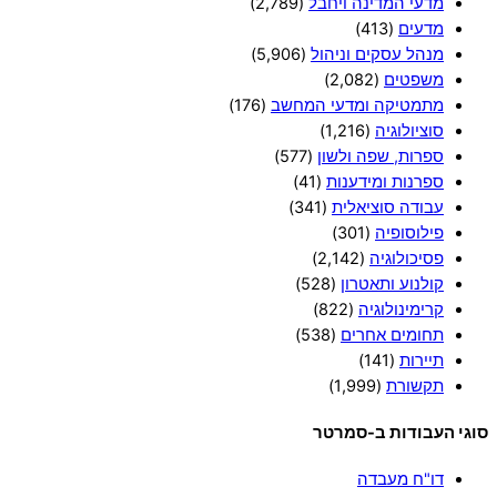
מדעי המדינה ויחבל
(2,789)
מדעים
(413)
מנהל עסקים וניהול
(5,906)
משפטים
(2,082)
מתמטיקה ומדעי המחשב
(176)
סוציולוגיה
(1,216)
ספרות, שפה ולשון
(577)
ספרנות ומידענות
(41)
עבודה סוציאלית
(341)
פילוסופיה
(301)
פסיכולוגיה
(2,142)
קולנוע ותאטרון
(528)
קרימינולוגיה
(822)
תחומים אחרים
(538)
תיירות
(141)
תקשורת
(1,999)
סוגי העבודות ב-סמרטר
דו"ח מעבדה