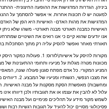
ביניהן. הגדרות המדגישות את ההופעה החיצונית- ההתנה
למעטה יש לו תכונות אחרות. אי אפשר להסתמך על ההנחה
המדגישות את מהות האדם- האישיות היא הפן של האדם שמ
האישיות כמבנה תאורטי מבנה תאורטי- משהו שלא ניתן לצפ
אנו יודעים שהוא קיים כי אנו רואים את השינויים שמתר
תאורתי מאחר ואפשר להסיק עליה רק מתוך הסתכלות בתגו
מקורות להיסק על אישיות\לז
מכוונות מטרה מגלות על מניעיו ותחומי ההתענינות של מ
המניע המקורי. כל אדם מפתח סגנון פעולה שונה, המאפיין 
את מצבו הנפשי
ומחשבות) מאפשרת הסקת מסקנות על מבנה האישיות. הבעי
לשמש מקור מידע על תהליכים פנימיים ועל מבנה האישיות. 
פסיכולוגי מסויים יכול להעיד על תגובות רגשיות רבות ושונות