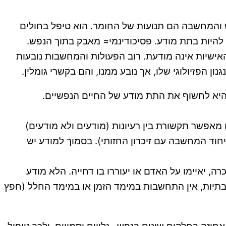
ש והמחשבה הם תנועות של החומר. הוא טיפל בחולים
 להיות בתת מודע. פסיכודינמי= מאבק בתוך הנפש.
אישיות אינה מודעת. רוב הפעולות והמחשבות נובעות
הפזיולוגי שלו, אך נובע ממנו, והם בקשרי גומלין.
 היא לחשוף את התת מודע של החיים הנפשיים.
אפשר תקשורת בין רעיונות (מודעים ולא מודעים)
וד המחשבה עם זיכרון החזותי). בסמוך למודע יש
, יאיימו על האדם או יעוררו בו דחייה. הלא מודע
 סיבתיות, אין התחשבות במימד הזמן או במימד החלל (חפץ