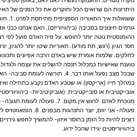
מקרה מסויים. ההעמקה נעשית לאט לאט, באופן ספיציפי ו
היתרונות הם שרואים הכל וחוקרים את כל הפנים של האיש
ששואלו
גורמים חיצונים בסביבה (ביהוויוריזם). האם אנחנו כבני 
לחלקים. שלמות אומרת שיש באדם הרבה אפיונים ותכונות,
טוענת שאישיות כמכלול תנסה להשלים את עצמה ולגדול.
אובייקטיבית או סובייקטיבית. (אוביקיטיביות- ביהוויור
מנוכרת לאדם. לרגש אין מקום
פעולה- אני יוזם, י
ביהוויוריסטים יגידו שהכל ידוע.