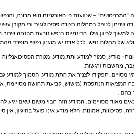
 "המכניסטית" – שטוענת כי האורגניזם הוא מכונה, והנפ
 שניתן לטפל במחלות בצורה פסיכולוגית וכי מקורן עשוי
 למשוך לכיוון שלו. הדינמיות בנפש נובעת מהנחה שרוב ה
של מחלות נפש. לכל אדם יש מנגנון נפשי מופרד מהמנגנון 
ונות- מודע, סמוך למודע ותת מודע. מטרת הפסיכואנליזה
בר, מחשבות ורגשות.
מסויים. תפקידו לצנזר את התת מודע. הסמוך למודע גם מ
ח המציאות הנתפסת (מישוש, קביעת תחושה מסויימת, איח
בהם .
ים מאוד מסויימים. המידע הזה חבוי משום שאם יגיע להכרה
, פסיכוזות, אמונות. הלא מודע אינו פועל בהיגיון, אין