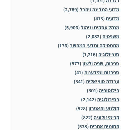
כלכלה
(1,101)
מדעי המדינה ויחבל
(2,789)
מדעים
(413)
מנהל עסקים וניהול
(5,906)
משפטים
(2,082)
מתמטיקה ומדעי המחשב
(176)
סוציולוגיה
(1,216)
ספרות, שפה ולשון
(577)
ספרנות ומידענות
(41)
עבודה סוציאלית
(341)
פילוסופיה
(301)
פסיכולוגיה
(2,142)
קולנוע ותאטרון
(528)
קרימינולוגיה
(822)
תחומים אחרים
(538)