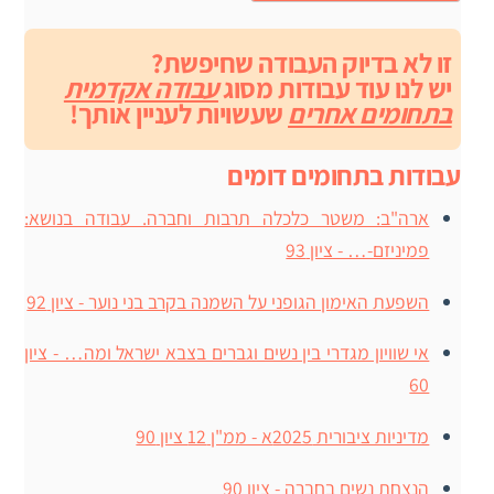
זו לא בדיוק העבודה שחיפשת?
יש לנו עוד עבודות מסוג
עבודה אקדמית
בתחומים אחרים
שעשויות לעניין אותך!
עבודות בתחומים דומים
ארה"ב: משטר כלכלה תרבות וחברה. עבודה בנושא:
פמיניזם-… - ציון 93
השפעת האימון הגופני על השמנה בקרב בני נוער - ציון 92
אי שוויון מגדרי בין נשים וגברים בצבא ישראל ומה… - ציון
60
מדיניות ציבורית 2025א - ממ"ן 12 ציון 90
הנצחת נשים בחברה - ציון 90