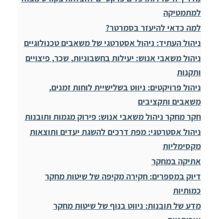
למתמטיקה
למה כדאי להיעזר בסמרטר?
ניהול העתיד: ניהול אסטרטגי של משאבים טכנולוגיים
ניהול משאבי אנוש: יעילות בחשבוניות, שכר, פיצויים
ותקנות
ניהול פרויקטים: ניווט בשלישיית לוחות זמנים,
משאבים ותקציבים
חקר מחקר ניהול משאבי אנוש: פירוק מגמות ותובנות
ניהול אסטרטגי: מפת דרכים להשגת יעדים ותוצאות
מקסימליות
אתיקה במחקר
דיוק במספרים: חקירה מקיפה של שיטות מחקר
כמותיות
מדע של תובנות: ניווט בנוף של שיטות מחקר