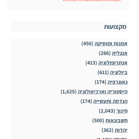
מקצועות
אמנות ומוסיקה
(456)
אנגלית
(286)
אנתרופולוגיה
(413)
ביולוגיה
(611)
גאוגרפיה
(174)
היסטוריה וארכיאולוגיה
(1,625)
הנדסה ותעשייה
(174)
חינוך
(2,043)
חשבונאות
(500)
יהדות
(362)