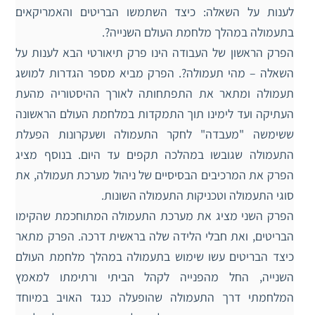
לענות על השאלה: כיצד השתמשו הבריטים והאמריקאים
בתעמולה במהלך מלחמת העולם השנייה?.
הפרק הראשון של העבודה הינו פרק תיאורטי הבא לענות על
השאלה – מהי תעמולה?. הפרק מביא מספר הגדרות למושג
תעמולה ומתאר את התפתחותה לאורך ההיסטוריה מהעת
העתיקה ועד לימינו תוך התמקדות במלחמת העולם הראשונה
ששימשה "מעבדה" לחקר התעמולה ושעקרונות הפעלת
התעמולה שגובשו‬ ‫במהלכה תקפים עד היום. בנוסף מציג
הפרק את המרכיבים הבסיסיים של ניהול מערכת תעמולה, את
סוגי התעמולה וטכניקות התעמולה השונות. ‬‬‬‬‬‬‬‬‬‬‬‬‬‬‬‬‬‬‬‬‬
הפרק השני מציג את מערכת התעמולה המתוחכמת שהקימו
הבריטים, ואת חבלי הלידה שלה בראשית דרכה. הפרק מתאר
כיצד הבריטים עשו שימוש בתעמולה במהלך מלחמת העולם
השנייה, החל מהפנייה לקהל הביתי ורתימתו למאמץ
המלחמתי דרך התעמולה שהופעלה כנגד האויב במיוחד