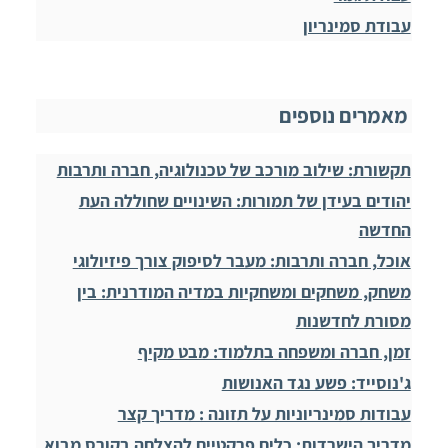
עבודת סמינריון
מאמרים נוספים
תקשורת: שילוב מורכב של טכנולוגיה, חברה ותרבות
יהודים בעידן של תמורות: השינויים שחוללה העת
החדשה
אוכל, חברה ותרבות: מעבר לסיפוק צורך פיזיולוגי
משחק, משחקים ומשחקיות במדיה המודרנית: בין
מסורת לחדשנות
זמן, חברה ומשפחה בתלמוד: מבט מקיף
ג'נוסייד: פשע נגד האנושות
עבודות סמינריוניות על תזונה : מדריך קצר
מדריך הישרדות: כלים פרקטיים להצלחה בקורס מבוא