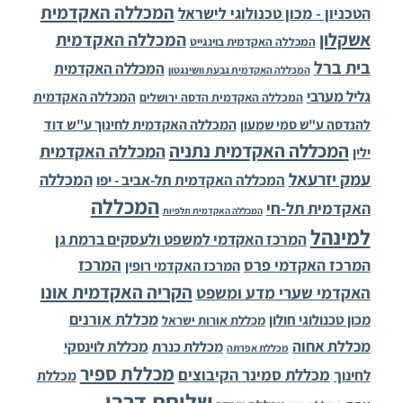
המכללה האקדמית
הטכניון - מכון טכנולוגי לישראל
אשקלון
המכללה האקדמית
המכללה האקדמית בוינגייט
בית ברל
המכללה האקדמית
המכללה האקדמית גבעת וושינגטון
גליל מערבי
המכללה האקדמית
המכללה האקדמית הדסה ירושלים
להנדסה ע"ש סמי שמעון
המכללה האקדמית לחינוך ע"ש דוד
המכללה האקדמית נתניה
המכללה האקדמית
ילין
עמק יזרעאל
המכללה
המכללה האקדמית תל-אביב - יפו
המכללה
האקדמית תל-חי
המכללה האקדמית תלפיות
למינהל
המרכז האקדמי למשפט ולעסקים ברמת גן
המרכז
המרכז האקדמי פרס
המרכז האקדמי רופין
הקריה האקדמית אונו
האקדמי שערי מדע ומשפט
מכללת אורנים
מכון טכנולוגי חולון
מכללת אורות ישראל
מכללת אחוה
מכללת לוינסקי
מכללת כנרת
מכללת אפרתה
מכללת ספיר
מכללת סמינר הקיבוצים
לחינוך
מכללת
שלוחת דרבי