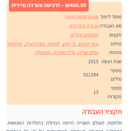
₪400.00 – לרכישה והורדה מיידית
מוסד לימוד
אוניברסיטת חיפה
סוג העבודה
עבודה אקדמית
מקצוע
תחומים אחרים
מילות
אמריקאים
,
בריטים
,
לוחמה פסיכולוגית
,
מלחמת
מפתח
עולם שנייה
,
פרל הארבור
,
תעמולה
שנת הגשה
2015
מספר
011284
מילים
מספר
13
מקורות
תקציר העבודה
מלחמת העולם השנייה הייתה הגדולה בתולדות האנושות.‬