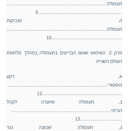
תעמולה…………………………………………………
…………………………………………9
ה. טכניקות
תעמולה…………………………………………………
…………………………………..10
פרק 2- השימוש שעשו הבריטים בתעמולה במהלך מלחמת
העולם השנייה
א. רקע
היסטורי…………………………………………………
……………………………………….12
ב. תעמולה שיועדה לקהל
הביתי…………………………………………………
……………………13
ג. תעמולה שכוונה נגד