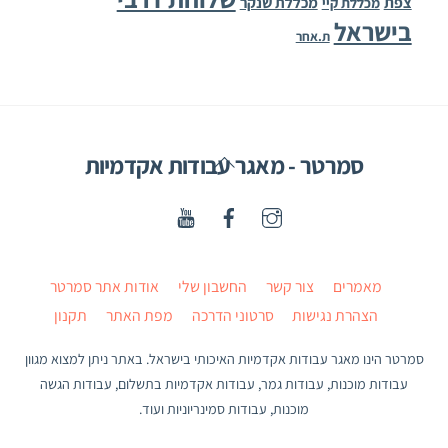
צפת
מכללת שנקר
מכללת קיי
בישראל
ת.אחר
Back
סמרטר - מאגר עבודות אקדמיות
To
Top
מאמרים
צור קשר
החשבון שלי
אודות אתר סמרטר
הצהרת נגישות
סרטוני הדרכה
מפת האתר
תקנון
סמרטר הינו מאגר עבודות אקדמיות האיכותי בישראל. באתר ניתן למצוא מגוון
עבודות מוכנות, עבודות גמר, עבודות אקדמיות בתשלום, עבודות הגשה
מוכנות, עבודות סמינריוניות ועוד.