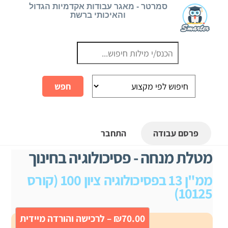
Ski
סמרטר - מאגר עבודות אקדמיות הגדול
והאיכותי ברשת
t
conten
פרסם עבודה
התחבר
מטלת מנחה - פסיכולוגיה בחינוך
ממ"ן 13 בפסיכולוגיה ציון 100 (קורס
10125)
₪70.00 – לרכישה והורדה מיידית