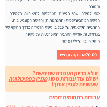
והמורה.
מהי למידה, שתי הגישות המרכזיות לתיאוריות הלמידה –
הגישה הביהביוריסטית (התנהגותית) והגישה הקוגניטיבית:
ההתנייה הקלאסית של פבלוב, גישת הלמידה בדרך החיקוי של
בנדורה, ותיאוריית ההתניה האופרנטית של סקינר.
חיזוק חיובי, שלילי וענישה.
₪70.00 – קנה עכשיו
זו לא בדיוק העבודה שחיפשת?
יש לנו עוד עבודות מסוג
ממ"ן בפסיכולוגיה
שעשויות לעניין אותך!
עבודות בתחומים דומים
סיכום קורס : פסיכולוגיה של הזדקנות וזיקנה - 10781