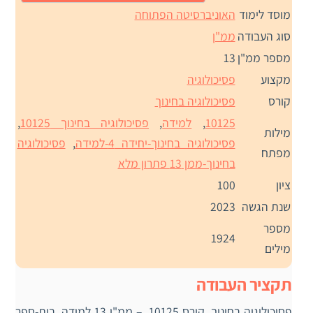
מוסד לימוד
האוניברסיטה הפתוחה
סוג העבודה
ממ"ן
מספר ממ"ן
13
מקצוע
פסיכולוגיה
קורס
פסיכולוגיה בחינוך
10125
,
למידה
,
פסיכולוגיה בחינוך 10125
,
מילות
פסיכולוגיה בחינוך-יחידה 4-למידה
,
פסיכולוגיה
מפתח
בחינוך-ממן 13 פתרון מלא
ציון
100
שנת הגשה
2023
מספר
1924
מילים
תקציר העבודה
פסיכולוגיה בחינוך, קורס 10125 – ממ"ן 13 למידה, בית-ספר