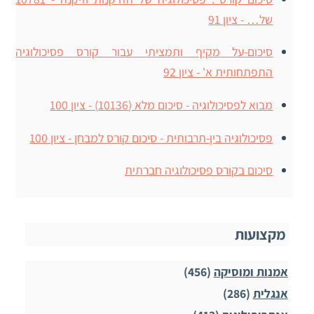
של… - ציון 91
סיכום-על מקיף ותמציתי עבור קורס פסיכולוגיה
התפתחותית א' - ציון 92
מבוא לפסיכולוגיה - סיכום מלא (10136) - ציון 100
פסיכולוגיה בין-תרבותית - סיכום קורס למבחן - ציון 100
סיכום בקורס פסיכולוגיה חברתית
מקצועות
אמנות ומוסיקה
(456)
אנגלית
(286)