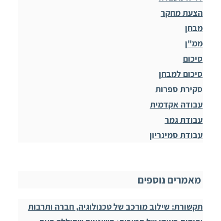
הצעת מחקר
מבחן
ממ"ן
סיכום
סיכום למבחן
סקירת ספרות
עבודה אקדמית
עבודת גמר
עבודת סמינריון
מאמרים נוספים
תקשורת: שילוב מורכב של טכנולוגיה, חברה ותרבות