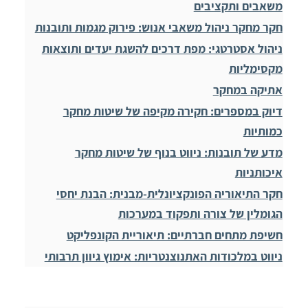
משאבים ותקציבים
חקר מחקר ניהול משאבי אנוש: פירוק מגמות ותובנות
ניהול אסטרטגי: מפת דרכים להשגת יעדים ותוצאות
מקסימליות
אתיקה במחקר
דיוק במספרים: חקירה מקיפה של שיטות מחקר
כמותיות
מדע של תובנות: ניווט בנוף של שיטות מחקר
איכותניות
חקר התיאוריה הפונקציונלית-מבנית: הבנת יחסי
הגומלין של צורה ותפקוד במערכות
חשיפת מתחים חברתיים: תיאוריית הקונפליקט
ניווט במלכודות האתנוצנטריות: אימוץ גיוון תרבותי