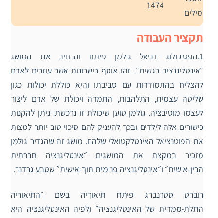
1474
מילים
תקציר העבודה
1.הפסיכולוג דניאל גולמן פיתח והרחיב את המושג
״אינטליגנציה רגשית״. זהו אוסף כישרונות אשר עוזרים לאדם
להצליח בהתמודדות עם סביבתו והיא כוללת יכולות כגון
שליטה עצמית, התלהבות, התמדה ויכולת של אדם ליצור
לעצמו מוטיבציה. גולמן טוען שיכולת זו נרכשת, ניתן להקנות
כישורים אלה לילדים ובכך להעניק להם סיכוי טוב יותר למצות
את הפוטנציאל האינטלקטואלי שלהם. מושג זה שהגדיר גולמן
מזכיר במקצת את המושגים ״אינטליגנציה חברתית
הבין-אישית״ ו״אינטליגנציה פנימית תוך-אישית״ שטבע גרדנר.
רוברט סטרנברג פיתח תיאוריה בשם ״התיאוריה
התלת-ממדית של האינטליגנציה״ ולפיה האינטליגנציה היא