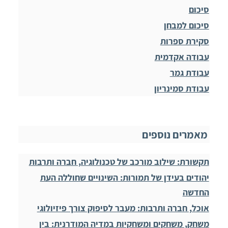
סיכום
סיכום למבחן
סקירת ספרות
עבודה אקדמית
עבודת גמר
עבודת סמינריון
מאמרים נוספים
תקשורת: שילוב מורכב של טכנולוגיה, חברה ותרבות
יהודים בעידן של תמורות: השינויים שחוללה העת
החדשה
אוכל, חברה ותרבות: מעבר לסיפוק צורך פיזיולוגי
משחק, משחקים ומשחקיות במדיה המודרנית: בין