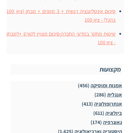
סיכום אינטליגנציה רגשית + 3 ממנים + מבחן (ציון 100
בהכל) - ציון 100
שיטות מחקר במדעי החברה:סיכום מצויין לקורס +למבחן
- ציון 100
מקצועות
אמנות ומוסיקה
(456)
אנגלית
(286)
אנתרופולוגיה
(413)
ביולוגיה
(611)
גאוגרפיה
(174)
היסטוריה וארכיאולוגיה
(1,625)