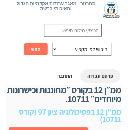
Ski
סמרטר - מאגר עבודות אקדמיות הגדול
והאיכותי ברשת
t
conten
פרסם עבודה
התחבר
ממ״ן 12 בקורס ״מחוננות וכישרונות
מיוחדים״ 10711.
ממ"ן 12 בפסיכולוגיה ציון 97 (קורס
10711)