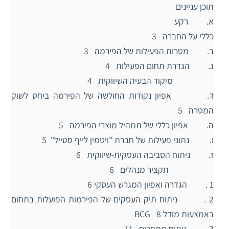
תוכן עניינים
א. רקע
כללי על החברה 3
ב. מטרות הפעילות של הפירמה 3
ג. הגדרת תחום הפעילות 4
מיקוד הבעיה השיווקית 4
ד. אפיון נקודות החולשה של הפירמה ביחס לשוק
המטרה 5
ה. אפיון כללי של תמהיל מוצרי הפירמה 5
ו. נתוני פעילות של חברת "ויטמין לייף סטייל" 5
ז. ניתוח הסביבה העסקית-שיווקית 6
תקציר מנהלים 6
1 . הגדרה ואפיון המגרש העסקי 6
2 . ניתוח תיק העסקים של הפירמות הפועלות בתחום
באמצעות מודל BCG 8
3 . ניתוח מתחרים 11