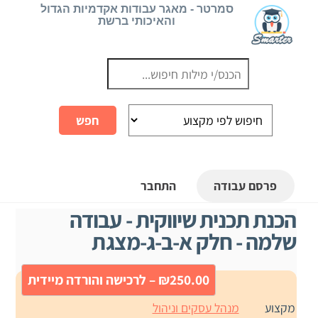
Ski
סמרטר - מאגר עבודות אקדמיות הגדול
והאיכותי ברשת
t
conten
פרסם עבודה
התחבר
הכנת תכנית שיווקית - עבודה
שלמה - חלק א-ב-ג-מצגת
₪250.00 – לרכישה והורדה מיידית
מקצוע
מנהל עסקים וניהול