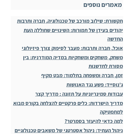
מאמרים נוספים
תקשורת: שילוב מורכב של טכנולוגיה, חברה ותרבות
יהודים בעידן של תמורות: השינויים שחוללה העת
החדשה
אוכל, חברה ותרבות: מעבר לסיפוק צורך פיזיולוגי
משחק, משחקים ומשחקיות במדיה המודרנית: בין
מסורת לחדשנות
זמן, חברה ומשפחה בתלמוד: מבט מקיף
ג'נוסייד: פשע נגד האנושות
עבודות סמינריוניות על תזונה : מדריך קצר
מדריך הישרדות: כלים פרקטיים להצלחה בקורס מבוא
למתמטיקה
למה כדאי להיעזר בסמרטר?
ניהול העתיד: ניהול אסטרטגי של משאבים טכנולוגיים