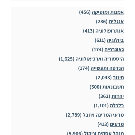
אמנות ומוסיקה
(456)
אנגלית
(286)
אנתרופולוגיה
(413)
ביולוגיה
(611)
גאוגרפיה
(174)
היסטוריה וארכיאולוגיה
(1,625)
הנדסה ותעשייה
(174)
חינוך
(2,043)
חשבונאות
(500)
יהדות
(362)
כלכלה
(1,101)
מדעי המדינה ויחבל
(2,789)
מדעים
(413)
מנהל עסקים וניהול
(5,906)