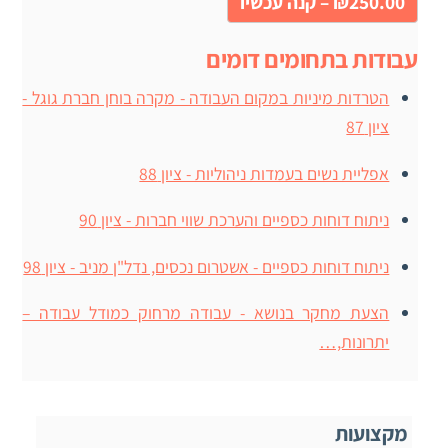
₪250.00 – קנה עכשיו
עבודות בתחומים דומים
הטרדות מיניות במקום העבודה - מקרה בוחן חברת גוגל -
ציון 87
אפליית נשים בעמדות ניהוליות - ציון 88
ניתוח דוחות כספיים והערכת שווי חברות - ציון 90
ניתוח דוחות כספיים - אשטרום נכסים, נדל"ן מניב - ציון 98
הצעת מחקר בנושא - עבודה מרחוק כמודל עבודה –
יתרונות,…
מקצועות