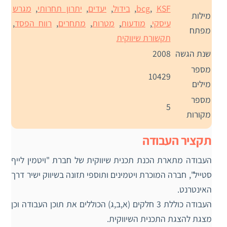
KSF
,
bcg
,
בידול
,
יעדים
,
יתרון תחרותי
,
מגרש
מילות
עיסקי
,
מודעות
,
מטרות
,
מתחרים
,
רווח הפסד
,
מפתח
תקשורת שיווקית
שנת הגשה
2008
מספר
10429
מילים
מספר
5
מקורות
תקציר העבודה
העבודה מתארת הכנת תכנית שיווקית של חברת "ויטמין לייף
סטייל", חברה המוכרת ויטמינים ותוספי תזונה בשיווק ישיר דרך
האינטרנט.
העבודה כוללת 3 חלקים (א,ב,ג) הכוללים את תוכן העבודה וכן
מצגת להצגת התכנית השיווקית.