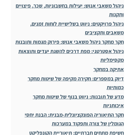
ניהול משאבי אנוש: יעילות בחשבוניות, שכר, פיצויים
ותקנות
ניהול פרויקטים: ניווט בשלישיית לוחות זמנים,
משאבים ותקציבים
חקר מחקר ניהול משאבי אנוש: פירוק מגמות ותובנות
ניהול אסטרטגי: מפת דרכים להשגת יעדים ותוצאות
מקסימליות
אתיקה במחקר
דיוק במספרים: חקירה מקיפה של שיטות מחקר
כמותיות
מדע של תובנות: ניווט בנוף של שיטות מחקר
איכותניות
חקר התיאוריה הפונקציונלית-מבנית: הבנת יחסי
הגומלין של צורה ותפקוד במערכות
חשיפת מתחים חברתיים: תיאוריית הקונפליקט