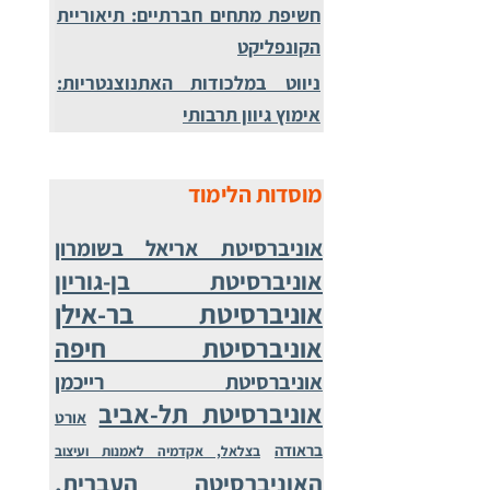
חשיפת מתחים חברתיים: תיאוריית
הקונפליקט
ניווט במלכודות האתנוצנטריות:
אימוץ גיוון תרבותי
מוסדות הלימוד
אוניברסיטת אריאל בשומרון
אוניברסיטת בן-גוריון
אוניברסיטת בר-אילן
אוניברסיטת חיפה
אוניברסיטת רייכמן
אוניברסיטת תל-אביב
אורט
בראודה
בצלאל, אקדמיה לאמנות ועיצוב
האוניברסיטה העברית,