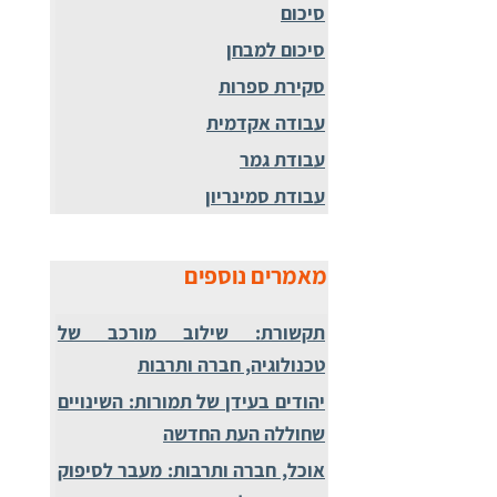
סיכום
סיכום למבחן
סקירת ספרות
עבודה אקדמית
עבודת גמר
עבודת סמינריון
מאמרים נוספים
תקשורת: שילוב מורכב של
טכנולוגיה, חברה ותרבות
יהודים בעידן של תמורות: השינויים
שחוללה העת החדשה
אוכל, חברה ותרבות: מעבר לסיפוק