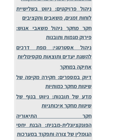
ניהול פרויקטים: ניווט בשלישיית
לוחות זמנים, משאבים ותקציבים
חקר מחקר ניהול משאבי אנוש:
פירוק מגמות ותובנות
ניהול אסטרטגי: מפת דרכים
להשגת יעדים ותוצאות מקסימליות
אתיקה במחקר
דיוק במספרים: חקירה מקיפה של
שיטות מחקר כמותיות
מדע של תובנות: ניווט בנוף של
שיטות מחקר איכותניות
חקר התיאוריה
הפונקציונלית-מבנית: הבנת יחסי
הגומלין של צורה ותפקוד במערכות