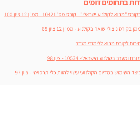
דות בתחומים דומים
קורס "מבוא לקולנוע ישראלי" - קורס מס' 10421 - ממ"ן 12 ציון 100
מן בקורס ניצולי שואה בקולנוע - ממ"ן 12 ציון 88
יכום לקורס מבוא ללימודי מגדר
זרח ומערב בקולנוע הישראלי- 10534 - ציון 98
יצד השימוש במדיום הקולנועי עשוי להוות כלי תרפויטי - ציון 97