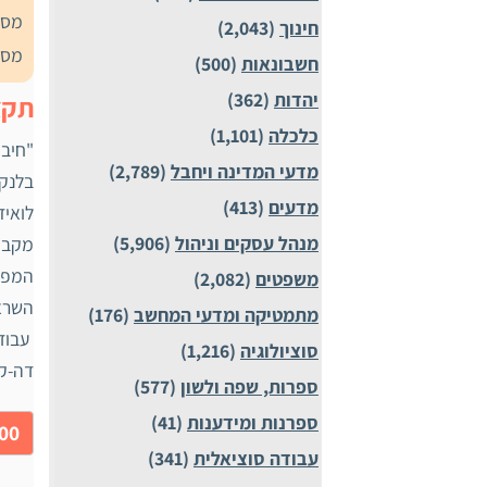
מספ
חינוך
(2,043)
מספ
חשבונאות
(500)
יהדות
(362)
תקצ
כלכלה
(1,101)
"חיבו
מדעי המדינה ויחבל
(2,789)
בלנקו
מדעים
(413)
לואיז
מנהל עסקים וניהול
(5,906)
המפור
משפטים
(2,082)
השרא
מתמטיקה ומדעי המחשב
(176)
עבודה
סוציולוגיה
(1,216)
דה-קו
ספרות, שפה ולשון
(577)
ספרנות ומידענות
(41)
50.00
עבודה סוציאלית
(341)