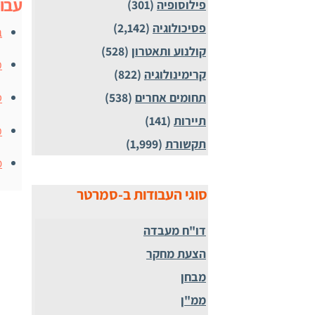
עבו
פילוסופיה
(301)
פסיכולוגיה
(2,142)
ב
קולנוע ותאטרון
(528)
מ
קרימינולוגיה
(822)
תחומים אחרים
(538)
ס
תיירות
(141)
מ
תקשורת
(1,999)
כ
סוגי העבודות ב-סמרטר
דו"ח מעבדה
הצעת מחקר
מבחן
ממ"ן