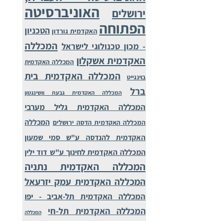
האוניברסיטה
ירושלים
הפתוחה
הטכניון
האקדמית גורדון
המכללה
- מכון טכנולוגי לישראל
האקדמית אשקלון
המכללה האקדמית
המכללה האקדמית בית
בוינגייט
ברל
המכללה האקדמית גבעת וושינגטון
המכללה האקדמית גליל מערבי
המכללה
המכללה האקדמית הדסה ירושלים
האקדמית להנדסה ע"ש סמי שמעון
המכללה האקדמית לחינוך ע"ש דוד ילין
המכללה האקדמית נתניה
המכללה האקדמית עמק יזרעאל
המכללה האקדמית תל-אביב - יפו
המכללה האקדמית תל-חי
המכללה