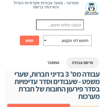
Ski
סמרטר - מאגר עבודות אקדמיות הגדול
והאיכותי ברשת
t
conten
פרסם עבודה
התחבר
עבודה מס' 3 בדיני חברות, שערי
משפט - שעבודים וסדר עדיפויות
בסדר פירעון החובות של חברת
מערכות