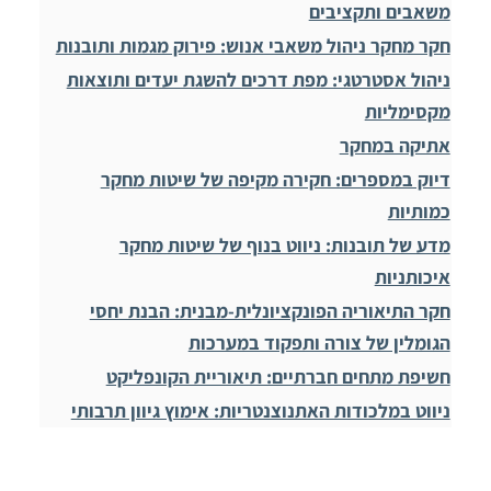
משאבים ותקציבים
חקר מחקר ניהול משאבי אנוש: פירוק מגמות ותובנות
ניהול אסטרטגי: מפת דרכים להשגת יעדים ותוצאות
מקסימליות
אתיקה במחקר
דיוק במספרים: חקירה מקיפה של שיטות מחקר
כמותיות
מדע של תובנות: ניווט בנוף של שיטות מחקר
איכותניות
חקר התיאוריה הפונקציונלית-מבנית: הבנת יחסי
הגומלין של צורה ותפקוד במערכות
חשיפת מתחים חברתיים: תיאוריית הקונפליקט
ניווט במלכודות האתנוצנטריות: אימוץ גיוון תרבותי