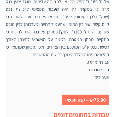
של ס' 169 ד' לפק' ולכן אין לתת לה עדיפות. מנגד יטען בנק
ארד כי במקרה זה היה שעבוד ספציפי לרכישת נכס
(שסל"ן).לכן בסימוכין לפס"ד מיראז על בנק ארד להוכיח כי
קיים קשר ישיר בין המימון שהעמיד לחייב (מערכות) לבין הנכס
ששועבד לו (ס' 169ד' לפק').כמו כן על בנק ארד להוכיח כי
התקיים מבחן המטרה ,כלומר על האשראי להינתן לצורך
רכישת נכס ע"פ המוסכם בין הצדדים. ולכן ,מכיוון שמתואר כי
ההלוואה ניתנה בלבד לצורך רכישת המחשבים –
עבודה מ"ס 3
בדיני חברות.
שעבודים.
₪75.00 – קנה עכשיו
עבודות בתחומים דומים