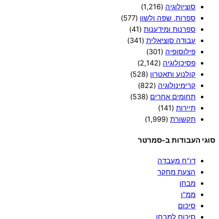
סוציולוגיה
(1,216)
ספרות, שפה ולשון
(577)
ספרנות ומידענות
(41)
עבודה סוציאלית
(341)
פילוסופיה
(301)
פסיכולוגיה
(2,142)
קולנוע ותאטרון
(528)
קרימינולוגיה
(822)
תחומים אחרים
(538)
תיירות
(141)
תקשורת
(1,999)
סוגי העבודות ב-סמרטר
דו"ח מעבדה
הצעת מחקר
מבחן
ממ"ן
סיכום
סיכום למבחן