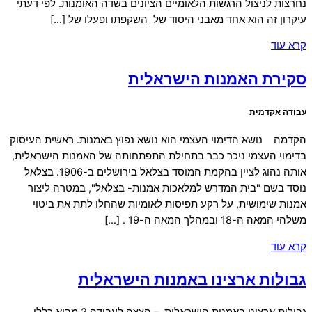
נחרצות לניצול הרגשות הלאומיים הציונים בשדה האומנות. לפי דעתי
עיקרון זה הוא אחד מאבני היסוד של השקפתו ופעלו של […]
קרא עוד
סקירת האמנות הישראלית
עבודה אקדמית
הקדמה נושא הדימוי העצמי הוא נושא נפוץ באמנות. ראשית העיסוק
בדימוי העצמי ניכר כבר בתחילת התפתחותה של האמנות הישראלית,
אותה נהוג לציין בהקמת המוסד בצלאל בירושלים ב-1906. בצלאל
נוסד בשם "בית המדרש למלאכות אמנות- בצלאל", במטרה ליצור
אמנות שימושית, על רקע תפיסות לאומיות שהחלו לתת את ביטוי
משלהי המאה ה-18 ובמהלך המאה ה-19 . […]
קרא עוד
גבולות ארצינו באמנות הישראלית