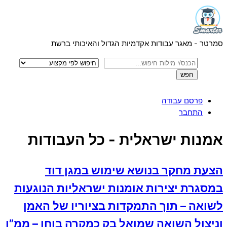
Menu
Skip
to
content
סמרטר - מאגר עבודות אקדמיות הגדול והאיכותי ברשת
פרסם עבודה
התחבר
Close
אמנות ישראלית - כל העבודות
Menu
הצעת מחקר בנושא שימוש במגן דוד
במסגרת יצירות אומנות ישראליות הנוגעות
לשואה – תוך התמקדות בציוריו של האמן
וניצול השואה שמואל בק כמקרה בוחן – ממ”ן