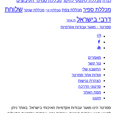
מכללת סמינר הקיבוצים
כנרת
מכללת לוינסקי לחינוך
שלוחת
מכללת ספיר
מכללת צפת
מכללת שנקר
מכללת קיי
דרבי בישראל
ת.אחר
Back
סמרטר - מאגר עבודות אקדמיות
To
Top
מאמרים
צור קשר
החשבון שלי
אודות אתר סמרטר
הצהרת נגישות
סרטוני הדרכה
מפת האתר
תקנון
סמרטר הינו מאגר עבודות אקדמיות האיכותי בישראל. באתר ניתן