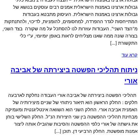
גבולות ארצינו באמנות הישראלית – הצצה לעבודה 2 מבוא כללי
גבולות ארצינו באמנות הישראלית אמנים רבים עוסקים בנושא של
גבולות ארצינו באמנות הישראלית. העיסוק מתבטא בעבודות
המתייחסות לגדר ההפרדה, למחסומים, להומניות, לדיכוי, ולהתנתקות
מ"הצד השני". העבודות עוזרות לנו להסתכל על מה שקורה בצד השני,
בצורה שונה ממה שאנו מצליחים לראות באופן יומיומי, ע"י כלי
התקשורת […]
קרא עוד
ניתוח תהליכי הפשטה ביצירתה של אביבה
אורי
תהליכי הפשטה ביצירתה של אביבה אורי העבודה נחלקת לארבעה
חלקים : החלק הראשון הוא תיאור ניתוחי של שניים מיצירותיה של
האמנית אביבה אורי. החלק השני הוא השוואה אינטליגנטית ומעמיקה
מבחינת תהליכי ההפשטה בין שני היצירות הנ"ל. החלק השלישי בוחן
את גישתה של אורי כלפי ההפשטה והסיבות שהובילו אותה ליצור
אמנות מופשטת. החלק הרביעי דן. תוכן […]