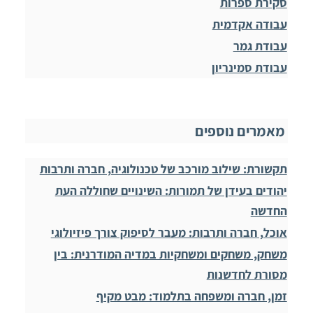
סקירת ספרות
עבודה אקדמית
עבודת גמר
עבודת סמינריון
מאמרים נוספים
תקשורת: שילוב מורכב של טכנולוגיה, חברה ותרבות
יהודים בעידן של תמורות: השינויים שחוללה העת
החדשה
אוכל, חברה ותרבות: מעבר לסיפוק צורך פיזיולוגי
משחק, משחקים ומשחקיות במדיה המודרנית: בין
מסורת לחדשנות
זמן, חברה ומשפחה בתלמוד: מבט מקיף