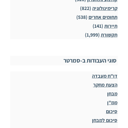
קרימינולוגיה
(822)
תחומים אחרים
(538)
תיירות
(141)
תקשורת
(1,999)
סוגי העבודות ב-סמרטר
דו"ח מעבדה
הצעת מחקר
מבחן
ממ"ן
סיכום
סיכום למבחן