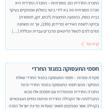
החברה החרדית הם: מסורתיות – החברה החרדית היא
חברה מסורתית וזה בא לידי ביטוי בפולחן שמתקיים בעיקר
בבית כנסת, בהופעה החיצונית (לבוש, זקן, תספורת)
ובזיקה לשפת האידיש (פרידמן 1991), אך זה משתנה
מזרם לזרם למשל הליטאים מדברים עברית הכוללת […]
קרא עוד
חסמי התעסוקה במגזר החרדי
סקירת ספרות – חסמי התעסוקה במגזר החרדי שאלת
המחקר: מהם חסמי התעסוקה במגזר החרדי וכיצד
החברה החרדית מתמודדת עם חסמים אלו מבוא
התבדלותה של הקהילה החרדית ופיתוח החיים העצמאיים
בקהילה אשר מנותקים משאר מוסדות מדינת ישראל הפכה