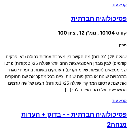
קרא עוד
פסיכולוגיה חברתית
קורס 10104 , ממ"ן 12 , ציון 100
ממ"ן
שאלה 25( 1נקודות) מה הקשר בין מערכת עמדות כפולה (ראו פרקים
קודמים) לבין מבחן האסוציאציות החבויות? שאלה 25( 2נקודות) פרטו
שני ממצאים (תוצאות של מחקרים) העוסקים בשונות בתפקידי מגדר
בתרבויות שונות או בתקופות שונות. ציינו בכל מחקר את שם החוקרים
ואת שנת פרסום המחקר. שאלה 25( 3נקודות) הציגו שלושה גורמים
המשפיעים על רמת הציות, לפי […]
קרא עוד
פסיכולוגיה חברתית - - בדוק + הערות
מנחה2