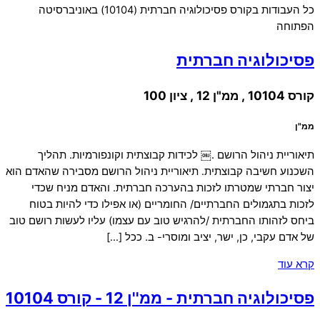
כל העבודות בקורס פסיכולוגיה חברתית (10104) באוניברסיטה
הפתוחה
פסיכולוגיה חברתית
קורס 10104 , ממ"ן 12 , ציון 100
ממ"ן
תיאוריית ניהול הרושם .￼ לכידות קבוצתית וקונפורמיות. תהליך
השכנוע חשיבה קבוצתית. תיאוריית ניהול הרושם מסבירה שהאדם הוא
יצור חברתי שמטרתו לזכות בהערכה חברתית. והאדם מניח שכדי
לזכות בתגמולים החברתיים/ החומריים (או אפילו כדי להיות בטוח
ביחס לזהותו החברתית /להרגיש טוב עם עצמו) עליו לעשות רושם טוב
של אדם עקבי, כן, ישר, יציב ומוסרי- ב. ככל […]
קרא עוד
פסיכולוגיה חברתית - ממ''ן 12 - קורס 10104