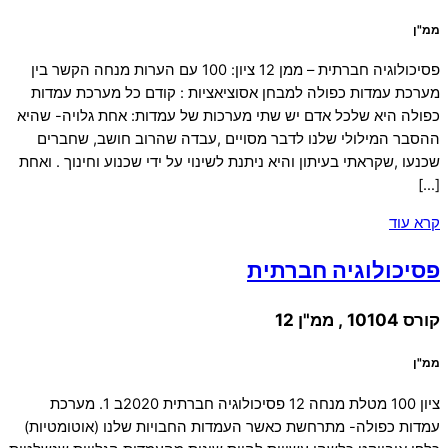
ממ"ן
פסיכולוגיה חברתית – ממן 12 ציון: 100 עם הערות מנחה הקשר בין
מערכת עמדות כפולה למבחן אסוציאציות : קודם כל מערכת עמדות
כפולה היא שלכל אדם יש שתי מערכות של עמדות: אחת גלויה- שהיא
ההסבר המילולי שלנו לדבר מסויים ,עבדה שהרוב חושב, שחברים
שכנעו ,שקראתי בעיתון והיא ניתנת לשינוי על ידי שכנוע וחינוך . ואחת
[…]
קרא עוד
פסיכולוגיה חברתית
קורס 10104 , ממ"ן 12
ממ"ן
ציון 100 מטלת מנחה 12 פסיכולוגיה חברתית 2020ב 1. מערכת
עמדות כפולה- מתרחשת כאשר העמדות החבויות שלנו (אוטומטיות)