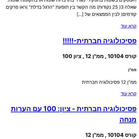
העוסקים בשונות בתפקידי מגדר בתרבויות שונות או בתקופות שונות.
שאלה 3( 25 נקודות) מה הקשר בין תופעת "הרגל בדלת" )ראו פרקים
קודמים( לבין הממצאים של […]
קרא עוד
פסיכולוגיה חברתית-!!!!!
קורס 10104 , ממ"ן 12 , ציון 100
ממ"ן
ממ"ן 12 פסיכולוגיה חברתית
קרא עוד
פסיכולוגיה חברתית - ציון: 100 עם הערות
מנחה
קורס 10104 , ממ"ן 12