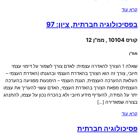
קרא עוד
בפסיכולוגיה חברתית, ציון: 97
קורס 10104 , ממ"ן 12
ממ"ן
שאלה 1 הצורך להאדרה עצמית: לאדם צורך לשמור על דימוי עצמי
חיובי, צורך זה הוא הצורך בהאדרת העצמי ובהגנתו (האדרת העצמי –
העלאת ההערכה העצמית. הגנת העצמי – הימנעות מפגיעה בהערכה
העצמית) מפאת הצורך בהאדרת העצמי, האדם עשוי להעריך את עצמו
יתר על המידה, להעדיף מידע חיובי ולא בהכרח נכון על עצמו, להתנהג
בצורה שמאדירה […]
קרא עוד
פסיכולוגיה חברתית