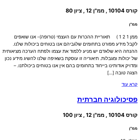
קורס 10104 , ממ"ן 12 , ציון 80
ממ"ן
ממן 1 2 1 ) תאוריית ההכרות עם העצמי (טרופה)- אנו שואפים
לקבל מידע מפורט בתחומים שלגביהם אנו בטוחים ביכולות שלנו.
ההנחה היא שלאדם יש מניע ללמוד את עצמו ולפתח הערכה מציאותית
של יכולות ומגבלות. תיאוריה זו עוסקת בשאיפה שלנו להשיג מידע נכון
ומדויק אודותינו בייחוד בתחומים בהם אין אנו בטוחים ביכולתנו. –
הצגה טובה […]
קרא עוד
פסיכולוגיה חברתית
קורס 10104 , ממ"ן 12 , ציון 100
ממ"ן