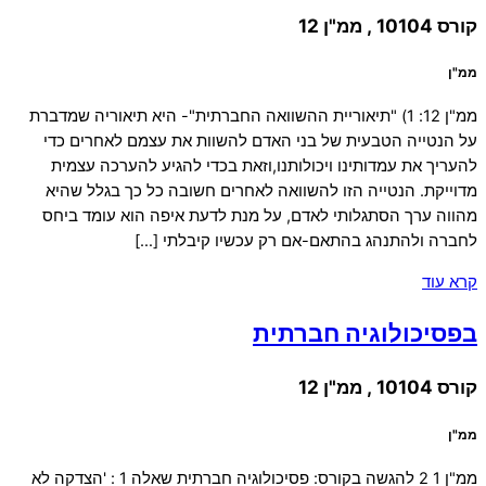
קורס 10104 , ממ"ן 12
ממ"ן
ממ"ן 12: 1) "תיאוריית ההשוואה החברתית"- היא תיאוריה שמדברת
על הנטייה הטבעית של בני האדם להשוות את עצמם לאחרים כדי
להעריך את עמדותינו ויכולותנו,וזאת בכדי להגיע להערכה עצמית
מדוייקת. הנטייה הזו להשוואה לאחרים חשובה כל כך בגלל שהיא
מהווה ערך הסתגלותי לאדם, על מנת לדעת איפה הוא עומד ביחס
לחברה ולהתנהג בהתאם-אם רק עכשיו קיבלתי […]
קרא עוד
בפסיכולוגיה חברתית
קורס 10104 , ממ"ן 12
ממ"ן
ממ"ן 1 2 להגשה בקורס: פסיכולוגיה חברתית שאלה 1 : 'הצדקה לא