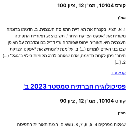
קורס 10104 , ממ"ן 12 , ציון 100
ממ"ן
1. א. הציגו בקצרה את תאוריית התפיסה העצמית. ב. הדגימו בדוגמה
מקורית את "אפקט הצדקת היתר". תשובה: א. תאוריית התפיסה
העצמית היא תאוריה ייחוס שפותחה ע"י דריל בם ומדברת על האופן
שבו בני האדם לומדים (…) ב. על מנת להמחיש את "אפקט הצדקת
היתר" ניתן לקחת כדוגמה, אדם שאוהב לדרג מקומות בילוי ב"גוגל" (…)
2. […]
קרא עוד
פסיכולוגיה חברתית סמסטר 2023 ב'
קורס 10104 , ממ"ן 12 , ציון 90
ממ"ן
שאלות מפרקים 4, 5, 6, 7, 8. נושאים: הצגת תאוריית התפיסה