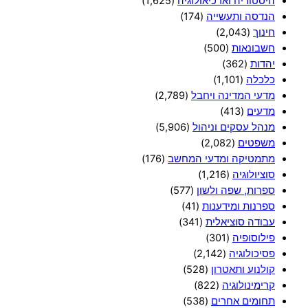
היסטוריה וארכיאולוגיה
(1,625)
הנדסה ותעשייה
(174)
חינוך
(2,043)
חשבונאות
(500)
יהדות
(362)
כלכלה
(1,101)
מדעי המדינה ויחבל
(2,789)
מדעים
(413)
מנהל עסקים וניהול
(5,906)
משפטים
(2,082)
מתמטיקה ומדעי המחשב
(176)
סוציולוגיה
(1,216)
ספרות, שפה ולשון
(577)
ספרנות ומידענות
(41)
עבודה סוציאלית
(341)
פילוסופיה
(301)
פסיכולוגיה
(2,142)
קולנוע ותאטרון
(528)
קרימינולוגיה
(822)
תחומים אחרים
(538)