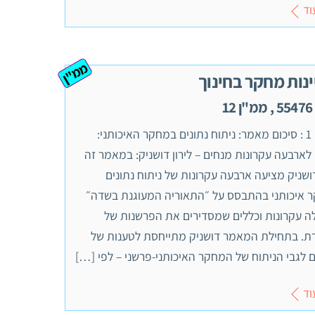
וד
ממ"ן
ינות מחקר בחינוך
1
שאלה 1 : סיכום מאמר: ניתוח נתונים במחקר האיכותני:
ארבעה עקרונות מנחים – לירון דושניק: במאמר זה
דושניק מציעה ארבעה עקרונות של ניתוח נתונים
 איכותני בהתבסס על ״התאוריה המעוגנת בשדה״
ה עקרונות וכללים שמסדירים את הפרשנות של
ת. בתחילת המאמר דושניק מתייחסת לטענות של
 לגבי הניתוח של המחקר האיכותני-פרשני – לפי […]
וד