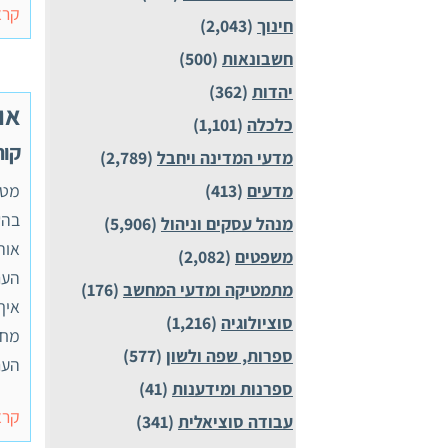
קרא
חינוך
(2,043)
חשבונאות
(500)
יהדות
(362)
או
כלכלה
(1,101)
קורס 55476 , ממ
מדעי המדינה ויחבל
(2,789)
מדעים
(413)
מטר
בהש
מנהל עסקים וניהול
(5,906)
משפטים
(2,082)
הער
מתמטיקה ומדעי המחשב
(176)
סוציולוגיה
(1,216)
מחק
ספרות, שפה ולשון
(577)
הער
ספרנות ומידענות
(41)
קרא
עבודה סוציאלית
(341)