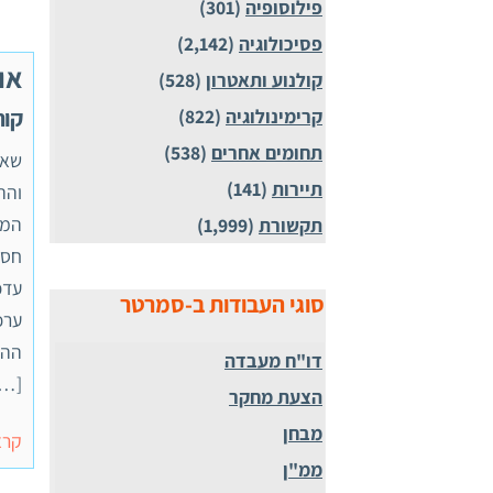
פילוסופיה
(301)
פסיכולוגיה
(2,142)
או
קולנוע ותאטרון
(528)
קורס 55476 , ממ
קרימינולוגיה
(822)
תחומים אחרים
(538)
תיירות
(141)
והה
המע
תקשורת
(1,999)
חסר
עדכ
סוגי העבודות ב-סמרטר
ערכ
ההת
דו"ח מעבדה
[…]
הצעת מחקר
מבחן
קרא
ממ"ן