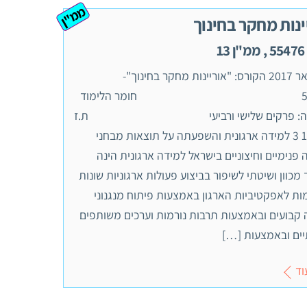
ממ"ן
ינות מחקר בחינוך
1
‏08 ינואר 2017 הקורס: "אוריינות מחקר בחינוך"-
55476 חומר הלימוד
לה: פרקים שלישי ורביעי ת.ז
ממ"ן 1 3 למידה ארגונית והשפעתה על תוצאות מבחני
פנימיים וחיצוניים בישראל למידה ארגונית הינה
מכוון ושיטתי לשיפור בביצוע פעולות ארגוניות שונות
ת לאפקטיביות הארגון באמצעות פיתוח מנגנוני
 קבועים ובאמצעות תרבות נורמות וערכים משותפים
יים ובאמצעות […]
וד