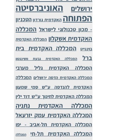
האוניברסיטה
ירושלים
הפתוחה
הטכניון
האקדמית גורדון
המכללה
- מכון טכנולוגי לישראל
האקדמית אשקלון
המכללה האקדמית
המכללה האקדמית בית
בוינגייט
ברל
המכללה האקדמית גבעת וושינגטון
המכללה האקדמית גליל מערבי
המכללה
המכללה האקדמית הדסה ירושלים
האקדמית להנדסה ע"ש סמי שמעון
המכללה האקדמית לחינוך ע"ש דוד ילין
המכללה האקדמית נתניה
המכללה האקדמית עמק יזרעאל
המכללה האקדמית תל-אביב - יפו
המכללה האקדמית תל-חי
המכללה