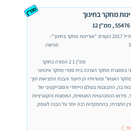
ממ"ן
ינות מחקר בחינוך
1
‏08 אפריל 2017 הקורס: "אוריינות מחקר בחינוך"-
55476 מגישה:
ממ"ן 1 2 המורה כחוקר
ני במסגרת מחקר הערכה בית ספרי מחקר איכותני
חקר האנוש" ומטרותיו הן תיעוד והבנת המציאות תוך
ות בה, התבוננות בעולם הייחודי והסובייקטיבי של
 פירוש ההתנהגויות האנושיות, האמונות והקוגניציות
ן החברתי, בהתמקדות רבה יותר על הבנה לעומק
וד