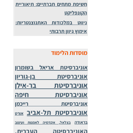
חשיפת מתחים חברתיים: תיאוריית
הקונפליקט
ניווט במלכודות האתנוצנטריות:
אימוץ גיוון תרבותי
מוסדות הלימוד
אוניברסיטת אריאל בשומרון
אוניברסיטת בן-גוריון
אוניברסיטת בר-אילן
אוניברסיטת חיפה
אוניברסיטת רייכמן
אוניברסיטת תל-אביב
אורט
בראודה
בצלאל, אקדמיה לאמנות ועיצוב
האוניברסיטה העברית,