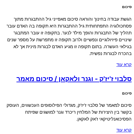
סיכום
הגשת עבודה בחינוך והוראה סיכום מאפייני גיל ההתבגרות מתוך
פסחכולוגיה התפתחותית גיל ההתבגרות היא תקופה בה האדם עובר
תהליך של התבגרות והופך מילד לנער. בתקופה זו עובר המתבגר
שינויים פיזיולוגיים ונפשיים ולרוב תקופה זו מתפרשת על מספר שנים
בגילאי העשרה. בתום תקופה זו מגיע האדם לבגרות מינית אך לא
בהכרח לבגרות נפשית.
קרא עוד
סלבוי ז'יז'ק - וגנר ולאקאן / סיכום מאמר
סיכום
סיכום למאמר של סלבוי ז'יז'ק, מגדולי הפילוסופים העכשווים, העוסק
בקשר בין היצירות של המלחין ריכרד וגנר למושגים שפיתח
הפסיכואנליטיקאי ז'אק לאקאן.
קרא עוד