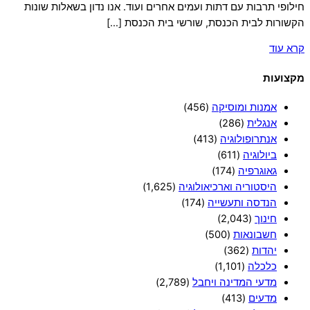
חילופי תרבות עם דתות ועמים אחרים ועוד. אנו נדון בשאלות שונות
הקשורות לבית הכנסת, שורשי בית הכנסת […]
קרא עוד
מקצועות
אמנות ומוסיקה
(456)
אנגלית
(286)
אנתרופולוגיה
(413)
ביולוגיה
(611)
גאוגרפיה
(174)
היסטוריה וארכיאולוגיה
(1,625)
הנדסה ותעשייה
(174)
חינוך
(2,043)
חשבונאות
(500)
יהדות
(362)
כלכלה
(1,101)
מדעי המדינה ויחבל
(2,789)
מדעים
(413)