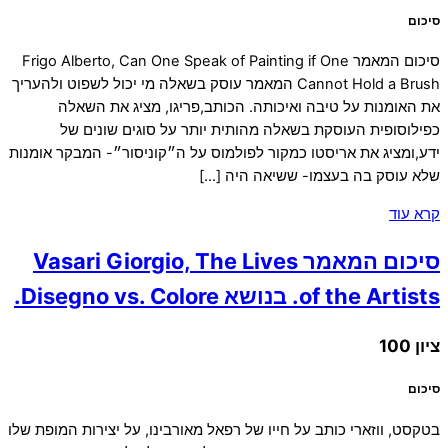
סיכום
סיכום המאמר Frigo Alberto, Can One Speak of Painting if One
Cannot Hold a Brush המאמר עוסק בשאלה מי יכול לשפוט ולהעריך
את האומנות על טיבה ואיכותה. הכותב,פריגו, מציג את השאלה
כפילוסופית העוסקת בשאלה מהותית יותר על סוגים שונים של
ידע,ומציג את אריסטו כמקור לפולמוס על ה״קוניסור״- המבקר אומנות
שלא עוסק בה בעצמו- ששיאה היה […]
קרא עוד
סיכום המאמר Vasari Giorgio, The Lives
of the Artists. בנושא Disegno vs. Colore.
ציון 100
סיכום
בטקסט, ווזארי כותב על חייו של רפאל מאורבינו, על יצירות המופת שלו