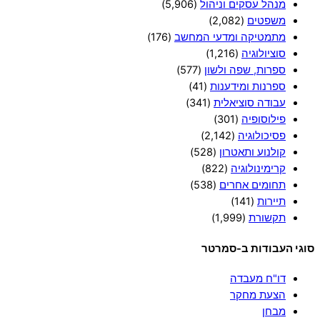
מנהל עסקים וניהול
(5,906)
משפטים
(2,082)
מתמטיקה ומדעי המחשב
(176)
סוציולוגיה
(1,216)
ספרות, שפה ולשון
(577)
ספרנות ומידענות
(41)
עבודה סוציאלית
(341)
פילוסופיה
(301)
פסיכולוגיה
(2,142)
קולנוע ותאטרון
(528)
קרימינולוגיה
(822)
תחומים אחרים
(538)
תיירות
(141)
תקשורת
(1,999)
סוגי העבודות ב-סמרטר
דו"ח מעבדה
הצעת מחקר
מבחן