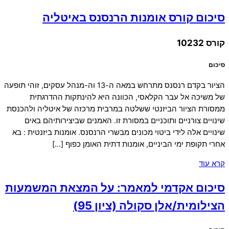
סיכום קורס אומנות הרנסנס באיטליה
קורס 10232
סיכום
הציור בקדם רנסנס מתרחש במאה ה-13 וה-מנהל עסקים, זוהי תופעה
של משיכה אל עבר הקלאסי, הכוונה היא להינתקות ההדרגתית
ממסורת הציור הביזנטי ששלטה במרבית מרכזה של איטליה ולהכנסת
שינויים צורניים ותוכניים במסורת זו. האמנים שביצירותיהם באים
שינויים אלה לידי ביטוי מכונים מבשרי הרנסנס. אומנות ביזנטית : בא
אחרי תקופת ימי הביניים, אומנות דתית האומן כפוף […]
קרא עוד
סיכום אקדמי למאמר: על המצאת המשמעות
הצילומית/אלן סקולה (ציון 95)