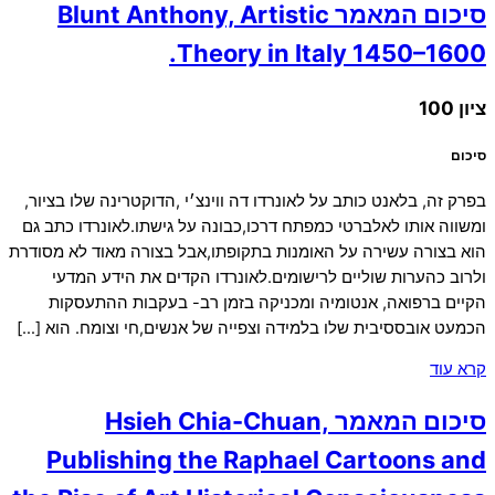
סיכום המאמר Blunt Anthony, Artistic
Theory in Italy 1450–1600.
ציון 100
סיכום
בפרק זה, בלאנט כותב על לאונרדו דה ווינצ׳י ,הדוקטרינה שלו בציור,
ומשווה אותו לאלברטי כמפתח דרכו,כבונה על גישתו.לאונרדו כתב גם
הוא בצורה עשירה על האומנות בתקופתו,אבל בצורה מאוד לא מסודרת
ולרוב כהערות שוליים לרישומים.לאונרדו הקדים את הידע המדעי
הקיים ברפואה, אנטומיה ומכניקה בזמן רב- בעקבות ההתעסקות
הכמעט אובססיבית שלו בלמידה וצפייה של אנשים,חי וצומח. הוא […]
קרא עוד
סיכום המאמר Hsieh Chia-Chuan,
Publishing the Raphael Cartoons and