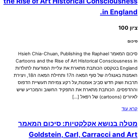
the Rise of Art Historical Consciousness
in England.
ציון 100
סיכום
סיכום המאמר Hsieh Chia-Chuan, Publishing the Raphael
Cartoons and the Rise of Art Historical Consciousness in
England בטקסט הכותבת מתארת את עליית המודעות לתולדות
האמנות באנגליה של סוף המאה ה17 ותחילת המאה ה18, ויצירת
תרבות ושוק חדש סביב אומנות,על רקע צמיחת תעשיית הדפוס
וההדפסים. הכותבת מתארת את התפקיד החשוב והמכריע שיש
לאיורים (cartoons) של רפאל […]
קרא עוד
מטלה בנושא אקלקטיות: סיכום המאמר
Goldstein, Carl, Carracci and Art