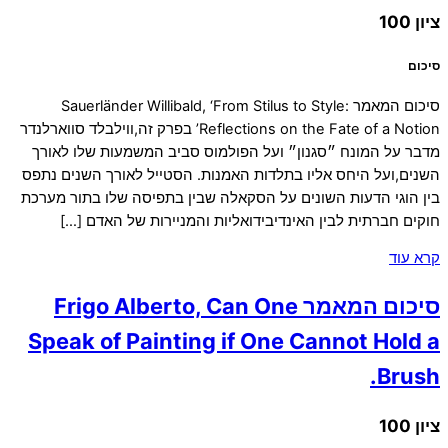
ציון 100
סיכום
סיכום המאמר Sauerländer Willibald, ‘From Stilus to Style:
Reflections on the Fate of a Notion’ בפרק זה,ווילבלד סווארלנדר
מדבר על המונח ״סגנון״ ועל הפולמוס סביב המשמעות שלו לאורך
השנים,ועל היחס אליו בתלדות האמנות. הסטייל לאורך השנים נתפס
בין הוגי הדעות השונים על הסקאלה שבין בתפיסה שלו בתור מערכת
חוקים חברתית לבין האינדיבידואליות והמניירות של האדם […]
קרא עוד
סיכום המאמר Frigo Alberto, Can One
Speak of Painting if One Cannot Hold a
Brush.
ציון 100