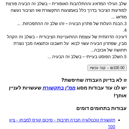
שלב הגילוי המדאיג וההתלהבות האופורית – בשלב זה הבעיה פורצת
למודעות הציבור בדרך כלל באמצעות התקשורת ואז הציבור נעשה
מודאג …
3.הבנת העלות של פתרון הבעיה – זהו שלב זה ההתפכחות. …
4.
דעיכה הדרגתית של עוצמת ההתעניינות הציבורית – בשלב זה הקהל
מבין, שפתרון הבעיה עשוי לבוא על חשבונו וכתוצאה מכך נוצרת
תחושה של אכזבה…
5.השלב הפוסט בעייתי – בשלב זה הבעיה …
₪100.00 – קנה עכשיו
זו לא בדיוק העבודה שחיפשת?
יש לנו עוד עבודות מסוג
ממ"ן בתקשורת
שעשויות לעניין
אותך!
עבודות בתחומים דומים
תקשורת טכנולוגיה חברה תרבות - סיכום קורס למבחן - ציון
100