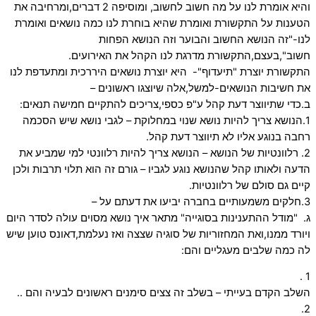
והיא אומרת לנו על מה חשוב לחשוב, ומוסיפה 2 דברים,ומרחיבה את
הטענות על התקשורת ואומרת שהיא בוחרת לנו כמה נושאים ואומרת
לנו-"זה הנושא החשוב והבוער וזה הנושא הפחות
חשוב",בעצם,התקשורת מדרגת לנו הקהל את האירועים.
התקשורת יוצרת "תיעדוף"- היא יוצרת נושאים היררכית ומתעדפת לנו
את חשיבות הנושאים-למשל,אלה שיוצגו ראשונים –
ב.כדי שתיווצר דעת קהל ע"פ כספי,צריכים להתקיים חמישה תנאים:
1.הנושא צריך להיות נושא שנוי במחלוקת – לגבי נושא שיש הסכמה
רחבה בנוגע אליו לא תיווצר דעת קהל.
2. רלוונטיות של הנושא – הנושא צריך להיות רלוונטי למי שמביע את
הדעה ולאותו קהל שהנושא נוגע לגביו – גורם זה הוא תלוי תרבות ולכן
קיים גם סולם של רלוונטיות.
3.חלקים משמעותיים בחברה יביעו את דעתם על –
ג. "מודל ההתענינות בסוגייה" מתאר איך נושא מסוים עולה לסדר היום
ויורד ממנו,ואת המחזוריות של סוגיה שצצה ואז נעלמת,דאונס טוען שיש
לה כמה שלבים מעגליים והם:
1 .
השלב הקדם בעייתי – בשלב זה צצים סימנים ראשונים לבעיה והם ..
2.