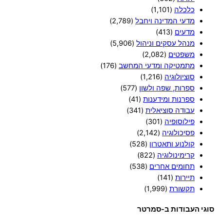
כלכלה
(1,101)
מדעי המדינה ויחבל
(2,789)
מדעים
(413)
מנהל עסקים וניהול
(5,906)
משפטים
(2,082)
מתמטיקה ומדעי המחשב
(176)
סוציולוגיה
(1,216)
ספרות, שפה ולשון
(577)
ספרנות ומידענות
(41)
עבודה סוציאלית
(341)
פילוסופיה
(301)
פסיכולוגיה
(2,142)
קולנוע ותאטרון
(528)
קרימינולוגיה
(822)
תחומים אחרים
(538)
תיירות
(141)
תקשורת
(1,999)
סוגי העבודות ב-סמרטר