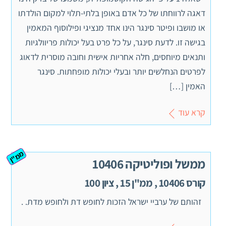
דאגה לרווחתו של כל אדם באופן בלתי-תלוי למקום הולדתו
או מושבו ופיטר סינגר הינו אחד מנציגי ופילוסוף המאמין
בגישה זו. לדעת סינגר, על כל פרט בעל יכולות פריוולגיות
ותנאים מיוחסים, חלה אחריות אישית וחובה מוסרית לדאוג
לפרטים הנחלשים יותר ובעלי יכולות מופחתות. סינגר
האמין […]
קרא עוד
ממ"ן
ממשל ופוליטיקה 10406
קורס 10406 , ממ"ן 15 , ציון 100
זהותם של ערביי ישראל הזכות לחופש דת ולחופש מדת. .