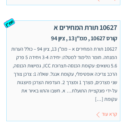
ממ"ן
10627 תורת המחירים א
קורס 10627 , ממ"ן 13 , ציון 94
10627 תורת המחירים א – ממ”ן 13, ציון 94 – כולל הערות
המנחה. חומר הלימוד למטלה: יחידה 3-4 ויחידה 5 פרק
5.6 נושאים: עקומת הכנסה-תצרוכת ICC, גמישות הכנסה,
הרכב צריכה אופטימלי, עקומת אנגל. שאלה 1: צרכן צורך
שני מצרכים, מצרך 1 ומצרך 2. העדפות הצרכן מיוצגות
על-ידי פונקציית התועלת… א. חשבו והתוו באיור את
עקומת […]
קרא עוד