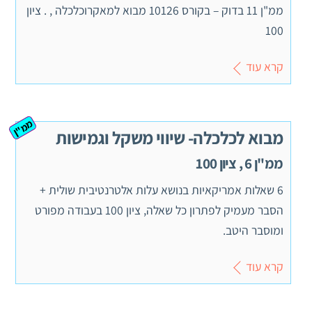
ממ"ן 11 בדוק – בקורס 10126 מבוא למאקרוכלכלה , . ציון
100
קרא עוד
ממ"ן
מבוא לכלכלה- שיווי משקל וגמישות
ממ"ן 6 , ציון 100
6 שאלות אמריקאיות בנושא עלות אלטרנטיבית שולית +
הסבר מעמיק לפתרון כל שאלה, ציון 100 בעבודה מפורט
ומוסבר היטב.
קרא עוד