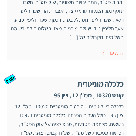
יתרות מט”ח, התחייבויות חיצוניות, שוק מט”ח, חשבון
שוטף נטו, הכנסות גורמי ייצור, העברות הון, שער חליפין
ריאלי, שער חליפין נומינלי, בסיס הכסף, שער חליפין קבוע,
שער חליפין נייד. שאלה 1: בניית מאזן תשלומים לפי רשימת
תשלומים ותקבולים של […]
קרא עוד
ממ"ן
כלכלה מוניטרית
קורס 10320 , ממ"ן 12 , ציון 95
כלכלה בין לאומית – היבטים מוניטריים 13020– ממ”ן 12,
ציון 95 – כולל הערות המנחה. כלכלה מוניטרית 10971.
נושאים: מלחמת מטבעות, מניפולציה של שוק המט”ח,
רכישות מסיביות של מט”ח, שע”ח קבוע, רצועת שע”ח