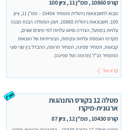
קורס 10860 , ממ"ן 11 , ציון 100
מבוא לחשבונאות ניהולית ותמחיר 10404 – ממ”ן 11, ציון
100. חשבונאות ניהולית 10860. תוכן המטלה: הבנת מבנה
עלויות במפעל, הגדרה וסיווג עלויות לפי מיונים שונים,
מקדמי העמסת עלויות עקיפות, הבעייתיות של הוצאות
קבועות, תמחיר ספיגה, תמחיר תרומה, ההבדל בין שני סוגי
התמחיר הנ”ל (תרומה מול ספיגה).
קרא עוד
ממ"ן
מטלה 12 בקורס התנהגות
ארגונית-מיקרו
קורס 10430 , ממ"ן 12 , ציון 87
פתרון מטלה 12 בקורס 10430 – התנהגות ארגונית-מיקרו