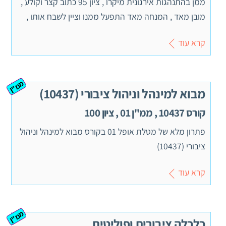
ממן בהתנהגות אירגונית מיקרו , ציון 95 כתוב קצר וקולע ,
מובן מאד , המנחה מאד התפעל ממנו וציין לשבח אותו ,
קרא עוד
ממ"ן
מבוא למינהל וניהול ציבורי (10437)
קורס 10437 , ממ"ן 01 , ציון 100
פתרון מלא של מטלת אופל 01 בקורס מבוא למינהל וניהול
ציבורי (10437)
קרא עוד
ממ"ן
כלכלה ציבורית ופוליטית