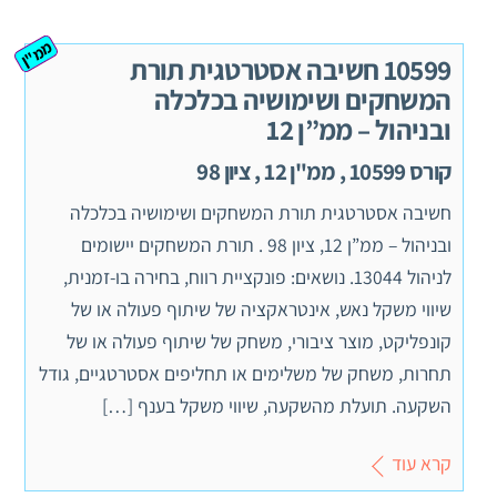
ממ"ן
10599 חשיבה אסטרטגית תורת
המשחקים ושימושיה בכלכלה
ובניהול – ממ”ן 12
קורס 10599 , ממ"ן 12 , ציון 98
חשיבה אסטרטגית תורת המשחקים ושימושיה בכלכלה
ובניהול – ממ”ן 12, ציון 98 . תורת המשחקים יישומים
לניהול 13044. נושאים: פונקציית רווח, בחירה בו-זמנית,
שיווי משקל נאש, אינטראקציה של שיתוף פעולה או של
קונפליקט, מוצר ציבורי, משחק של שיתוף פעולה או של
תחרות, משחק של משלימים או תחליפים אסטרטגיים, גודל
השקעה. תועלת מהשקעה, שיווי משקל בענף […]
קרא עוד