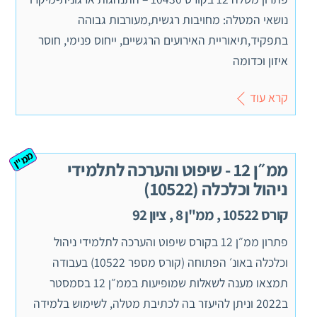
נושאי המטלה: מחויבות רגשית,מעורבות גבוהה
בתפקיד,תיאוריית האירועים הרגשיים, ייחוס פנימי, חוסר
איזון וכדומה
קרא עוד
ממ"ן
ממ״ן 12 - שיפוט והערכה לתלמידי
ניהול וכלכלה (10522)
קורס 10522 , ממ"ן 8 , ציון 92
פתרון ממ״ן 12 בקורס שיפוט והערכה לתלמידי ניהול
וכלכלה באונ׳ הפתוחה (קורס מספר 10522) בעבודה
תמצאו מענה לשאלות שמופיעות בממ״ן 12 בסמסטר
ב2022 וניתן להיעזר בה לכתיבת מטלה, לשימוש בלמידה