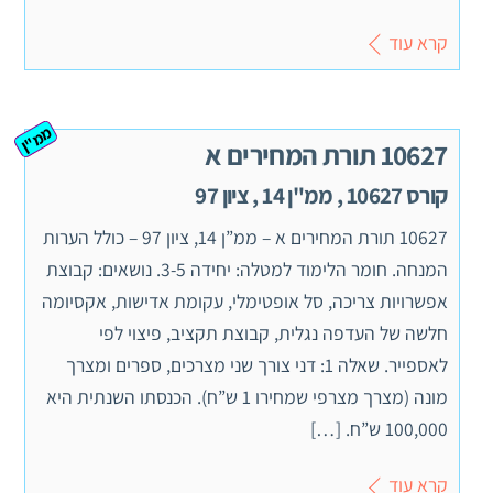
קרא עוד
ממ"ן
10627 תורת המחירים א
קורס 10627 , ממ"ן 14 , ציון 97
10627 תורת המחירים א – ממ”ן 14, ציון 97 – כולל הערות
המנחה. חומר הלימוד למטלה: יחידה 3-5. נושאים: קבוצת
אפשרויות צריכה, סל אופטימלי, עקומת אדישות, אקסיומה
חלשה של העדפה נגלית, קבוצת תקציב, פיצוי לפי
לאספייר. שאלה 1: דני צורך שני מצרכים, ספרים ומצרך
מונה (מצרך מצרפי שמחירו 1 ש”ח). הכנסתו השנתית היא
100,000 ש”ח. […]
קרא עוד