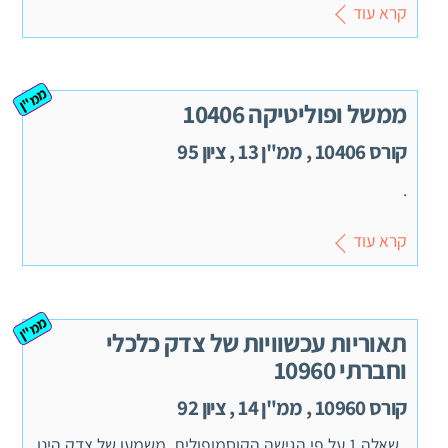
קרא עוד
ממ"ן
ממשל ופוליטיקה 10406
קורס 10406 , ממ"ן 13 , ציון 95
.
קרא עוד
ממ"ן
תאוריות עכשוויות של צדק כלכלי
וחברתי 10960
קורס 10960 , ממ"ן 14 , ציון 92
שאלה 1 על פי הגישה הקוסמופולית, משמעו של צדק הינו