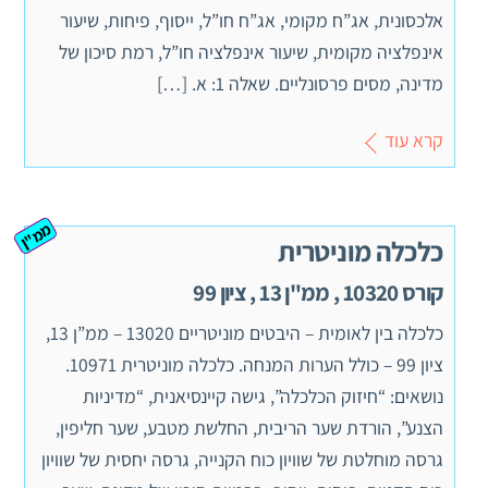
אלכסונית, אג”ח מקומי, אג”ח חו”ל, ייסוף, פיחות, שיעור
אינפלציה מקומית, שיעור אינפלציה חו”ל, רמת סיכון של
מדינה, מסים פרסונליים. שאלה 1: א. […]
קרא עוד
ממ"ן
כלכלה מוניטרית
קורס 10320 , ממ"ן 13 , ציון 99
כלכלה בין לאומית – היבטים מוניטריים 13020 – ממ”ן 13,
ציון 99 – כולל הערות המנחה. כלכלה מוניטרית 10971.
נושאים: “חיזוק הכלכלה”, גישה קיינסיאנית, “מדיניות
הצנע”, הורדת שער הריבית, החלשת מטבע, שער חליפין,
גרסה מוחלטת של שוויון כוח הקנייה, גרסה יחסית של שוויון