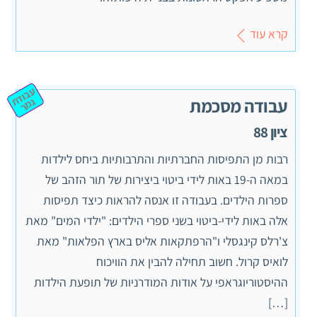
קרא עוד
ע
ב
וד
מ
עבודה מסכמת
ת ג
ר
ציון 88
רבות מן התפיסות החברתיות והתרבותיות ביחס לילדות
במאה ה-19 באות לידי ביטוי ביצירות של תור הזהב של
ספרות הילדים. בעבודה זו אנסה להראות כיצד תפיסות
אלה באות לידי-ביטוי בשני ספרי הילדים: "ילדי המים" מאת
צ'רלס קינגסלי ו"הרפתקאות אליס בארץ הפלאות" מאת
לואיס קרול. חשוב תחילה להבין את הוויכוח
ההיסטוריוגראפי על אודות המודרניות של תופעת הילדות
[…]