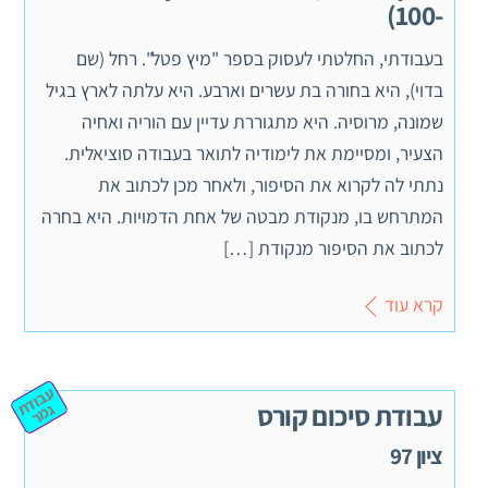
-100)
בעבודתי, החלטתי לעסוק בספר "מיץ פטל". רחל (שם
בדוי), היא בחורה בת עשרים וארבע. היא עלתה לארץ בגיל
שמונה, מרוסיה. היא מתגוררת עדיין עם הוריה ואחיה
הצעיר, ומסיימת את לימודיה לתואר בעבודה סוציאלית.
נתתי לה לקרוא את הסיפור, ולאחר מכן לכתוב את
המתרחש בו, מנקודת מבטה של אחת הדמויות. היא בחרה
לכתוב את הסיפור מנקודת […]
קרא עוד
ע
ב
וד
מ
עבודת סיכום קורס
ת ג
ר
ציון 97