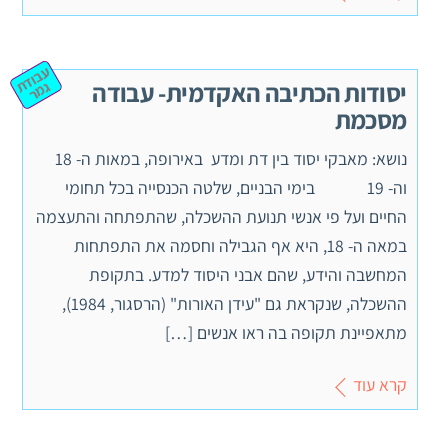
ע
ב
וד
מ
יסודות הכתיבה האקדמית- עבודה
ת ג
ר
מסכמת
נושא: מאבקי יסוד בין דת ומדע באירופה, במאות ה- 18
וה- 19 בימי הבניים, שלטה הכנסייה בכל תחומי
החיים ועל פי אנשי תנועת ההשכלה, שהתפתחה והתעצמה
במאה ה- 18, היא אף הגבילה וחסמה את התפתחות
המחשבה והידע, שהם אבני היסוד למדע. בתקופת
ההשכלה, שנקראת גם "עידן האורות" (הרסגור, 1984),
מתאפיינת תקופה בה ראו אנשים […]
קרא עוד