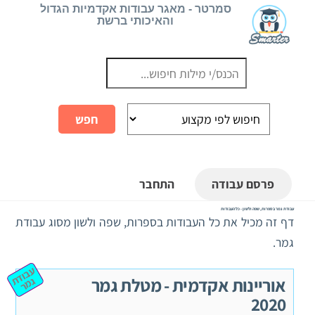
Ski
סמרטר - מאגר עבודות אקדמיות הגדול
והאיכותי ברשת
t
conten
פרסם עבודה
התחבר
עבודת גמר בספרות, שפה ולשון - כל העבודות
דף זה מכיל את כל העבודות בספרות, שפה ולשון מסוג עבודת
גמר.
ע
ב
וד
מ
אוריינות אקדמית - מטלת גמר
ת ג
ר
2020