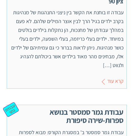
ציון 90
עבודה זו בוחנת את הקשר בין ניצני התנהגות של מנהיגות
בקרב ילדים בגיל הרך לבין אוצר המילים שלהם. לא פעם
במהלך עבודתן של מחנכות, הן נתקלות בילדים בולטים
במיוחד. ילדים בעלי כריזמה, בעלי השפעה, ילדים בעלי
כושר מנהיגות. ניתן לראות בברור כי גם עמיתיהם של ילדים
אלו, מבחינים מהר מאוד בילדים אשר ביכולתם להנהיג
ולנווט […]
קרא עוד
ע
ב
וד
מ
עבודת גמר סמסטר בנושא
ת ג
ר
ספרות-שירה סיפורת
עבודת גמר סמסטר ב' במסגרת הקורס: מבוא לספרות