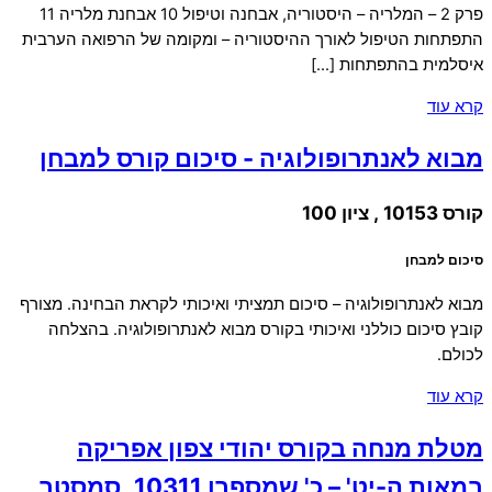
פרק 2 – המלריה – היסטוריה, אבחנה וטיפול 10 אבחנת מלריה 11
התפתחות הטיפול לאורך ההיסטוריה – ומקומה של הרפואה הערבית
איסלמית בהתפתחות […]
קרא עוד
מבוא לאנתרופולוגיה - סיכום קורס למבחן
קורס 10153 , ציון 100
סיכום למבחן
מבוא לאנתרופולוגיה – סיכום תמציתי ואיכותי לקראת הבחינה. מצורף
קובץ סיכום כוללני ואיכותי בקורס מבוא לאנתרופולוגיה. בהצלחה
לכולם.
קרא עוד
מטלת מנחה בקורס יהודי צפון אפריקה
במאות ה-יט' – כ' שמספרו 10311, סמסטר