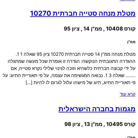
מטלת מנחה סטייה חברתית 10270
קורס 10408 , ממ"ן 14 , ציון 95
ממ"ן
מטלת מנחה ממ"ן 14 סטייה חברתית 10270 ציון 95 שאלה 1 1.
ההגדרה התגובתית הנוקשה: הגדרה זו אומרת שכל מעשה שמתגלה
על ידי קבוצה חברתית כלשהיא וזוכה לגינוי שלילי נקרא סטייה, אם
…….. שאלה 3 1. נבואה המגשימה את עצמה, על פי תאוריית התיוג: על
פי תאוריית התיוג, תיוג של מישהו עלול לגרום לו להיות […]
קרא עוד
מגמות בחברה הישראלית
קורס 10495 , ממ"ן 13 , ציון 98
ממ"ן