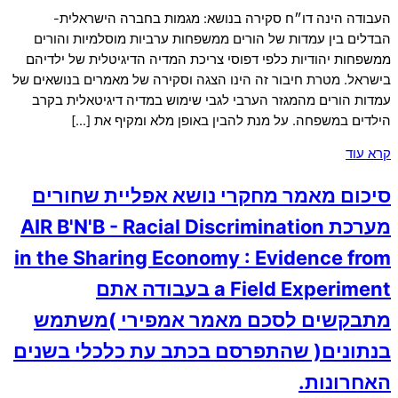
העבודה הינה דו״ח סקירה בנושא: מגמות בחברה הישראלית-
הבדלים בין עמדות של הורים ממשפחות ערביות מוסלמיות והורים
ממשפחות יהודיות כלפי דפוסי צריכת המדיה הדיגיטלית של ילדיהם
בישראל. מטרת חיבור זה הינו הצגה וסקירה של מאמרים בנושאים של
עמדות הורים מהמגזר הערבי לגבי שימוש במדיה דיגיטאלית בקרב
הילדים במשפחה. על מנת להבין באופן מלא ומקיף את […]
קרא עוד
סיכום מאמר מחקרי נושא אפליית שחורים
מערכת AIR B'N'B - Racial Discrimination
in the Sharing Economy : Evidence from
a Field Experiment בעבודה אתם
מתבקשים לסכם מאמר אמפירי )משתמש
בנתונים( שהתפרסם בכתב עת כלכלי בשנים
האחרונות.