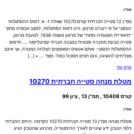
ממ"ן
ממ"ן 12 סטייה חברתית קורס:10270 שאלה 1- א. דפוס ההסתגלות
הנסגני על פי רוברט מרטון: הינו דפוס הסתגלותי, למצב אנומיה מתוך
"תיאוריית האנומיה-מתח" של מרטון משנת-1938. לטענת מרטון,
סטייה נובעת מחברה סטטית במבנה חברתי קפיטליסטי …. הדפוס
ההסתגלות הנסגני- אותם אנשים המאמצים הצלחה כמטרה, אך אינם
מצליחים להשיגה, והם חווים תסכול כפול- מצד …. • […]
קרא עוד
מטלת מנחה סטייה חברתית 10270
קורס 10408 , ממ"ן 13 , ציון 99
ממ"ן
מטלת מנחה ממ"ן 13 סטייה חברתית 10270 הקדמה: היחס החברתי
כלפי הטבק ידע שינויים לאורך ההיסטוריה, מהרגע שהטבק הגיע