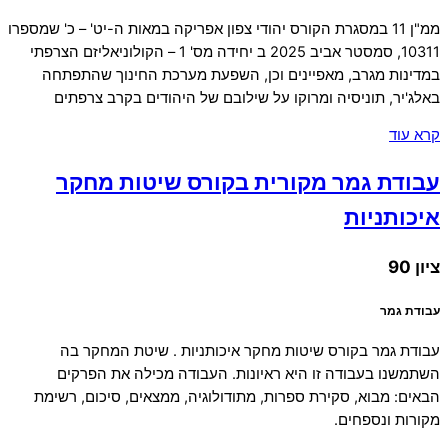
ממ"ן 11 במסגרת הקורס יהודי צפון אפריקה במאות ה-יט' – כ' שמספרו
10311, סמסטר אביב 2025 ב יחידה מס' 1 – הקולוניאליזם הצרפתי
במדינות מגרב, מאפיינים וכן, השפעת מערכת החינוך שהתפתחה
באלג'יר, תוניסיה ומרוקו על שילובם של היהודים בקרב צרפתים
קרא עוד
עבודת גמר מקורית בקורס שיטות מחקר
איכותניות
ציון 90
עבודת גמר
עבודת גמר בקורס שיטות מחקר איכותניות . שיטת המחקר בה
השתמשנו בעבודה זו היא ראיונות. העבודה מכילה את הפרקים
הבאים: מבוא, סקירת ספרות, מתודולוגיה, ממצאים, סיכום, רשימת
מקורות ונספחים.