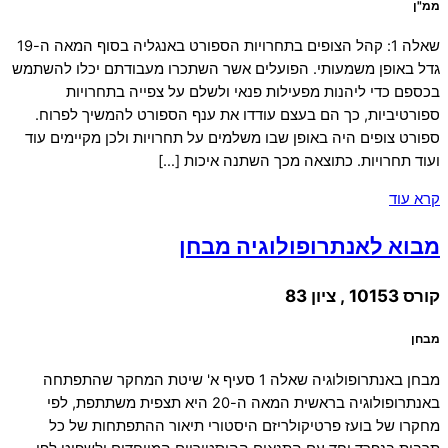
ממ"ן
שאלה 1: קהל הצופים בתחרויות הספורט באנגליה בסוף המאה ה-19
גדל באופן משמעותי. הפועלים אשר השתכרו מעבודתם יכלו להשתמש
בכספם כדי ליהנות מפעילות פנאי ולשלם על צפייה בתחרויות
ספורטיביות, כך הם בעצם עודדו את ענף הספורט להמשיך לפרוח.
ספורט צופים היה באופן שבו משלמים על תחרויות ולכן מקיימים עוד
ועוד תחרויות. כתוצאה מכך השתנה איכות […]
קרא עוד
מבוא לאנתרופולוגיה מבחן
קורס 10153 , ציון 83
מבחן
מבחן באנתרופולוגיה שאלה 1 סעיף א' שיטת המחקר שהתפתחה
באנתרופולוגיה בראשית המאה ה-20 היא תצפית משתתפת, לפי
מחקרו של בועז פרטיקולריזם היסטורי תיאור ההתפתחות של כל