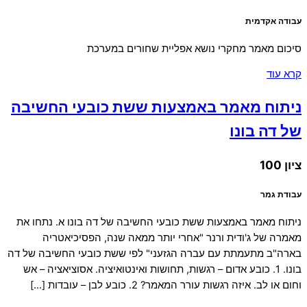
עבודה אקדמית
סיכום מאמר מחקרי נושא אפליית שחורים במערכת
קרא עוד
ניתוח מאמר באמצעות ששת כובעי החשיבה
של דה בונו
ציון 100
עבודת גמר
ניתוח מאמר באמצעות ששת כובעי החשיבה של דה בונו א. נתחו את
מאמרה של ג'ודית ורנר "אחרי יותר ממאה שנה, הפסיכיאטריה
בארה"ב מתעמתת עם עברה הגזעני" לפי ששת כובעי החשיבה של דה
בונו. 1. כובע אדום – רגשות, תחושות ואינטואיציה. אסוציאציה – אש
וחום או לב. איזה רגשות עורר המאמר? 2. כובע לבן – עובדות […]