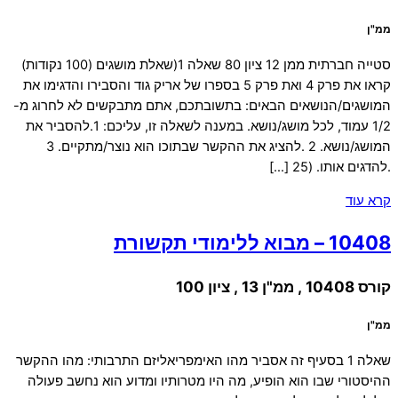
ממ"ן
סטייה חברתית ממן 12 ציון 80 שאלה 1(שאלת מושגים (100 נקודות)
קראו את פרק 4 ואת פרק 5 בספרו של אריק גוד והסבירו והדגימו את
המושגים/הנושאים הבאים: בתשובתכם, אתם מתבקשים לא לחרוג מ-
1/2 עמוד, לכל מושג/נושא. במענה לשאלה זו, עליכם: 1.להסביר את
המושג/נושא. 2 .להציג את ההקשר שבתוכו הוא נוצר/מתקיים. 3
.להדגים אותו. (25 […]
קרא עוד
10408 – מבוא ללימודי תקשורת
קורס 10408 , ממ"ן 13 , ציון 100
ממ"ן
שאלה 1 בסעיף זה אסביר מהו האימפריאליזם התרבותי: מהו ההקשר
ההיסטורי שבו הוא הופיע, מה היו מטרותיו ומדוע הוא נחשב פעולה