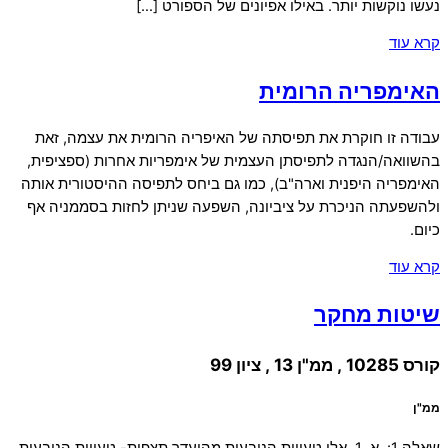
נעשו נוקשות יותר. באילו אפיונים של הספורט […]
קרא עוד
האימפריה הרומית
עבודה זו חוקרת את תפיסתה של האיפריה הרומית את עצמה, זאת
בהשוואה/הנגדה לתפיסתן העצמית של אימפריות אחרות (ספציפית,
האימפריה היפנית וארה"ב), כמו גם ביחס לתפיסה ההיסטורית אותה
ולהשפעתה הניכרת על ציביונה, השפעה שניתן לחזות בסממניה אף
כיום.
קרא עוד
שיטות מחקר
קורס 10285 , ממ"ן 13 , ציון 99
ממ"ן