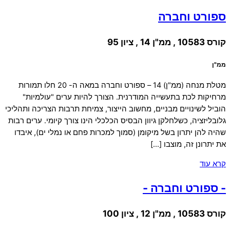
ספורט וחברה
קורס 10583 , ממ"ן 14 , ציון 95
ממ"ן
מטלת מנחה (ממ"ן) 14 – ספורט וחברה במאה ה- 20 חלו תמורות
מרחיקות לכת בתעשייה המודרנית. הצורך להיות ערים "עולמיות"
הוביל לשינויים מבניים, מחשוב הייצור, צמיחת תרבות הצריכה ותהליכי
גלובליזציה, כשלחלקן גיוון הבסיס הכלכלי הינו צורך קיומי. ערים רבות
שהיה להן יתרון בשל מיקומן (סמוך למכרות פחם או נמלי ים), איבדו
את יתרונן זה, מוצבו […]
קרא עוד
- ספורט וחברה -
קורס 10583 , ממ"ן 12 , ציון 100