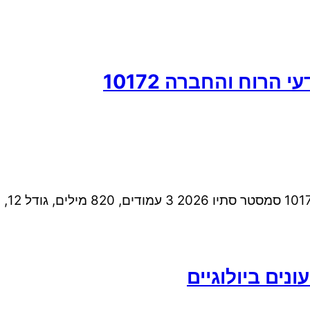
נים ביולוגיים