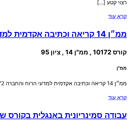
רצוי קטע […]
קרא עוד
ממ״ן 14 קריאה וכתיבה אקדמית למדעי הרוח והחברה 10172
קורס 10172 , ממ"ן 14 , ציון 95
ממ"ן
ממ״ן 14 קריאה וכתיבה אקדמית למדעי הרוח והחברה 10172 סמסטר סתיו 2026 3 עמודים, 820 מילים, גודל 12, 1.50 רווח [
קרא עוד
עבודה סמינריונית באנגלית בקורס שעו