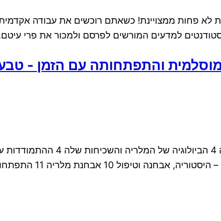
טודנטים למדעים המורשים לפרסם ולמכור את פרי עיטם. 
וסלמית והתפתחותה עם הזמן - טבע 
ושלבי התפתחותה 7 רפואה