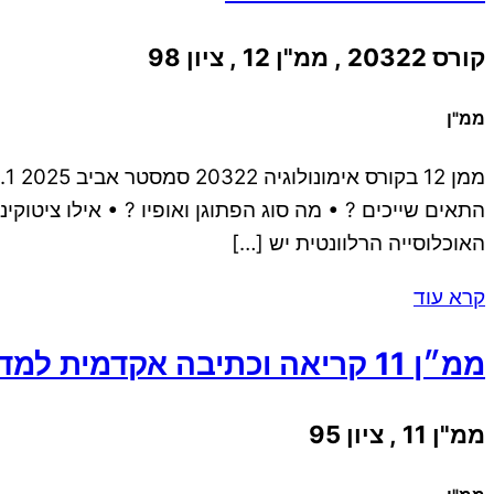
קורס 20322 , ממ"ן 12 , ציון 98
ממ"ן
התאים שייכים ? • מה סוג הפתוגן ואופיו ? • אילו ציט
האוכלוסייה הרלוונטית יש […]
קרא עוד
ממ״ן 11 קריאה וכתיבה אקדמית למדעי הרוח והחברה
ממ"ן 11 , ציון 95