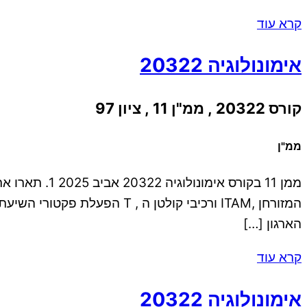
קרא עוד
אימונולוגיה 20322
קורס 20322 , ממ"ן 11 , ציון 97
ממ"ן
הארגון […]
קרא עוד
אימונולוגיה 20322