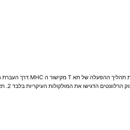
ממן 11 בקורס אימונולוגיה 20322