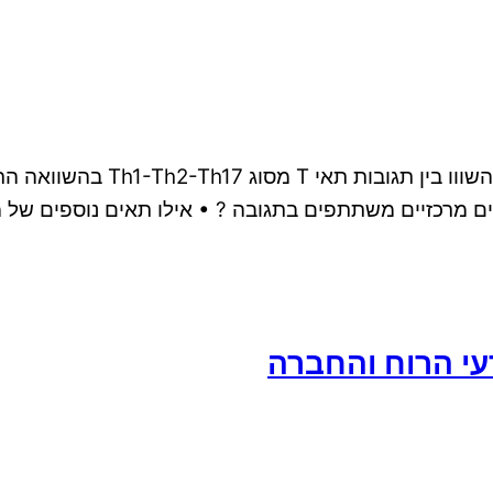
ממן 12 בקורס אימונולוגיה 0322
וקינים מרכזיים משתתפים בתגובה ? • אילו תאים נוספים 