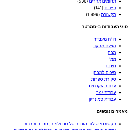
תחומים אחרים
(538)
תיירות
(141)
תקשורת
(1,999)
סוגי העבודות ב-סמרטר
דו"ח מעבדה
הצעת מחקר
מבחן
ממ"ן
סיכום
סיכום למבחן
סקירת ספרות
עבודה אקדמית
עבודת גמר
עבודת סמינריון
מאמרים נוספים
תקשורת: שילוב מורכב של טכנולוגיה, חברה ותרבות