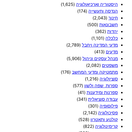
היסטוריה וארכיאולוגיה
(1,625)
הנדסה ותעשייה
(174)
חינוך
(2,043)
חשבונאות
(500)
יהדות
(362)
כלכלה
(1,101)
מדעי המדינה ויחבל
(2,789)
מדעים
(413)
מנהל עסקים וניהול
(5,906)
משפטים
(2,082)
מתמטיקה ומדעי המחשב
(176)
סוציולוגיה
(1,216)
ספרות, שפה ולשון
(577)
ספרנות ומידענות
(41)
עבודה סוציאלית
(341)
פילוסופיה
(301)
פסיכולוגיה
(2,142)
קולנוע ותאטרון
(528)
קרימינולוגיה
(822)