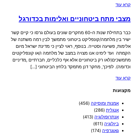
קרא עוד
מצבי מתח ביטחוניים ואלימות בכדורגל
כבר בתחילת שנות ה–60 מחקרים שונים בעולם גרסו כי קיים קשר
ישיר בין מלחמה/קונפליקט ביטחוני מתמשך לבין רמה משתנה של
אלימות, פשיעה וסטייה. בנוסף, ראוי לציין כי מדינת ישראל מיום
הקמתה ועד לימינו אנו מצויה במצב של מלחמה ו/או קונפליקטים
מתמשכים(לאו רק ביטחוניים אלא אף כלכליים, חברתיים ,מדיניים
וכדומה). לפיכך, מחקר דנן מתמקד בלחץ הביטחוני […]
קרא עוד
מקצועות
אמנות ומוסיקה
(456)
אנגלית
(286)
אנתרופולוגיה
(413)
ביולוגיה
(611)
גאוגרפיה
(174)