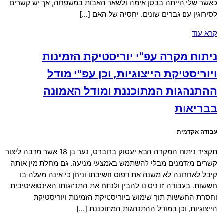
כאשר שלי הייתה בבטן אימה ולשאר האבות במשפחה, אך יש קשרים
לסירוגין עם גברים שונים. יחסיה של האם […]
קרא עוד
ניתוח מקרה עפ"י יוריסטיקת הזמינות
ויוריסטיקת הייצוגיות, וכן עפ"י מודל
ההתנהגות המתוכננת ומודל האמונה
בבריאות
עבודה אקדמית
תקציר ניתוח המקרה הבא יעסוק ברוברט, נער בן 18 אשר מרבה ליצור
קשרים מזדמנים מבלי להשתמש באמצעי מניעה. גם מחלת מין אותה
קיבל לאחרונה לא משנה את דפוס חשיבתו וניחן כי אינה מעלה בו
חששות. בעבודה זו ניסינו להבין ולנתח את התנהגותו האינטואיטיבית
וחסרת החששות תוך שימוש ביוריסטיקת הזמינות ויוריסטיקת
הייצוגיות, וכן במודל ההתנהגות המתוכננת […]