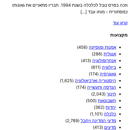
וזכה בפרס נובל לכלכלה בשנת 1994. חבריו מתארים את גאונותו
כמסתורית – מוחו עבד […]
קרא עוד
מקצועות
אמנות ומוסיקה
(456)
אנגלית
(286)
אנתרופולוגיה
(413)
ביולוגיה
(611)
גאוגרפיה
(174)
היסטוריה וארכיאולוגיה
(1,625)
הנדסה ותעשייה
(174)
חינוך
(2,043)
חשבונאות
(500)
יהדות
(362)
כלכלה
(1,101)
מדעי המדינה ויחבל
(2,789)
מדעים
(413)