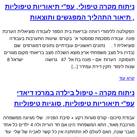
ניתוח מקרה טיפולי, עפ"י תיאוריות טיפוליות
, תיאור התהליך המפגשים ותוצאות
הפקולטה ללימודי רווחה ובריאות בית הספר לעבודה סוציאלית הערכת
פונה עבודה מסכמת סמסטר א' בקורס: שיטות התערבות בעבודה
סוציאלית 1 . נתונים ראשוניים עובדתיים נתונים דמוגרפים שם
(בדוי) גיל מצב משפחתי ארץ מוצא השכלה מצב בריאותי מקום מגורים
תעסוקה הערות אם – פונה בת אל 47 גרושה ישראל 8
שנות לימוד תקין דירת עמידר […]
קרא עוד
ניתוח מקרה - טיפול בילדה במרכז דיאדי
עפ"י תיאוריות טיפוליות, סוגיות טיפוליות
עבודת סיכום- קורס סוגיות רקע + סיבת הפניה: שלי מגיעה ממשפחה
מורכבת מאוד, התא המשפחתי הינו אם חד הורית ולה 4 ילדים כל אחד
מגבר שונה, האם לעולם לא התחתנה אין כל קשר לאביה של שלי עוד