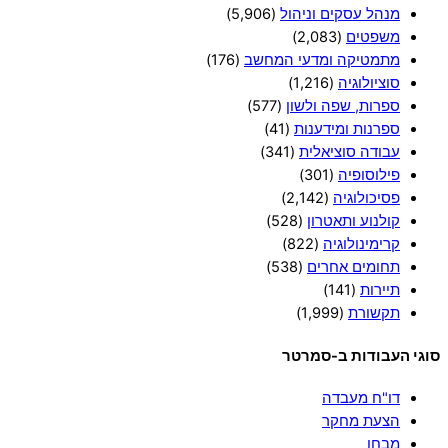
מנהל עסקים וניהול
(5,906)
משפטים
(2,083)
מתמטיקה ומדעי המחשב
(176)
סוציולוגיה
(1,216)
ספרות, שפה ולשון
(577)
ספרנות ומידענות
(41)
עבודה סוציאלית
(341)
פילוסופיה
(301)
פסיכולוגיה
(2,142)
קולנוע ותאטרון
(528)
קרימינולוגיה
(822)
תחומים אחרים
(538)
תיירות
(141)
תקשורת
(1,999)
סוגי העבודות ב-סמרטר
דו"ח מעבדה
הצעת מחקר
מבחן