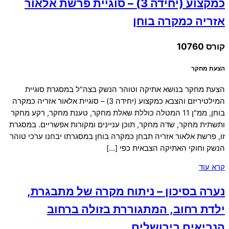
כמקצוע (יחידה 3) – סוגיית פרשת אלאור
אזריה כמקרה בוחן
קורס 10760
הצעת מחקר
הצעת מחקר בנושא אתיקה וטוהר הנשק בצה"ל במסגרת סוגיית
המילטיריזם והצבא כמקצוע (יחידה 3) – סוגיית אלאור אזריה כמקרה
בוחן, ממ"ן 11 המטלה כוללת שאלת מחקר, טענת מחקר, רקע מחקר
ותשתית מחקר, שדה מחקר, תוכן עניינים ומקורות אפשריים. במסגרת
זו, פרשת אלאור אזריה תבחן כמקרה בוחן במסגרתו יבחנו ערכי טוהר
הנשק וחוקי האתיקה הצבאית כפי […]
קרא עוד
נערה בסיכון – ניתוח מקרה של מתבגרת,
ילדת רחוב, המתגוררת בזולה ברחוב
הנביאים בירושלים