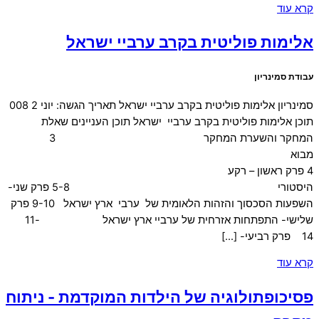
קרא עוד
אלימות פוליטית בקרב ערביי ישראל
עבודת סמינריון
סמינריון אלימות פוליטית בקרב ערביי ישראל תאריך הגשה: יוני 2 008
תוכן אלימות פוליטית בקרב ערביי ישראל תוכן העניינים שאלת
המחקר והשערת המחקר 3
מבוא
4 פרק ראשון – רקע
היסטורי 5-8 פרק שני-
השפעות הסכסוך והזהות הלאומית של ערבי ארץ ישראל 9-10 פרק
שלישי- התפתחות אזרחית של ערביי ארץ ישראל 11-
14 פרק רביעי- […]
קרא עוד
פסיכופתולוגיה של הילדות המוקדמת - ניתוח