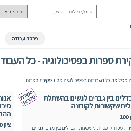
פרסם עבודה
רת ספרות בפסיכולוגיה - כל העבודו
 מכיל את כל העבודות בפסיכולוגיה מסוג סקירת ספרות.
ס
ק
י
ר
ת
פ
ר
ו
ס
ת
דלים בין גברים לנשים בהשתלת
אנור
לים שקשורות לקורונה
סיכון
ההת
10
ציון 100
רת ספרות: מגדר, משמעות והבדלים בין נשים וגברים