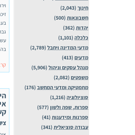
ויר
חינוך
(2,043)
זיכ
חשבונאות
(500)
בעב
יהדות
(362)
גבר
כלכלה
(1,101)
עשי
מדעי המדינה ויחבל
(2,789)
בהק
מדעים
(413)
קרא
מנהל עסקים וניהול
(5,906)
משפטים
(2,082)
מתמטיקה ומדעי המחשב
(176)
היב
סוציולוגיה
(1,216)
אי
ספרות, שפה ולשון
(577)
קשב
ספרנות ומידענות
(41)
ציון 0
עבודה סוציאלית
(341)
אימ