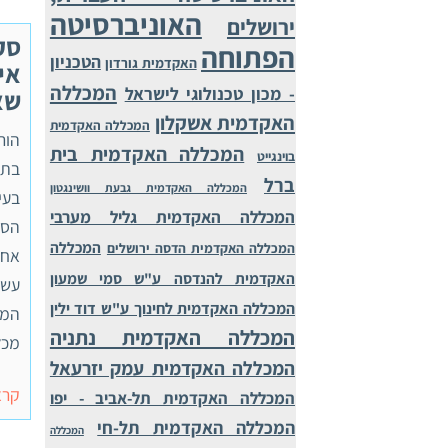
האוניברסיטה
ירושלים
סק
הפתוחה
הטכניון
האקדמית גורדון
אי
המכללה
- מכון טכנולוגי לישראל
שא
האקדמית אשקלון
המכללה האקדמית
הור
המכללה האקדמית בית
בוינגייט
בתח
ברל
המכללה האקדמית גבעת וושינגטון
בעי
המכללה האקדמית גליל מערבי
הסו
המכללה
המכללה האקדמית הדסה ירושלים
אחד
האקדמית להנדסה ע"ש סמי שמעון
עשי
המכללה האקדמית לחינוך ע"ש דוד ילין
המב
המכללה האקדמית נתניה
מכל
המכללה האקדמית עמק יזרעאל
קרא
המכללה האקדמית תל-אביב - יפו
המכללה האקדמית תל-חי
המכללה