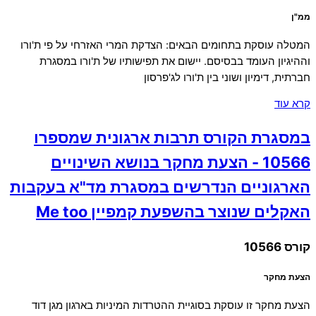
ממ"ן
המטלה עוסקת בתחומים הבאים: הצדקת המרי האזרחי על פי ת'ורו
וההיגיון העומד בבסיסם. יישום את תפישותיו של ת'ורו במסגרת
חברתית, דימיון ושוני בין ת'ורו לג'פרסון
קרא עוד
במסגרת הקורס תרבות ארגונית שמספרו
10566 - הצעת מחקר בנושא השינויים
הארגוניים הנדרשים במסגרת מד"א בעקבות
האקלים שנוצר בהשפעת קמפיין Me too
קורס 10566
הצעת מחקר
הצעת מחקר זו עוסקת בסוגיית ההטרדות המיניות בארגון מגן דוד