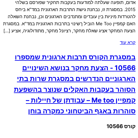
אדום, תופעה שעלתה למודעות בעקבות תחקיר שפורסם בשלהי
2015. במסגרת זו, נבחנת גישת התרבות הארגונית במד"א ביחס
להטרדות מיניות בין עובדים ומתנדבים הארגונים וכן, נבחנת השאלה
האם קמפיין Me Too הוביל ךשינוי בתרבות הארגונית במד"א. במסגרת
הצעת המחקר אציג שאלת מחקר, רציונל מחקר, מתודולוגיה, אציע […]
קרא עוד
במסגרת הקורס תרבות ארגונית שמספרו
10566 - הצעת מחקר בנושא השינויים
הארגוניים הנדרשים במסגרת שרות בתי
הסוהר בעקבות האקלים שנוצר בהשפעת
קמפיין Me too – עבודתן של חיילות –
סוהרות באגף הביטחוני כמקרה בוחן
קורס 10566