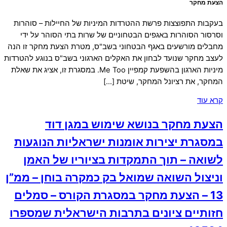
הצעת מחקר
בעקבות התפוצצות פרשת ההטרדות המיניות של החיילות – סוהרות
וסרסור הסוהרות באגפים הבטחוניים של שרות בתי הסוהר על ידי
מחבלים מורשעים באגף הבטחוני בשב"ס, מטרת הצעת מחקר זו הנה
לעצב מחקר שנועד לבחון את האקלים הארגוני בשב"ס בנוגע להטרדות
מיניות הארגון בהשפעת קמפיין Me Too. במסגרת זו, אציג את שאלת
המחקר, את רציונל המחקר, שיטת […]
קרא עוד
הצעת מחקר בנושא שימוש במגן דוד
במסגרת יצירות אומנות ישראליות הנוגעות
לשואה – תוך התמקדות בציוריו של האמן
וניצול השואה שמואל בק כמקרה בוחן – ממ”ן
13 – הצעת מחקר במסגרת הקורס – סמלים
חזותיים ציונים בתרבות הישראלית שמספרו