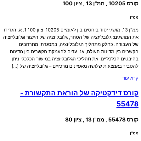
קורס 10205 , ממ"ן 13 , ציון 100
ממ"ן
ממ"ן 13, מושגי יסוד ביחסים בין לאומיים 10205. ציון 100 1. א. הגדירו
את המושגים: גלובליזציה של הסחר, גלובליזציה של הייצור וגלובליזציה
של העבודה. כחלק מתהליך הגלובליזציה, במסגרתו מתרחבים
הקשרים בין מדינות העולם, אנו עדים להעמקת הקשרים בין מדינות
בהיבטים הכלכליים. את תהליכי הגלובליזציה במישור הכלכלי ניתן
להסביר באמצעות שלושה מאפיינים מרכזיים – גלובליזציה של […]
קרא עוד
קורס דידקטיקה של הוראת התקשורת -
55478
קורס 55478 , ממ"ן 13 , ציון 80
ממ"ן