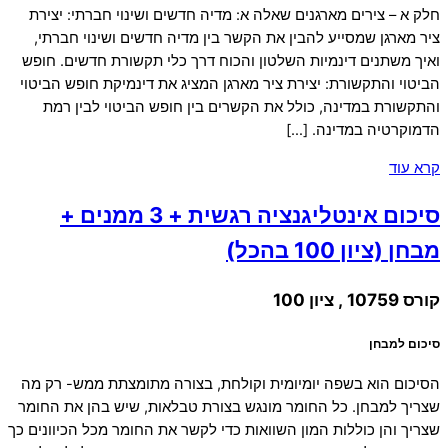
חלק א – צירים מארגנים שאלה א: מדיה חדשים ושינוי חברתי: יצירת
ציר מארגן שמסייע להבין את הקשר בין מדיה חדשים ושינוי חברתי,
ואיך משתנים דינמיות השלטון והכוח דרך כלי תקשורת חדשים. חופש
הביטוי והתקשורת: יצירת ציר מארגן המציג את דינמיקת חופש הביטוי
והתקשורת במדינה, כולל את הקשרים בין חופש הביטוי לבין רמת
הדמוקרטיה במדינה. […]
קרא עוד
סיכום אינטליגנציה רגשית + 3 ממנים +
מבחן (ציון 100 בהכל)
קורס 10759 , ציון 100
סיכום למבחן
הסיכום הוא בשפה יומיומית וקולחת, בצורה מתומצתת ממש- רק מה
שצריך למבחן. כל החומר מונגש בצורת טבלאות, שיש בהן את החומר
שצריך והן כוללות המון השוואות כדי לקשר את החומר מכל הכיוונים כך