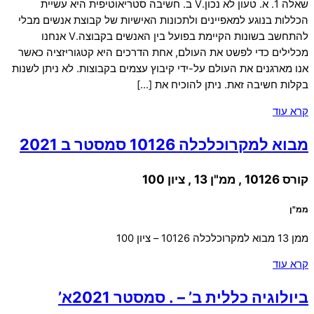
שאלה 1. א. טעון לא נכון.V ב. חשיבה סטריאוטיפית היא עשיית
הכללות בנוגע למאפיינים ולתכונות האישיות של קבוצת אנשים מבלי
להתחשב בשונות הקיימת בפועל בין האנשים בקבוצה.V אנחנו
מכלילים כדי לפשט את העולם, אחת הדרכים היא קטגוריזציה כאשר
אנו מארגנים את העולם על-ידי קיבוץ עצמים בקבוצות. לא ניתן לשנות
בקלות חשיבה זאת. ניתן להוכיח את […]
קרא עוד
מבוא למקרוכלכלה 10126 סמסטר ב 2021
קורס 10126 , ממ"ן 13 , ציון 100
ממ"ן
ממן 13 מבוא למקרוכלכלה 10126 – ציון 100
קרא עוד
ביולוגיה כללית ב’ – . סמסטר 2021א’