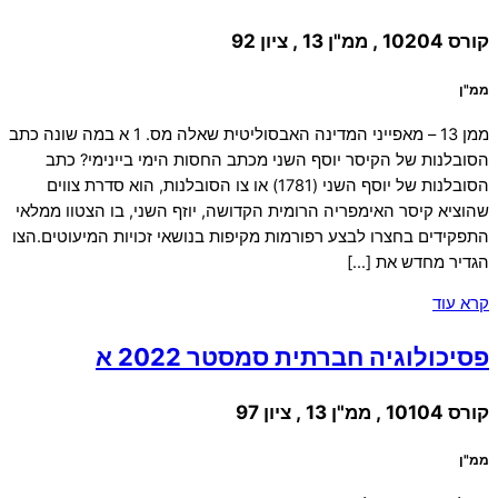
קורס 10204 , ממ"ן 13 , ציון 92
ממ"ן
ממן 13 – מאפייני המדינה האבסוליטית שאלה מס. 1 א במה שונה כתב
הסובלנות של הקיסר יוסף השני מכתב החסות הימי ביינימי? כתב
הסובלנות של יוסף השני (1781) או צו הסובלנות, הוא סדרת צווים
שהוציא קיסר האימפריה הרומית הקדושה, יוזף השני, בו הצטוו ממלאי
התפקידים בחצרו לבצע רפורמות מקיפות בנושאי זכויות המיעוטים.הצו
הגדיר מחדש את […]
קרא עוד
פסיכולוגיה חברתית סמסטר 2022 א
קורס 10104 , ממ"ן 13 , ציון 97
ממ"ן