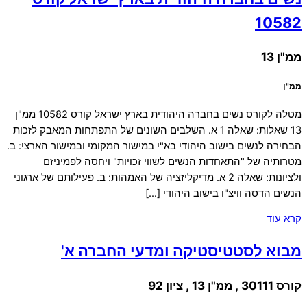
10582
ממ"ן 13
ממ"ן
מטלה לקורס נשים בחברה היהודית בארץ ישראל קורס 10582 ממ"ן
13 שאלות: שאלה 1 א. השלבים השונים של התפתחות המאבק לזכות
הבחירה לנשים בישוב היהודי בא"י במישור המקומי ובמישור הארצי: ב.
מטרותיה של "התאחדות הנשים לשווי זכויות" ויחסה לפמיניזם
ולציונות: שאלה 2 א. מדיקליזציה של האמהות: ב. פעילותם של ארגוני
הנשים הדסה וויצ"ו בישוב היהודי […]
קרא עוד
מבוא לסטטיסטיקה ומדעי החברה א'
קורס 30111 , ממ"ן 13 , ציון 92