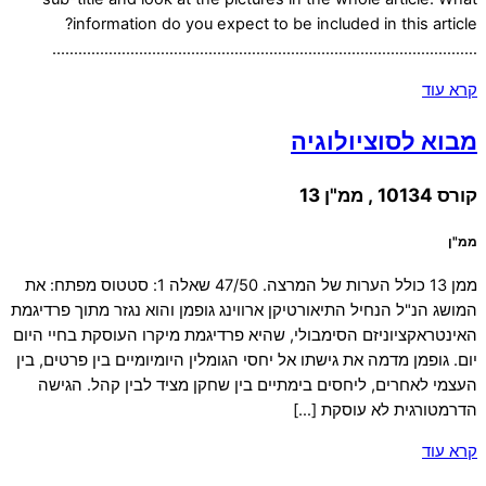
information do you expect to be included in this article?
……………………………………………………………………………………..
קרא עוד
מבוא לסוציולוגיה
קורס 10134 , ממ"ן 13
ממ"ן
ממן 13 כולל הערות של המרצה. 47/50 שאלה 1: סטטוס מפתח: את
המושג הנ"ל הנחיל התיאורטיקן ארווינג גופמן והוא נגזר מתוך פרדיגמת
האינטראקציוניזם הסימבולי, שהיא פרדיגמת מיקרו העוסקת בחיי היום
יום. גופמן מדמה את גישתו אל יחסי הגומלין היומיומיים בין פרטים, בין
העצמי לאחרים, ליחסים בימתיים בין שחקן מציד לבין קהל. הגישה
הדרמטורגית לא עוסקת […]
קרא עוד