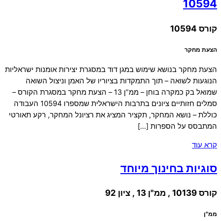
10594
קורס 10594
הצעת מחקר
הצעת מחקר בנושא שימוש במגן דוד במסגרת יצירות אומנות ישראליות
הנוגעות לשואה – תוך התמקדות בציוריו של האמן וניצול השואה
שמואל בק כמקרה בוחן – ממ”ן 13 – הצעת מחקר במסגרת הקורס –
סמלים חזותיים ציונים בתרבות הישראלית שמספרו 10594 העבודה
כוללת – נושא המחקר, תקציר המציג את רציונל המחקר, רקע תאורטי
המתבסס על הספרות […]
קרא עוד
סוגיות בחינוך מיוחד
קורס 10139 , ממ"ן 13 , ציון 92
ממ"ן