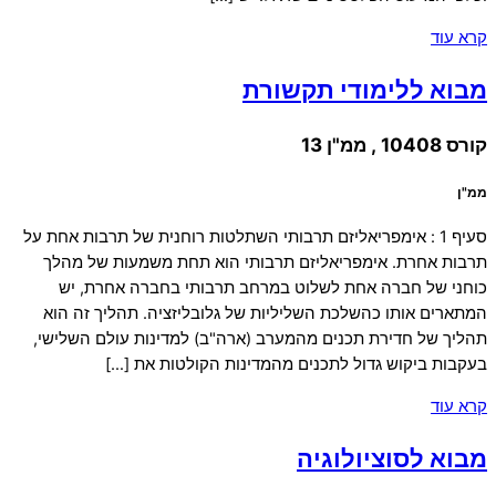
קרא עוד
מבוא ללימודי תקשורת
קורס 10408 , ממ"ן 13
ממ"ן
סעיף 1 : אימפריאליזם תרבותי השתלטות רוחנית של תרבות אחת על
תרבות אחרת. אימפריאליזם תרבותי הוא תחת משמעות של מהלך
כוחני של חברה אחת לשלוט במרחב תרבותי בחברה אחרת, יש
המתארים אותו כהשלכת השליליות של גלובליזציה. תהליך זה הוא
תהליך של חדירת תכנים מהמערב (ארה"ב) למדינות עולם השלישי,
בעקבות ביקוש גדול לתכנים מהמדינות הקולטות את […]
קרא עוד
מבוא לסוציולוגיה