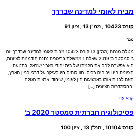
מבית לאומי למדינה שבדרך
קורס 10423 , ממ"ן 13 , ציון 91
ממ"ן
מטלת מנחה (ממ"ן) 13 קורס 10423 מבית לאומי למדינה שבדרך יום
ג' סמסטר ב' 2019 שאלה 1 ממשלת בריטניה נתנה הזדמנות לציונות,
היא אפשרה להם את הקמתו של בית יהודי בארץ ישראל. בתנועה
הציונית היו וויכוחים רבים. הוויכוחים היו בעיקר על דרכי בניין הארץ,
האם לבנות אותו באמצעות הון לאומי, שיהודי ארצות הגולה
וההסתדרות הציונית […]
קרא עוד
פסיכולוגיה חברתית סמסטר 2020 ב'
קורס 10104 , ממ"ן 13 , ציון 100