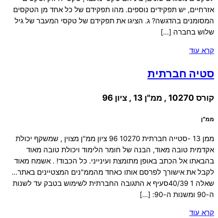
אזרחיים, יש תפקידים נוספים. מהו תפקידם של כל אחד מן הטקסים
המסומנים בהדגשה? ג. הציגו את תפקידם של טקסי המעבר של גיל
שלוש בחברה […]
קרא עוד
סטיה חברתית
קורס 10270 , ממ"ן 13 , ציון 96
ממ"ן
ממן 13 -סטייה חברתית 10270 96 ציון ממ"ן מצוין , שמשקף יכולת
אקדמית טובה מאוד, הבנה של חומר הלימוד ויכולת טובה מאוד
בהבאתו אל הכתב באופן מתומצת ועינייני. כל הכבוד! . אשמח מאוד
לקבל את אישורך לפרסם אותו כאחד מהממ"נים המצטיינים באתר…
שאלה 1 40/39סעיף א התגובה החברתית לשימוש בטבק עד לשנות
ה-90 ומשנות ה-90: […]
קרא עוד