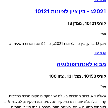
קרא עוד
2021ג - בין ציון לציונות 10121
קורס 10121 , ממ"ן 13
ממ"ן
ממן 13 בדוק, בין ציון לציונות 2021ג, ציון 92 עם הערות משלימות.
קרא עוד
מבוא לאנתרופולוגיה
קורס 10153 , ממ"ן 13 , ציון 100
ממ"ן
שאלה 1 א. ברוב החברות בעולם יש לטקסים מקום מרכזי בתרבות.
קתרין בל תולה עובדה זו בתפקיד הטקסים. מה תפקידם, לטענתה? ב.
לטקסים מסוגים שונים, ביניהם טקסי מעבר, טקסי חיזוק וטקסים