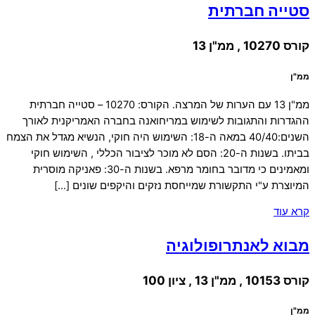
סטייה חברתית
קורס 10270 , ממ"ן 13
ממ"ן
ממ"ן 13 עם הערות של המרצה. הקורס: 10270 – סטייה חברתית
ההגדרות והתגובות לשימוש במריחואנה בחברה האמריקנית לאורך
השנים:40/40 במאה ה-18: השימוש היה חוקי, הנשיא מגדל את הצמח
בביתו. בשנות ה-20: הסם לא מוכר לציבור הכללי , השימוש חוקי
ומאמינים כי מדובר בחומר מרפא. בשנות ה-30: פאניקה מוסרית
המיוצרת ע"י התקשורת שמייחסת נזקים והיקפים שונים […]
קרא עוד
מבוא לאנתרופולוגיה
קורס 10153 , ממ"ן 13 , ציון 100
ממ"ן