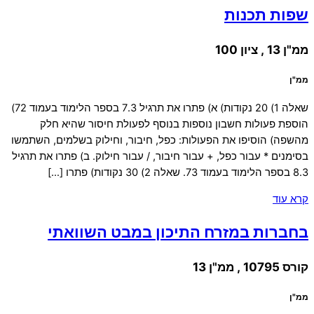
שפות תכנות
ממ"ן 13 , ציון 100
ממ"ן
שאלה 1) 20 נקודות) א) פתרו את תרגיל 7.3 בספר הלימוד בעמוד 72)
הוספת פעולות חשבון נוספות בנוסף לפעולת חיסור שהיא חלק
מהשפה) הוסיפו את הפעולות: כפל, חיבור, וחילוק בשלמים, השתמשו
בסימנים * עבור כפל, + עבור חיבור, / עבור חילוק. ב) פתרו את תרגיל
8.3 בספר הלימוד בעמוד 73. שאלה 2) 30 נקודות) פתרו […]
קרא עוד
בחברות במזרח התיכון במבט השוואתי
קורס 10795 , ממ"ן 13
ממ"ן