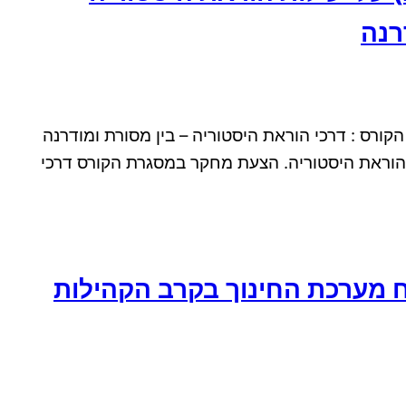
רנה
(AI) על יעילות הוראת היסטוריה במסגרת הקורס : דרכי הוראת היסטוריה – בין מסורת ומודרנה
מחקר בנושא – הקשר בין השימוש בטכנולוגיה וכלי בינה מלאכותית (AI) על יעילות הוראת היסטוריה. הצעת מחקר במסגרת הקורס דרכי
ח מערכת החינוך בקרב הקהילות