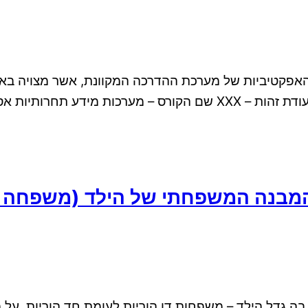
האפקטיביות של מערכת ההדרכה המקוונת, אשר מצויה בא
בנה המשפחתי של הילד (משפחה חד ה
גדל הילד – משפחות דו הוריות לעומת חד הוריות, על מ