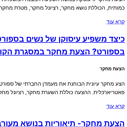
כמותית, הכוללת נושא מחקר, רציונל מחקר, מטרת מחקר, שאלת 
קרא עוד
כיצד משפיע עיסוקן של נשים בספורט
בספורט? הצעת מחקר במסגרת הקורס
הצעת מחקר
הצע מחקר עיונית הבוחנת את מעמדן החברתי של ספורטא
פאטריארכלית. ההצעה כוללת השערת מחקר, רציונל מחקר ושאלת מחקר, ראשי פרקים ו-22 מקו
קרא עוד
הצעת מחקר- תיאוריות בנושא מעורב