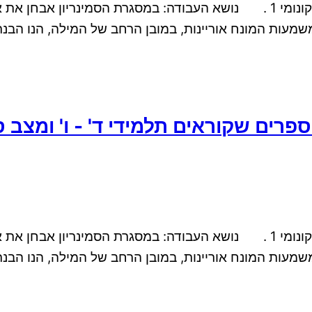
הצעת מחקר בנושא: הקשר בין אוצר מלים ומצב סוציו – אקונומי 1 . נושא העבו
 היהודי. 2. סקירת ספרות: משמעות המונח אוריינות, במובן הרחב של 
ם שקוראים תלמידי ד' - ו' ומצב סו
הצעת מחקר בנושא: הקשר בין אוצר מלים ומצב סוציו – אקונומי 1 . נושא העבו
 היהודי. 2. סקירת ספרות: משמעות המונח אוריינות, במובן הרחב של 