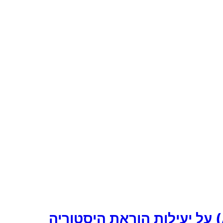
הצעת מחקר בנושא השפעת השימוש בטכנולוגיה וכלי בינה מלאכותית (AI) על יעילות הוראת היסטוריה