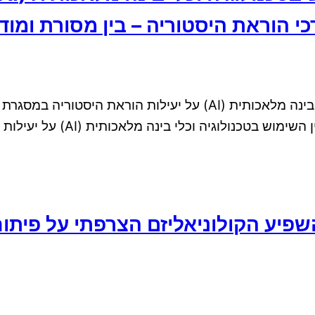
 הוראת היסטוריה – בין מסורת ומוד
הצעת מחקרון בנושא – השפעת השימוש בטכנולוגיה וכלי בינה מלאכותית 
מוגש על ידי XXXX XXXX הצעת 
פיע הקולוניאליזם הצרפתי על פיתו