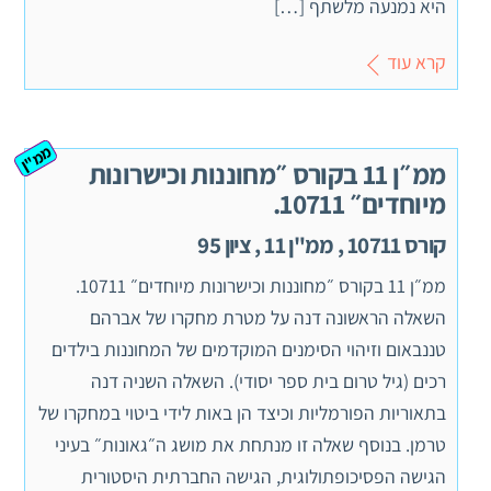
היא נמנעה מלשתף […]
קרא עוד
ממ"ן
ממ״ן 11 בקורס ״מחוננות וכישרונות
מיוחדים״ 10711.
קורס 10711 , ממ"ן 11 , ציון 95
ממ״ן 11 בקורס ״מחוננות וכישרונות מיוחדים״ 10711.
השאלה הראשונה דנה על מטרת מחקרו של אברהם
טננבאום וזיהוי הסימנים המוקדמים של המחוננות בילדים
רכים (גיל טרום בית ספר יסודי). השאלה השניה דנה
בתאוריות הפורמליות וכיצד הן באות לידי ביטוי במחקרו של
טרמן. בנוסף שאלה זו מנתחת את מושג ה״גאונות״ בעיני
הגישה הפסיכופתולוגית, הגישה החברתית היסטורית