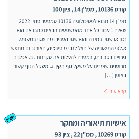
קורס 10136 , ממ"ן 14 , ציון 100
ממ״ן 14 מבוא לפסיכולוגיה 10136 סמסטר סתיו 2022
שאלה 1 עבור כל אחד מהמשפטים הבאים כתבו אם הוא
נכון או שגוי, במידה והוא שגוי הסבירו מה שגוי במשפט.
א.לפי התיאוריה של האל לגבי מוטיבציה, האורגניזם מחפש
גירויים בסביבתו, במטרה להעלות את סקרנותו. ב. אכלנים
מרוסנים שומרים על משקל גוף תקין. ג. משקל הגוף קשור
באופן […]
קרא עוד
ממ"ן
אישיות תיאוריה ומחקר
קורס 10269 , ממ"ן 22 , ציון 93