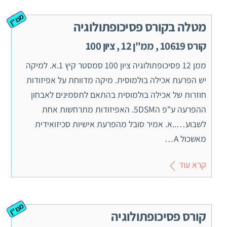
ממ"ן
מטלה בקורס פסיכופתולוגיה
קורס 10619 , ממ"ן 12 , ציון 100
ממן 12 פסיכופתולוגיה ציון 100 סמסטר קיץ 1.א. למיקה
יש הפרעת אכילה בולמוסית. מיקה מדווחת על אפיזודות
חוזרות של אכילה בולמוסית בהתאם לתסמינים לאבחון
ההפרעה ע"פ ה5DSM. האפיזודות מתרחשות אחת
לשבוע…..א. אמיר סובל מהפרעת אישיות סכיזואידית
מאשכול A…
קרא עוד
ממ"ן
קורס פסיכופתולוגיה