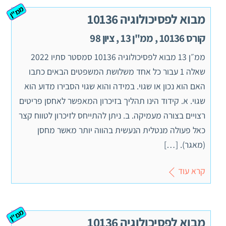
ממ"ן
מבוא לפסיכולוגיה 10136
קורס 10136 , ממ"ן 13 , ציון 98
ממ״ן 13 מבוא לפסיכולוגיה 10136 סמסטר סתיו 2022
שאלה 1 עבור כל אחד משלושת המשפטים הבאים כתבו
האם הוא נכון או שגוי. במידה והוא שגוי הסבירו מדוע הוא
שגוי. א. קידוד הינו תהליך בזיכרון המאפשר לאחסן פריטים
רצויים בצורה מעמיקה. ב. ניתן להתייחס לזיכרון לטווח קצר
כאל פעולה מנטלית הנעשית בהווה יותר מאשר מחסן
(מאגר). […]
קרא עוד
ממ"ן
מבוא לפסיכולוגיה 10136