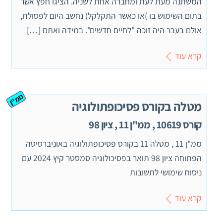
המשתנה מעת לעת ומחברה אחת לשניה. הציגו חפץ אשר
בתום השימוש בו )או כאשר התקלקל( נחשב היום לפסולת,
אולם בעבר היה זוכה "לחיים חדשים". במידה ואתם […]
קרא עוד
ממ"ן
מטלה בקורס פסיכופתולוגיה
קורס 10619 , ממ"ן 11 , ציון 98
ממ"ן 11 , מטלה 11 בקורס פסיכופתולוגיה באוניברסיטה
הפתוחה ציון 98 תואר בפסיכולוגיה סמסטר קיץ 2024 עם
ניסוח שימושי לתשובות
קרא עוד