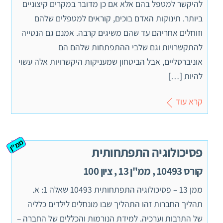
להיקשר למטפל בהם אלא אם כן מדובר במקרים קיצוניים
ביותר. תינוקות האדם בוכים, קוראים למטפלים שלהם
וזוחלים אחריהם עד שהם משיגים קרבה. אמנם גם הנטייה
להתקשרויות וגם שלבי ההתפתחות שלהם הם
אוניברסליים, אבל הביטחון שמעניקות היקשרויות אלה עשוי
להיות […]
קרא עוד
ממ"ן
פסיכולוגיה התפתחותית
קורס 10493 , ממ"ן 13 , ציון 100
ממן 13 – פסיכולוגיה התפתחותית 10493 שאלה 1: א.
תהליך החברות זהו התהליך שבו מונחלים לילדים כלליה
של התרבות וערכיה. למידת הנורמות והכללים של החברה –