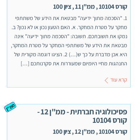
קורס 10104 , ממ"ן 11 , ציון 100
1. "הסכמה מתוך ידיעה" מבטאת את הידע של משתתפי
מחקר על מטרת המחקר. א. האם הטעון נכון או לא נכון? ב.
נמקו את תשובתכם. תשובה: "הסכמה מתוך ידיעה" אינה
מבטאת את הידע של משתתפי המחקר על מטרת המחקר,
היא אכן מדברת על כך ש(…) 2. הציגו דוגמה מקורית של
התנהגות מחיי היומיום שמעוררות את סקרנותכם […]
קרא עוד
ממ"ן
פסיכולוגיה חברתית - ממ''ן 12 -
קורס 10104
קורס 10104 , ממ"ן 12 , ציון 100