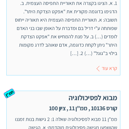
1. א. הציגו בקצרה את תאוריית התפיסה העצמית. ב.
הדגימו בדוגמה מקורית את "אפקט הצדקת היתר".
תשובה: א. תאוריית התפיסה העצמית היא תאוריה ייחוס
שפותחה ע"י דריל בם ומדברת על האופן שבו בני האדם
לומדים (…) ב. על מנת להמחיש את "אפקט הצדקת
היתר" ניתן לקחת כדוגמה, אדם שאוהב לדרג מקומות
בילוי ב"גוגל" (…) 2. […]
קרא עוד
ממ"ן
מבוא לפסיכולוגיה
קורס 10136 , ממ"ן 11 , ציון 100
ממ"ן 11 מבוא לפסיכולוגיה שאלה 1: 2 גישות בנות זמננו
שהושפעו מגישה פסיכולוגית מוקדמת: א. הגישה