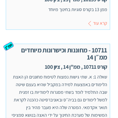
ממן 13 בקורס סוגיות בחינוך מיוחד
קרא עוד
ממ"ן
10711 - מחוננות וכישרונות מיוחדים
ממ״ן 14
קורס 10711 , ממ"ן 14 , ציון 100
שאלה 1: א. שתי גישות נפוצות לטיפוח מחוננים הן האצת
הלימודים באמצעות למידה במקביל שהיא בעצם שיטה
שבה התלמיד לומד בשתי מסגרות לימודיות בו זמנית
למשל לימודים גם בביה״ס ובאוניברסיטה כהכנה לקראת
תואר אקדמאי. המטרה שלה היא מעבר מהיר בין
המשימות של מערכת החינוך על ידי האצה בנושא ספציפי