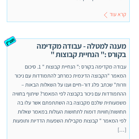
קרא עוד
ממ"ן
מענה למטלה - עבודה מקדימה
בקורס :" הנחיית קבוצות "
עבודה מקדימה בקורס :" הנחיית קבוצות " 1. סיכום
המאמר "הקבוצה הדינמית כמרחב להתמודדות עם ניכור
וזרות" שכתב פלג דור–חיים וענו על השאלות הבאות –
ההתמודדות עם ניכור בקבוצה לפי המאמר? שיתוף בחוויה
משמעותית שלכם מקבוצה בה השתתפתם אשר עלו בה
תחושות/חוויות דומות לתחושות העולות במאמר שאלות
לפי המאמר " קבוצות מקבילות השפעות הדדיות ותופעות
[…]