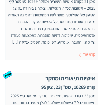
ממן 21 בקורס אישיות תיאוריה ומחקר 10269 סמסטר קיץ
2025 – תשובות לכל 7 השאלות! שאלה 1 ביחידה 1מוצג
הטיעון של הפילוסוף פופר לפיו הפסיכואנליזה אינה תאוריה
מדעית. טענתו מתבססת על אי-ציות לעקרון ההפרכה.
כדוגמה הוא מביא שתי התנהגויות, רצח והתנהגות
אלטרואיסטית, שיכולות להיות מוסברות באמצעות פעולה
של מגנון ההגנה. א. מדוע, לפי פופר, הפסיכואנליזה […]
קרא עוד
ממ"ן
אישיות תיאוריה ומחקר
קורס 10269 , ממ"ן 23 , ציון 95
ממן 23 בקורס אישיות תיאוריה ומחקר סמסטר קיץ 2025
תשובות לכל 7 השאלות שאלה 1 להלן מספר הנחות יסוד