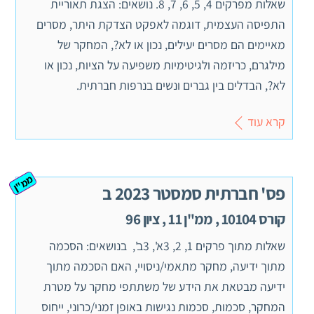
שאלות מפרקים 4, 5, 6, 7, 8. נושאים: הצגת תאוריית
התפיסה העצמית, דוגמה לאפקט הצדקת היתר, מסרים
מאיימים הם מסרים יעילים, נכון או לא?, המחקר של
מילגרם, כריזמה ולגיטימיות משפיעה על הציות, נכון או
לא?, הבדלים בין גברים ונשים בנרפות חברתית.
קרא עוד
ממ"ן
פס' חברתית סמסטר 2023 ב
קורס 10104 , ממ"ן 11 , ציון 96
שאלות מתוך פרקים 1, 2, 3א', 3ב', בנושאים: הסכמה
מתוך ידיעה, מחקר מתאמי/ניסויי, האם הסכמה מתוך
ידיעה מבטאת את הידע של משתתפי מחקר על מטרת
המחקר, סכמות, סכמות נגישות באופן זמני/כרוני, ייחוס