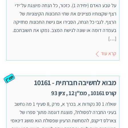
על טבע האדם (יחידה 1). כזכור, כל הנחה מיוצגת על־ידי
רצף שקצותיו מציינים את שתי התכונות הקיצוניות של
הרצף. לגבי כל הנחה, הסבירו אם גישת התכונות מחזיקה
בעמדה דומה או שונה לגישת המצב. נמקו את תשובתכם.
[…]
קרא עוד
ממ"ן
מבוא לחשיבה חברתית - 10161
קורס 10161 , ממ"ן 12 , ציון 93
שאלה 1 30 נקודות א. בכרך א, פרק ,8 סעיף 1 מה נחשב
בעיני החברה לפסולת?, מוצגת דוגמה מתוך ספרו של
צארלס דיקנס, להמחשת הרעיון שפסולת הוא מושג דינאמי