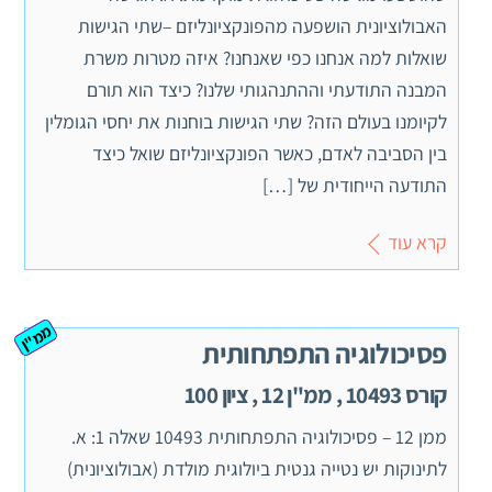
האבולוציונית הושפעה מהפונקציונליזם –שתי הגישות
שואלות למה אנחנו כפי שאנחנו? איזה מטרות משרת
המבנה התודעתי וההתנהגותי שלנו? כיצד הוא תורם
לקיומנו בעולם הזה? שתי הגישות בוחנות את יחסי הגומלין
בין הסביבה לאדם, כאשר הפונקציונליזם שואל כיצד
התודעה הייחודית של […]
קרא עוד
ממ"ן
פסיכולוגיה התפתחותית
קורס 10493 , ממ"ן 12 , ציון 100
ממן 12 – פסיכולוגיה התפתחותית 10493 שאלה 1: א.
לתינוקות יש נטייה גנטית ביולוגית מולדת (אבולוציונית)