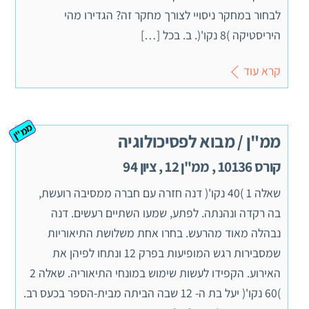
לבחור במחקר ניסויי לצורך מחקר זה? הגדירו מהי
היריסטיקה )8 נקו'(. ב. בכל […]
קרא עוד
ממ"ן
ממ"ן / מבוא לפסיכולוגיה
קורס 10136 , ממ"ן 12 , ציון 94
שאלה 1 )40 נקו'( דנה חזרה עם חברה ממסיבה רועשת,
בה רקדה ונהנתה. לפתע, שמעו השתיים רעשים. דנה
נבהלה מאוד מהרעש. בחרו אחת משלושת התיאוריות
שמסבירות רגש המופיעות בפרק 12 ונתחו לפיהן את
האירוע. הקפידו לעשות שימוש במונחי התיאוריה. שאלה 2
)60 נקו'( יעל בת ה- 12 שבה הביתה מבית-הספר בכעס רב.