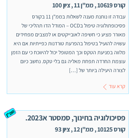
קורס 10619 , ממ"ן 11 , ציון 100
עבודה זו נותנת מענה לשאלות בממ"ן 11 בקורס
פסיכופתולוגיה טיפול בOCD – המודל הדו תהליכי של
מאורר מציע כי חשיפה לאובייקטים או למצבים מפחידים
עשויה להועיל בטיפול בהפרעת טורדנות כפייתיות אם היא
מלווה במניעת הטקס וכך המטופל יכול להיווכח כי עם הזמן
עוצמת החרדה תפחת מאליה גם בלי טקס. נחשב כיום
לצורה היעילה ביותר של […]
קרא עוד
ממ"ן
פסיכולוגיה בחינוך, סמסטר א2023.
קורס 10125 , ממ"ן 12 , ציון 93