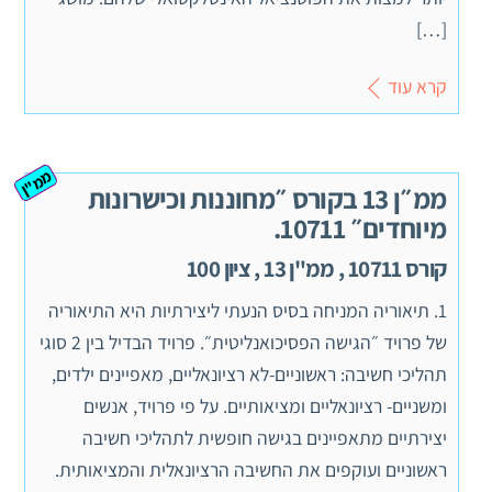
[…]
קרא עוד
ממ"ן
ממ״ן 13 בקורס ״מחוננות וכישרונות
מיוחדים״ 10711.
קורס 10711 , ממ"ן 13 , ציון 100
1. תיאוריה המניחה בסיס הנעתי ליצירתיות היא התיאוריה
של פרויד ״הגישה הפסיכואנליטית״. פרויד הבדיל בין 2 סוגי
תהליכי חשיבה: ראשוניים-לא רציונאליים, מאפיינים ילדים,
ומשניים- רציונאליים ומציאותיים. על פי פרויד, אנשים
יצירתיים מתאפיינים בגישה חופשית לתהליכי חשיבה
ראשוניים ועוקפים את החשיבה הרציונאלית והמציאותית.