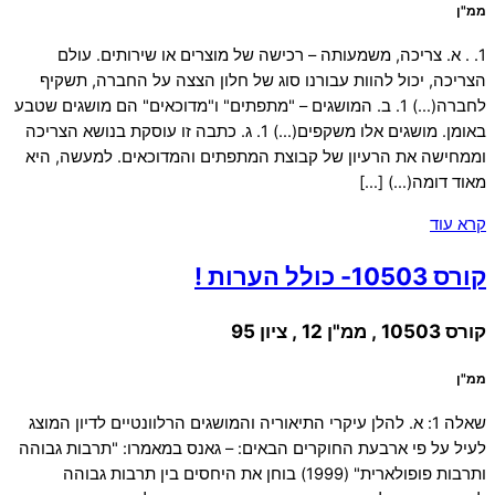
ממ"ן
1. . א. צריכה, משמעותה – רכישה של מוצרים או שירותים. עולם
הצריכה, יכול להוות עבורנו סוג של חלון הצצה על החברה, תשקיף
לחברה(…) 1. ב. המושגים – "מתפתים" ו"מדוכאים" הם מושגים שטבע
באומן. מושגים אלו משקפים(…) 1. ג. כתבה זו עוסקת בנושא הצריכה
וממחישה את הרעיון של קבוצת המתפתים והמדוכאים. למעשה, היא
מאוד דומה(…) […]
קרא עוד
קורס 10503- כולל הערות !
קורס 10503 , ממ"ן 12 , ציון 95
ממ"ן
שאלה 1: א. להלן עיקרי התיאוריה והמושגים הרלוונטיים לדיון המוצג
לעיל על פי ארבעת החוקרים הבאים: – גאנס במאמרו: "תרבות גבוהה
ותרבות פופולארית" (1999) בוחן את היחסים בין תרבות גבוהה