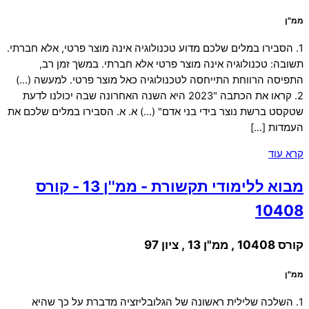
ממ"ן
1. הסבירו במלים שלכם מדוע טכנולוגיה אינה מוצר פרטי, אלא חברתי.
תשובה: טכנולוגיה אינה מוצר פרטי אלא חברתי. במשך זמן רב,
התפיסה הרווחת התייחסה לטכנולוגיה כאל מוצר פרטי. למעשה (…)
2. קראו את הכתבה "2023 היא השנה האחרונה שבה יכולנו לדעת
שטקסט ברשת נוצר בידי בני אדם" (…) א. א. הסבירו במלים שלכם את
העמדות […]
קרא עוד
מבוא ללימודי תקשורת - ממ''ן 13 - קורס
10408
קורס 10408 , ממ"ן 13 , ציון 97
ממ"ן
1. השלכה שלילית ראשונה של הגלובליזציה מדברת על כך שהיא