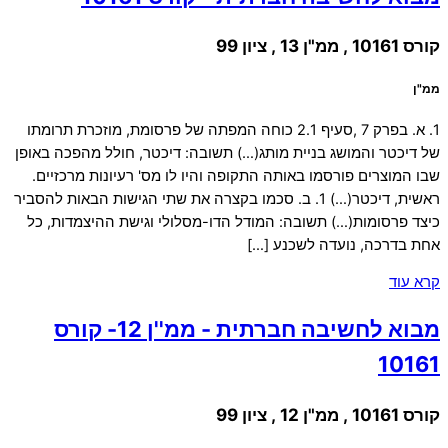
קורס 10161 , ממ"ן 13 , ציון 99
ממ"ן
1. א. בפרק 7 ,סעיף 2.1 כוחה המפתה של פרסומת, מוזכרת תרומתו
של דיכטר והמושג בניית מותג(…) תשובה: דיכטר, חולל מהפכה באופן
שבו המוצרים פורסמו באותה התקופה והיו לו מס' רעיונות מרכזיים.
ראשית, דיכטר(…) 1. ב. סכמו בקצרה את שתי הגישות הבאות להסביר
כיצד פרסומות(…) תשובה: המודל הדו-מסלולי וגישת ההיצמדות, כל
אחת בדרכה, נועדה לשכנע […]
קרא עוד
מבוא לחשיבה חברתית - ממ''ן 12- קורס
10161
קורס 10161 , ממ"ן 12 , ציון 99