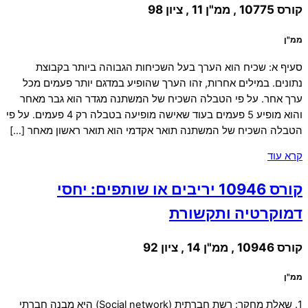
קורס 10775 , ממ"ן 11 , ציון 98
ממ"ן
סעיף א: שכיח הוא הערך בעל השכיחות הגבוהה ביותר בקבוצת
נתונים. במילים אחרות, זהו הערך שהופיע במדגם יותר פעמים מכל
ערך אחר. על פי הטבלה השכיח של המשתנה מגדר הוא גבר מאחר
והוא מופיע 5 פעמים בעוד שאישה מופיעה בטבלה רק 4 פעמים. על פי
הטבלה השכיח של המשתנה תואר אקדמי הוא תואר ראשון מאחר […]
קרא עוד
קורס 10946 יריבים או שותפים: יחסי
דמוקרטיה ותקשורת
קורס 10946 , ממ"ן 14 , ציון 92
ממ"ן
1. שאלת מחקר: רשת חברתית (Social network) היא מבנה חברתי