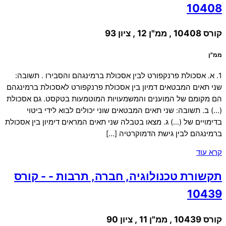
10408
קורס 10408 , ממ"ן 12 , ציון 93
ממ"ן
1. א. אסכולת פרנקפורט לבין אסכולת ברמינגהם והסבירו . תשובה:
שני תאים המבטאים דמיון בין אסכולת פרנקפורט לאסכולת ברמינגהם
הם מקומם של המוענים והמשמעויות המוטמעות בטקסט. גם אסכולת
(…) ב. תשובה: שני תאים המבטאים שוני יכולים לבוא לידי ביטוי
בדימויים של (…) ג. מצאו בטבלה שני תאים המראים דימיון בין אסכולת
ברמינגהם לבין גישת הדמוקרטיה […]
קרא עוד
תקשורת טכנולוגיה, חברה, תרבות - - קורס
10439
קורס 10439 , ממ"ן 11 , ציון 90