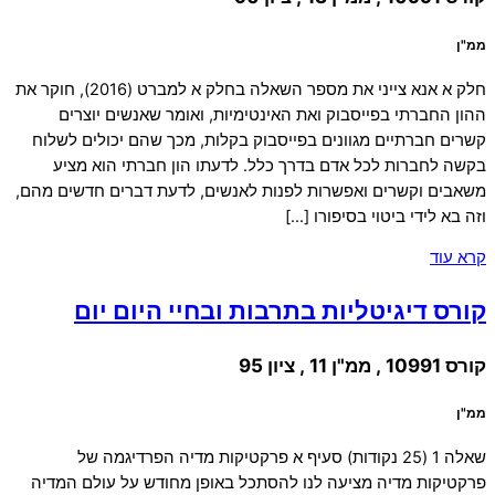
ממ"ן
חלק א אנא צייני את מספר השאלה בחלק א למברט (2016), חוקר את
ההון החברתי בפייסבוק ואת האינטימיות, ואומר שאנשים יוצרים
קשרים חברתיים מגוונים בפייסבוק בקלות, מכך שהם יכולים לשלוח
בקשה לחברות לכל אדם בדרך כלל. לדעתו הון חברתי הוא מציע
משאבים וקשרים ואפשרות לפנות לאנשים, לדעת דברים חדשים מהם,
וזה בא לידי ביטוי בסיפורו […]
קרא עוד
קורס דיגיטליות בתרבות ובחיי היום יום
קורס 10991 , ממ"ן 11 , ציון 95
ממ"ן
שאלה 1 (25 נקודות) סעיף א פרקטיקות מדיה הפרדיגמה של
פרקטיקות מדיה מציעה לנו להסתכל באופן מחודש על עולם המדיה