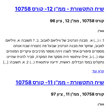
שיח התקשורת - ממ''ן 12- קורס 10758
קורס 10758 , ממ"ן 12 , ציון 96
ממ"ן
1. ו (…) א. מבנה הנרטיב של וויליאם לאבוב. ב. ? תשובה: א. וויליאם
לאבוב, שחקר את מבנה הנרטיב שבעל פה (הצורה שבה אנחנו
מספרים סיפורים אחד לשני) זיהה מספר מרכיבים עיקריים המזוהים
עמו (…) ב. אילו עיתונאי היה מסקר את המקרה, סביר להניח שהיינו
נתקלים במס' הבדלים. ראשית, ידיעה עיתונאית (…) 2. א. תשובה: […]
קרא עוד
שיח התקשורת - ממ''ן 11- קורס 10758
קורס 10758 , ממ"ן 11 , ציון 97
ממ"ן