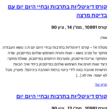
קורס דיגיטליות בתרבות ובחיי היום יום עם
בדיקת מרצה
קורס 10991 , ממ"ן 14 , ציון 90
ממ"ן
מטלה 14 – קורס: דיגיטליות בתרבות ובחיי היום יום ת.ז: נושא העבודה:
מחקר על סביב נושא – זוגות וחווית השימוש שלהם בפייסבוק. שדה
המחקר: צריכת פייסבוק, ומערכות היחסים בפייסבוק. שאלת מחקר:
כיצד זוגות חווים את השימוש שלהם בפייסבוק ביחד ואיך הבעת
רגישויות ואהבה באה לידי ביטוי ברמת האהבה ביניהם?. מעניין, אבל
לא ישומי. את לא […]
קרא עוד
קורס דיגיטליות בתרבות ובחיי היום יום
קורס 10991 , ממ"ן 13 , ציון 90