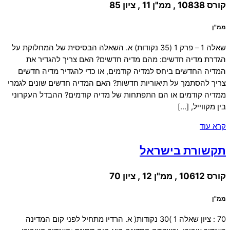
קורס 10838 , ממ"ן 11 , ציון 85
ממ"ן
שאלה 1 – פרק 1 (35 נקודות) א. השאלה הבסיסית של המחלוקת על
הגדרת מדיה חדשים: מהם מדיה חדשים? האם צריך להגדיר את
המדיה החדשים ביחס למדיה קודמים, או כדי להגדיר מדיה חדשים
צריך להסתמך על תיאוריות חדשות? האם המדיה חדשים שונים לגמרי
ממדיה קודמים או הם התפתחות של מדיה קודמים? ההבדל העקרוני
בין מקווייל, […]
קרא עוד
תקשורת בישראל
קורס 10612 , ממ"ן 12 , ציון 70
ממ"ן
70 : ציון שאלה 1 )30 נקודות( א. הרדיו מתחיל לפני קום המדינה