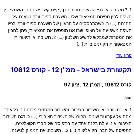
1. ? תשובה: א. לפי השערת ספיר-וורף, קיים קשר ישיר וחד משמעי בין
השפה לבין תפיסת המציאות שלנו. השערת ספיר-וורף נשענת על
ההנחה (…) ב. כשמתבססים על הרעיון של השערת ספיר-וורף, לפיו
השפה משפיעה על האופן שבו אנו תופסים את המציאות, ניתן להבין
את המטרות שמבקש להשיג השלטון (…) 2. תשובה: א. תיאוריית
המטאפורות הקוגניטיביות […]
קרא עוד
תקשורת בישראל - ממ''ן 12 - קורס 10612
קורס 10612 , ממ"ן 12 , ציון 97
ממ"ן
1. א. . תשובה: א. השידור הציבורי והשידור המסחרי מבוססים כל אחד
מהם על עקרונות שונים. מקורו של השידור הציבורי (…) ב. דגם השידור
הציבורי אינו עולה בקנה אחד עם התפיסה של חברי הקואליציה.
התפיסה של חברי הקואליציה (…) 2. . תשובה: את הנימוק לטענה