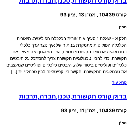
בדוק קורס תקשורת,טכנו,חברה,תרבות
קורס 10439 , ממ"ן 13 , ציון 93
ממ"ן
חלק א – שאלה 1 סעיף א תיאורית הכלכלה הפוליטית: תיאורית
הכלכלה הפוליטית מתמקדת בניתוח של איך נוצר ערך כלכלי
בטכנולוגיה או מוצר תקשורתי מסוים, ואיך המנגנון הזה מעצב את
תקשורת. כדי להבין טכנולוגיית תקשורת צריך להסתכל על היבטים
כלכליים ופוליטיים ביסוד שלה, היבטים כלכליים ופוליטיים שמעצבים
את טכנולוגית התקשורת. הקשר בין קפיטליזם לבין טכנולוגיית […]
קרא עוד
בדוק קורס תקשורת,טכנו,חברה,תרבות
קורס 10439 , ממ"ן 11 , ציון 93
ממ"ן