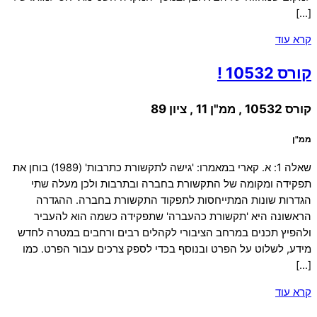
[…]
קרא עוד
קורס 10532 !
קורס 10532 , ממ"ן 11 , ציון 89
ממ"ן
שאלה 1: א. קארי במאמרו: 'גישה לתקשורת כתרבות' (1989) בוחן את
תפקידה ומקומה של התקשורת בחברה ובתרבות ולכן מעלה שתי
הגדרות שונות המתייחסות לתפקוד התקשורת בחברה. ההגדרה
הראשונה היא 'תקשורת כהעברה' שתפקידה כשמה הוא להעביר
ולהפיץ תכנים במרחב הציבורי לקהלים רבים ורחבים במטרה לחדש
מידע, לשלוט על הפרט ובנוסף בכדי לספק צרכים עבור הפרט. כמו
[…]
קרא עוד