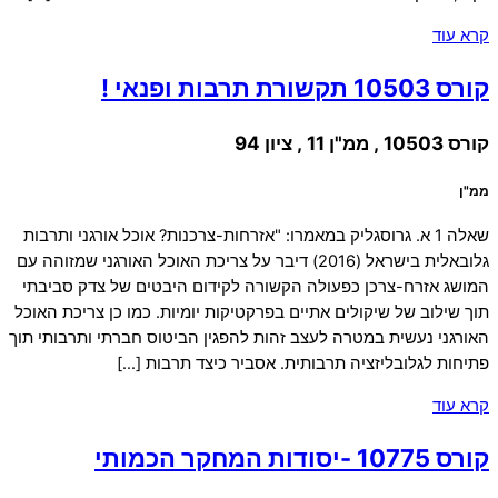
קרא עוד
קורס 10503 תקשורת תרבות ופנאי !
קורס 10503 , ממ"ן 11 , ציון 94
ממ"ן
שאלה 1 א. גרוסגליק במאמרו: "אזרחות-צרכנות? אוכל אורגני ותרבות
גלובאלית בישראל (2016) דיבר על צריכת האוכל האורגני שמזוהה עם
המושג אזרח-צרכן כפעולה הקשורה לקידום היבטים של צדק סביבתי
תוך שילוב של שיקולים אתיים בפרקטיקות יומיות. כמו כן צריכת האוכל
האורגני נעשית במטרה לעצב זהות להפגין הביטוס חברתי ותרבותי תוך
פתיחות לגלובליזציה תרבותית. אסביר כיצד תרבות […]
קרא עוד
קורס 10775 -יסודות המחקר הכמותי