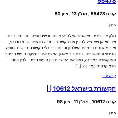
55478
קורס 55478 , ממ"ן 13 , ציון 80
ממ"ן
חלק א – צירים מארגנים שאלה א: מדיה חדשים ושינוי חברתי: יצירת
ציר מארגן שמסייע להבין את הקשר בין מדיה חדשים ושינוי חברתי,
ואיך משתנים דינמיות השלטון והכוח דרך כלי תקשורת חדשים. חופש
הביטוי והתקשורת: יצירת ציר מארגן המציג את דינמיקת חופש הביטוי
והתקשורת במדינה, כולל את הקשרים בין חופש הביטוי לבין רמת
הדמוקרטיה במדינה. […]
קרא עוד
תקשורת בישראל 10612 | |
קורס 10612 , ממ"ן 11 , ציון 98
ממ"ן