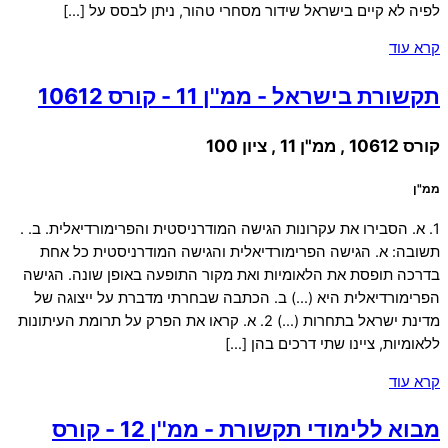
לפיה לא קיים בישראל שידור מסחרי טהור, ניתן לבסס על […]
קרא עוד
תקשורת בישראל - ממ''ן 11 - קורס 10612
קורס 10612 , ממ"ן 11 , ציון 100
ממ"ן
1. א. הסבירו את עקרונות הגישה המודרניסטית והפרימורדיאלית. ב. .
תשובה: א. הגישה הפרימורדיאלית והגישה המודרניסטית כל אחת
בדרכה תופסת את הלאומיות ואת מקור התופעה באופן שונה. הגישה
הפרימורדיאלית היא (…) ב. הכתבה שבחרתי מדברת על ייצוגה של
מדינת ישראל בתחרות (…) 2. א. קראו את הפרק על תרומת העיתונות
ללאומיות, ציינו שתי דרכים בהן […]
קרא עוד
מבוא ללימודי תקשורת - ממ''ן 12 - קורס