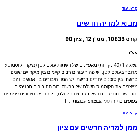
קרא עוד
מבוא למדיה חדשים
קורס 10838 , ממ"ן 12 , ציון 90
ממ"ן
שאלה 1 (40 נקודות) מאפיינים של רשתות עולם קטן (מיקרו-קוסמוס):
מדובר בעולם קטן, יש פה חיבורים רבים קיימים בין מיקרויים שונים
ברשת; בין סוכנים יחידים ברשת. יש המון חיבורים בין אנשים, והם
מייצרים את הקוסמוס השלם של הרשת. רוב החיבורים הפנימיים
יתרחשו בתת-קבוצה של הקבוצה הגדולה, כלומר, יש חיבורים פנימיים
צפופים בתוך תתי קבוצות; קבוצות […]
קרא עוד
ממן למדיה חדשים עם ציון