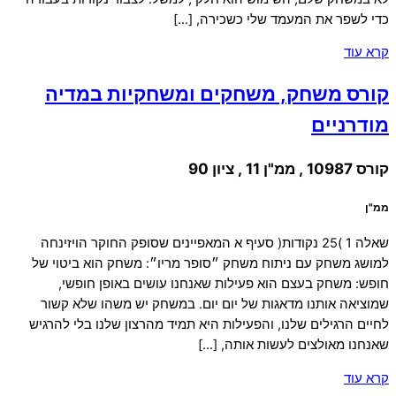
כדי לשפר את המעמד שלי כשכירה, […]
קרא עוד
קורס משחק, משחקים ומשחקיות במדיה
מודרניים
קורס 10987 , ממ"ן 11 , ציון 90
ממ"ן
שאלה 1 )25 נקודות( סעיף א המאפיינים שסופק החוקר הויזינחה
למושג משחק עם ניתוח משחק ״סופר מריו״: משחק הוא ביטוי של
חופש: משחק בעצם הוא פעילות שאנחנו עושים באופן חופשי,
שמוציאה אותנו מדאגות של יום יום. במשחק יש משהו שלא קשור
לחיים הרגילים שלנו, והפעילות היא תמיד מהרצון שלנו בלי להרגיש
שאנחנו מאולצים לעשות אותה, […]
קרא עוד