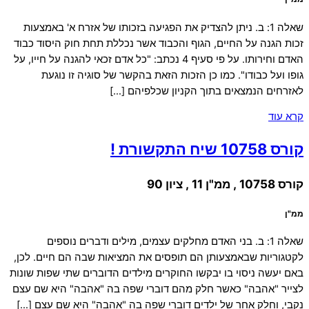
שאלה 1: ב. ניתן להצדיק את הפגיעה בזכותו של אזרח א' באמצעות
זכות הגנה על החיים, הגוף והכבוד אשר נכללת תחת חוק היסוד כבוד
האדם וחירותו. על פי סעיף 4 נכתב: "כל אדם זכאי להגנה על חייו, על
גופו ועל כבודו". כמו כן הזכות הזאת בהקשר של סוגיה זו נוגעת
לאזרחים הנמצאים בתוך הקניון שכלפיהם […]
קרא עוד
קורס 10758 שיח התקשורת !
קורס 10758 , ממ"ן 11 , ציון 90
ממ"ן
שאלה 1: ב. בני האדם מחלקים עצמים, מילים ודברים נוספים
לקטגוריות שבאמצעותן הם תופסים את המציאות שבה הם חיים. לכן,
באם יעשה ניסוי בו יבקשו החוקרים מילדים הדוברים שתי שפות שונות
לצייר "אהבה" כאשר חלק מהם דוברי שפה בה "אהבה" היא שם עצם
נקבי, וחלק אחר של ילדים דוברי שפה בה "אהבה" היא שם עצם […]