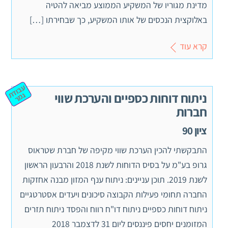
מדינת מגוריו של המשקיע הממוצע מביאה להטיה
באלוקצית הנכסים של אותו המשקיע, כך שבחירתו […]
קרא עוד
ע
ב
וד
מ
ניתוח דוחות כספיים והערכת שווי
ת ג
ר
חברות
ציון 90
התבקשתי להכין הערכת שווי מקיפה של חברת שטראוס
גרופ בע"מ על בסיס הדוחות לשנת 2018 והרבעון הראשון
לשנת 2019. תוכן עניינים: ניתוח ענף המזון מבנה אחזקות
החברה תחומי פעילות הקבוצה סיכונים ויעדים אסטרטגיים
ניתוח דוחות כספיים ניתוח דו"ח רווח והפסד ניתוח תזרים
המזומנים יחסים פיננסים ליום 31 לדצמבר 2018