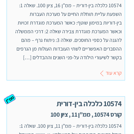
10574 כלכלה בין-דורית – ממ”ן 16, ציון 100. שאלה 1:
השפעת עליית תוחלת החיים על מערכת העברות
בין-דוריות במימון שוטף: כאשר המערכת מוגדרת זכויות
וכאשר המערכת מוגדרת צבירה שאלה 2: דרכי הממשלה
להגנה על כספי החוסכים. שאלה 3: ניתוח גרף – מהם
ההסברים האפשריים לשתי העובדות העולות מן הגרפים
בקשר לשיעורי הילודה על-פני השנים וההבדלים […]
קרא עוד
ממ"ן
10574 כלכלה בין-דורית
קורס 10574 , ממ"ן 11 , ציון 100
10574 כלכלה בין-דורית – ממ”ן 11, ציון 100. שאלה 1: