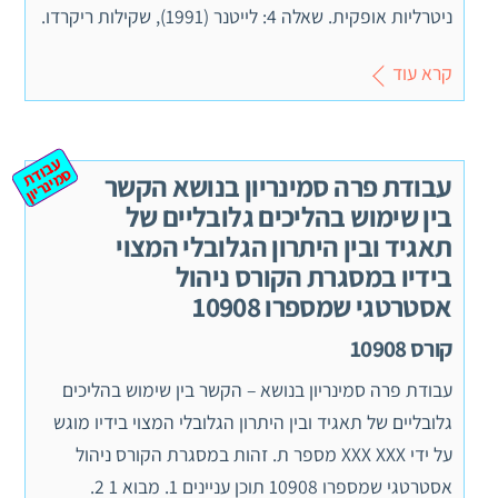
ניטרליות אופקית. שאלה 4: לייטנר (1991), שקילות ריקרדו.
קרא עוד
ע
ב
ת
מ
ינ
ר
וד
ס
יון
עבודת פרה סמינריון בנושא הקשר
בין שימוש בהליכים גלובליים של
תאגיד ובין היתרון הגלובלי המצוי
בידיו במסגרת הקורס ניהול
אסטרטגי שמספרו 10908
קורס 10908
עבודת פרה סמינריון בנושא – הקשר בין שימוש בהליכים
גלובליים של תאגיד ובין היתרון הגלובלי המצוי בידיו מוגש
על ידי XXX XXX מספר ת. זהות במסגרת הקורס ניהול
אסטרטגי שמספרו 10908 תוכן עניינים 1. מבוא 1 2.