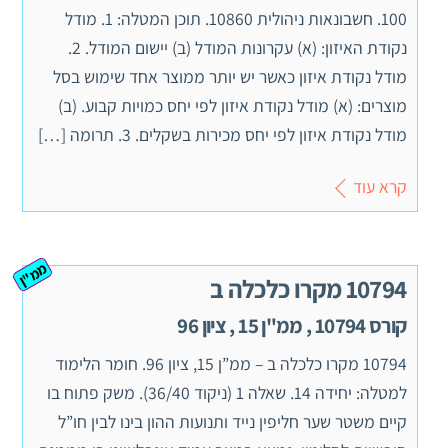
100. חשבונאות ניהולית 10860. תוכן המטלה: 1. מודל
נקודת האיזון: (א) עקרונות המודל (ב) יישום המודל. 2.
מודל נקודת איזון כאשר יש יותר ממוצר אחד שימוש בסל
מוצרים: (א) מודל נקודת איזון לפי יחס כמויות קבוע. (ב)
מודל נקודת איזון לפי יחס מכירות בשקלים. 3. תרומה […]
קרא עוד
ממ"ן
10794 מקרו כלכלה ב
קורס 10794 , ממ"ן 15 , ציון 96
10794 מקרו כלכלה ב – ממ”ן 15, ציון 96. חומר הלימוד
למטלה: יחידה 14. שאלה 1 (ניקוד 36/40). משק פתוח בו
קיים משטר שער חליפין נייד ותנועות ההון בינו לבין חו”ל