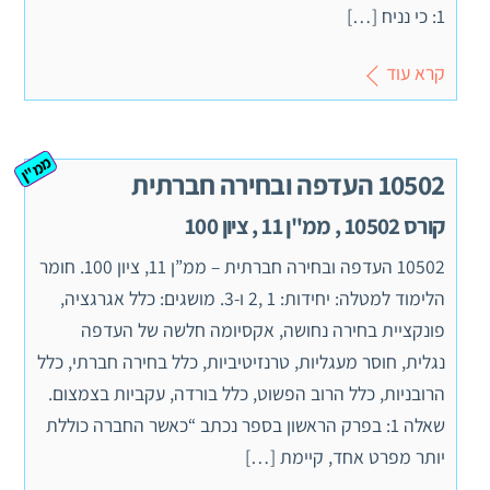
1: כי נניח […]
קרא עוד
ממ"ן
10502 העדפה ובחירה חברתית
קורס 10502 , ממ"ן 11 , ציון 100
10502 העדפה ובחירה חברתית – ממ”ן 11, ציון 100. חומר
הלימוד למטלה: יחידות: 1 ,2 ו-3. מושגים: כלל אגרגציה,
פונקציית בחירה נחושה, אקסיומה חלשה של העדפה
נגלית, חוסר מעגליות, טרנזיטיביות, כלל בחירה חברתי, כלל
הרובניות, כלל הרוב הפשוט, כלל בורדה, עקביות בצמצום.
שאלה 1: בפרק הראשון בספר נכתב “כאשר החברה כוללת
יותר מפרט אחד, קיימת […]