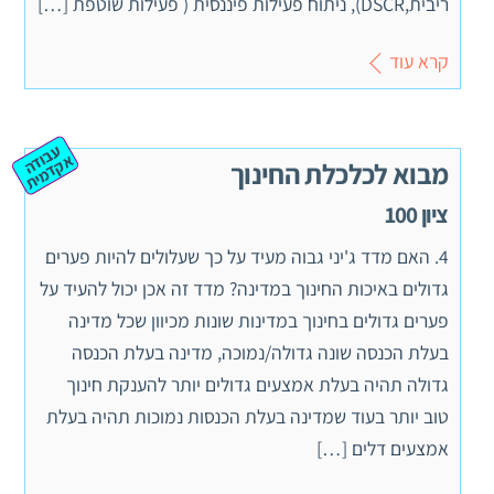
ריבית,DSCR), ניתוח פעילות פיננסית ( פעילות שוטפת […]
קרא עוד
ע
ב
ה
ק
ד
מ
וד
א
ית
מבוא לכלכלת החינוך
ציון 100
4. האם מדד ג'יני גבוה מעיד על כך שעלולים להיות פערים
גדולים באיכות החינוך במדינה? מדד זה אכן יכול להעיד על
פערים גדולים בחינוך במדינות שונות מכיוון שכל מדינה
בעלת הכנסה שונה גדולה/נמוכה, מדינה בעלת הכנסה
גדולה תהיה בעלת אמצעים גדולים יותר להענקת חינוך
טוב יותר בעוד שמדינה בעלת הכנסות נמוכות תהיה בעלת
אמצעים דלים […]