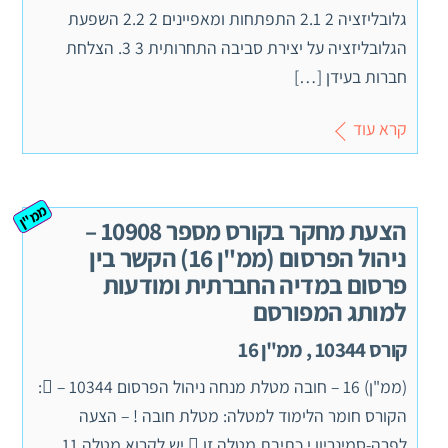
גלובליזציה 2 2.1 התפתחות ומאפיינים 2 2.2 השפעת
הגלובליזציה על יצירת סביבה התחרותית 3 3. הצלחת
חברות בעידן […]
קרא עוד
ממ"ן
הצעת מחקר בקורס מספר 10908 –
ניהול הפרסום (ממ"ן 16) הקשר בין
פרסום במדיה החברתית ומודעות
למותג המפורסם
קורס 10344 , ממ"ן 16
(ממ"ן) 16 – חובה מטלת מנחה ניהול הפרסום  – 10344:
הקורס חומר הלימוד למטלה: מטלת חובה ! – הצעה
לפרה-סמינריון י כתיבת מטלה זו  יש לקרוא מטלה 11