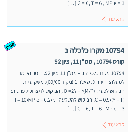
G = 6, T = 6 , MP e = 3 […]
קרא עוד
ממ"ן
10794 מקרו כלכלה ב
קורס 10794 , ממ"ן 11 , ציון 92
10794 מקרו כלכלה ב – ממ”ן 11, ציון 92. חומר הלימוד
למטלה: יחידה 8. שאלה 1 (ניקוד 60/60). משק סגור.
הביקוש לכסף: (M/P)D =2Y – r , הביקוש לתצרוכת פרטית:
C = 0.9•(Y – T), הביקוש להשקעה : I = 10•MP e – 0.2•r.
G = 6, T = 6 , MP e = 3 […]
קרא עוד