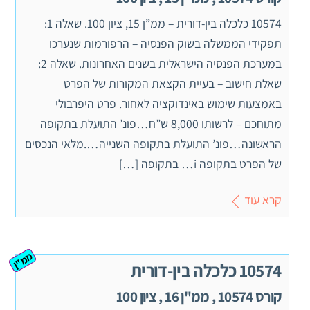
10574 כלכלה בין-דורית – ממ”ן 15, ציון 100. שאלה 1:
תפקידי הממשלה בשוק הפנסיה – הרפורמות שנערכו
במערכת הפנסיה הישראלית בשנים האחרונות. שאלה 2:
שאלת חישוב – בעיית הקצאת המקורות של הפרט
באמצעות שימוש באינדוקציה לאחור. פרט היפרבולי
מתוחכם – לרשותו 8,000 ש”ח…פונ’ התועלת בתקופה
הראשונה…פונ’ התועלת בתקופה השנייה….מלאי הנכסים
של הפרט בתקופה i… בתקופה […]
קרא עוד
ממ"ן
10574 כלכלה בין-דורית
קורס 10574 , ממ"ן 16 , ציון 100