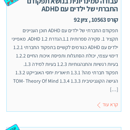
וד
ס
יון
עבודה סמינריונית בנושא תפקודם
החברתי של ילדים עם ADHD
קורס 10563 , ציון 92
תפקודם החברתי של ילדים עם ADHD תוכן העניינים
תקציר 1. סקירה ספרותית 1.1.הגדרת ADHD 1.2. מאפייני
ילדים עם ADHD כגורמים לקשיים בתפקוד החברתי 1.2.1
דימוי עצמי, יכולת הסתגלות ותפיסת איכות החיים 1.2.2
בעיות רגשיות והתנהגותיות 1.2.3 בעיות למידה 1.3.
תפקוד חברתי מהו? 1.3.1 תיאורית יחסי האובייקט 1.3.2
הגישה הקוגניטיבית 1.3.3 TOM- Theory Of Mind 1.3.4
[…]
קרא עוד