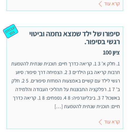
קרא עוד
ע
ב
וד
מ
סיפורו של ילד שמצא נחמה וביטוי
ת ג
ר
רגשי בסיפור.
ציון 100
1. חלק א' 3 1. קריאה כדרך חיים: תוכנית שנתית להטמעת
תרבות קריאה בגן הילדים 3 2. הצמיחה דרך סיפור: סיוע
רגשי לילד עם קשיים באמצעות המחזת סיפורים. 5 2. חלק
ב' 7 1. רפלקציה התבוננות על תהליכי העבודה והלמידה
באשכול 7 3. ביבליוגרפיה: 8 4. נספחים: 8 1. קריאה כדרך
חיים: תוכנית שנתית להטמעת […]
קרא עוד