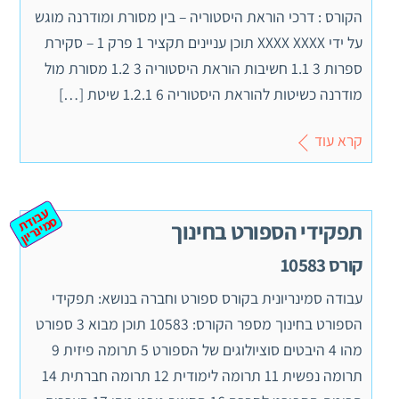
הקורס : דרכי הוראת היסטוריה – בין מסורת ומודרנה מוגש
על ידי XXXX XXXX תוכן עניינים תקציר 1 פרק 1 – סקירת
ספרות 3 1.1 חשיבות הוראת היסטוריה 3 1.2 מסורת מול
מודרנה כשיטות להוראת היסטוריה 6 1.2.1 שיטת […]
קרא עוד
ע
ב
ת
מ
ינ
ר
וד
ס
יון
תפקידי הספורט בחינוך
קורס 10583
עבודה סמינריונית בקורס ספורט וחברה בנושא: תפקידי
הספורט בחינוך מספר הקורס: 10583 תוכן מבוא 3 ספורט
מהו 4 היבטים סוציולוגים של הספורט 5 תרומה פיזית 9
תרומה נפשית 11 תרומה לימודית 12 תרומה חברתית 14