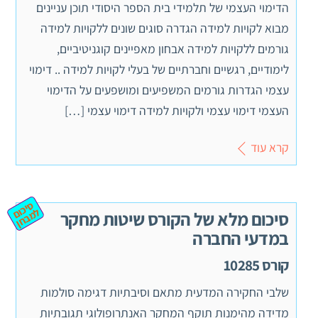
הדימוי העצמי של תלמידי בית הספר היסודי תוכן עניינים
מבוא לקויות למידה הגדרה סוגים שונים ללקויות למידה
גורמים ללקויות למידה אבחון מאפיינים קוגניטיביים,
לימודיים, רגשיים וחברתיים של בעלי לקויות למידה .. דימוי
עצמי הגדרות גורמים המשפיעים ומושפעים על הדימוי
העצמי דימוי עצמי ולקויות למידה דימוי עצמי […]
קרא עוד
ס
יכ
מ
ב
ח
ום ל
ן
סיכום מלא של הקורס שיטות מחקר
במדעי החברה
קורס 10285
שלבי החקירה המדעית מתאם וסיבתיות דגימה סולמות
מדידה מהימנות תוקף המחקר האנתרופולוגי תגובתיות