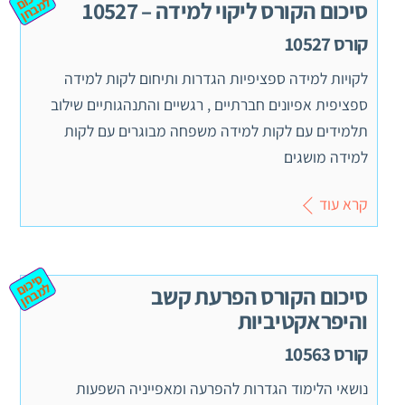
ום ל
ן
סיכום הקורס ליקוי למידה – 10527
קורס 10527
לקויות למידה ספציפיות הגדרות ותיחום לקות למידה
ספציפית אפיונים חברתיים , רגשיים והתנהגותיים שילוב
תלמידים עם לקות למידה משפחה מבוגרים עם לקות
למידה מושגים
קרא עוד
ס
יכ
מ
ב
ח
ום ל
ן
סיכום הקורס הפרעת קשב
והיפראקטיביות
קורס 10563
נושאי הלימוד הגדרות להפרעה ומאפייניה השפעות