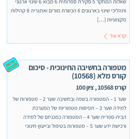
שאלות המחקר 5 סקירת ספרותית 6 מבוא 6 שינוי ארגוני
ותהליכי שינוי בארגונים 6 הכשרת מורים ואתגריה 8 קהילות
מקצועיות […]
קרא עוד
ס
יכ
מ
ב
ח
ום ל
ן
מטפורה בחשיבה החינוכית‏ - סיכום
קורס מלא (10568)
קורס 10568 , ציון 100
שער 1 – המטפורה בשפה ובחשיבה שער 2 – מטפורות של
למידה שער 3 – תפיסות מטפוריות של המערכת
הבית-ספרית שער 4 – המטפורה כמכניזם של למידה
ורכישת ידע שער 5 – מטפורות בטיפול ובייעוץ חינוכי