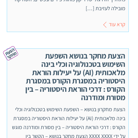
מובילה לעזיבת […]
קרא עוד
ה
צ
ע
ח
ק
ת מ
ר
הצעת מחקר בנושא השפעת
השימוש בטכנולוגיה וכלי בינה
מלאכותית (AI) על יעילות הוראת
היסטוריה במסגרת הקורס במסגרת
הקורס : דרכי הוראת היסטוריה – בין
מסורת ומודרנה
הצעת מחקרון בנושא – השפעת השימוש בטכנולוגיה וכלי
בינה מלאכותית (AI) על יעילות הוראת היסטוריה במסגרת
הקורס : דרכי הוראת היסטוריה – בין מסורת ומודרנה מוגש
על ידי XXXX XXXX הצעת מחקר בנושא – הקשר בין