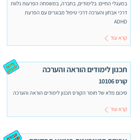
במעגלי החיים: בלימודים, בחברה, במשפחה הפרעות נלוות
דרכי אבחון והערכה דרכי טיפול מבוגרים עם הפרעת
ADHD
קרא עוד
ס
יכ
מ
ב
ח
ום ל
ן
תכנון לימודים הוראה והערכה
קורס 10106
סיכום מלא של חומר הקורס תכנון לימודים הוראה והערכה
קרא עוד
ע
ב
ת
מ
ינ
ר