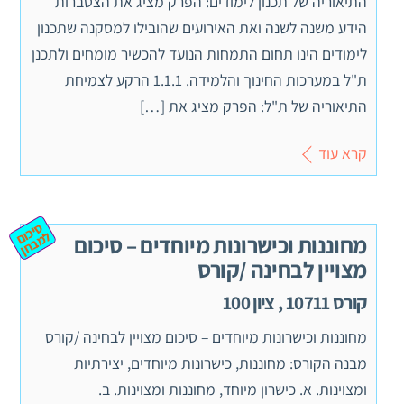
התיאוריה של תכנון לימודים: הפרק מציג את הצטברות
הידע משנה לשנה ואת האירועים שהובילו למסקנה שתכנון
לימודים הינו תחום התמחות הנועד להכשיר מומחים ולתכנן
ת"ל במערכות החינוך והלמידה. 1.1.1 הרקע לצמיחת
התיאוריה של ת"ל: הפרק מציג את […]
קרא עוד
ס
יכ
מ
ב
ח
ום ל
ן
מחוננות וכישרונות מיוחדים – סיכום
מצויין לבחינה /קורס
קורס 10711 , ציון 100
מחוננות וכישרונות מיוחדים – סיכום מצויין לבחינה /קורס
מבנה הקורס: מחוננות, כישרונות מיוחדים, יצירתיות
ומצוינות. א. כישרון מיוחד, מחוננות ומצוינות. ב.