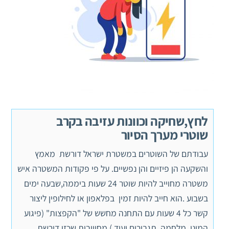
לחץ,שחיקה וכוונות עזיבה בקרב
שוטרי מערך הסיור
עבודתם של השוטרים במשטרת ישראל דורשת מאמץ
והשקעה הן פיזיים והן נפשיים. על פי פקודות המשטרה איש
משטרה מחוייב להיות שוטר 24 שעות ביממה,שבעה ימים
בשבוע .הוא חייב להיות זמין בפלאפון או לחילופין ליצור
קשר כל 4 שעות עם התחנה מחשש של "הקפצות" (פיגוע
המוני, מלחמה ,תגבורים ועוד.) מחוייבות שכזו דורשת