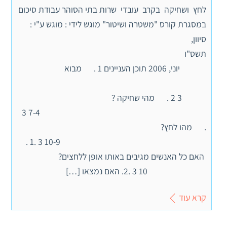
לחץ ושחיקה בקרב עובדי שרות בתי הסוהר עבודת סיכום
במסגרת קורס "משטרה ושיטור" מוגש לידי : מוגש ע"י :
סיוון,
תשס"ו
יוני, 2006 תוכן העניינים 1 . מבוא
3 2 . מהי שחיקה ?
7-4 3
. מהו לחץ?
10-9 3 .1 .
האם כל האנשים מגיבים באותו אופן ללחצים?
10 3 .2. האם נמצאו […]
קרא עוד