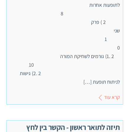
לתופעות אחרות
8
2 ) פרק
שני
1
0
2 .1) גורמים לשחיקת המורה
10
2 .2) גישות
לניתוח תופעת […]
קרא עוד
תיזה לתואר ראשון - הקשר בין לחץ