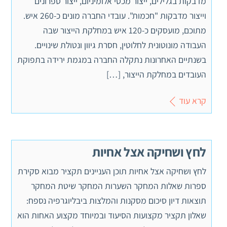
מדבקות בגלילים, ייצור מכסי אלומיניום, ייצור ספרונים
וייצור מדבקות "חכמות". עובדי החברה מונים כ-260 איש.
מתוכם, מועסקים כ-120 איש במחלקת הייצור שבה
העבודה מונוטונית לחלוטין, חסרת גיוון ונטולת שינויים.
בשנתיים האחרונות נתקלה החברה במגמת ירידה בתפוקת
העובדים במחלקת הייצור, […]
קרא עוד
לחץ ושחיקה אצל אחיות
לחץ ושחיקה אצל אחיות תוכן העניינים תקציר מבוא סקירת
ספרות שאלות המחקר השערות המחקר שיטת המחקר
תוצאות דיון סיכום מסקנות והמלצות ביבליוגרפיה נספח:
שאלון תקציר מקצועות הסיעוד ובמיוחד מקצוע האחות הוא