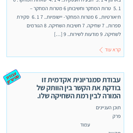
1 .5 טרות המחקר וחשיבותן 6 מטרות המחקר –
תיאורטיות.. 6 מטרות המחקר- יישומיות.. 7 1 .6 סקירת
ספרות.. 7 שחיקה. 7 חשיבות השחיקה. 8 הגורמים
לשחיקה. 9 מודעות לשירות.. 9 […]
קרא עוד
ע
ב
ת
מ
ינ
ר
וד
ס
יון
עבודת סמנריונית אקדמית זו
בודקת את הקשר בין הוותק של
המורה לבין רמת השחיקה שלו.
תוכן העניינים
פרק
עמוד