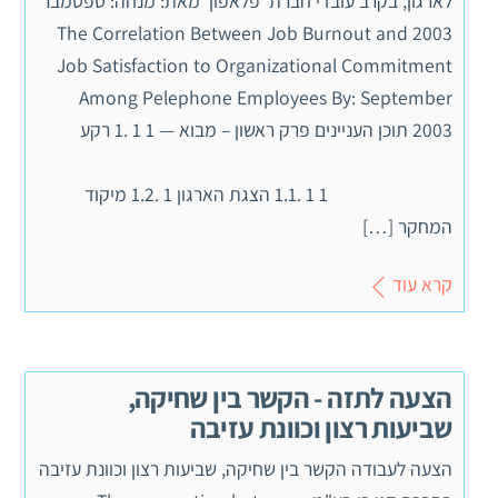
לארגון, בקרב עובדי חברת 'פלאפון' מאת: מנחה: ספטמבר
2003 The Correlation Between Job Burnout and
Job Satisfaction to Organizational Commitment
Among Pelephone Employees By: September
2003 תוכן העניינים פרק ראשון – מבוא — 1 1 .1 רקע
1 1 .1.1 הצגת הארגון 1 .1.2 מיקוד
המחקר […]
קרא עוד
הצעה לתזה - הקשר בין שחיקה,
שביעות רצון וכוונת עזיבה
הצעה לעבודה הקשר בין שחיקה, שביעות רצון וכוונת עזיבה