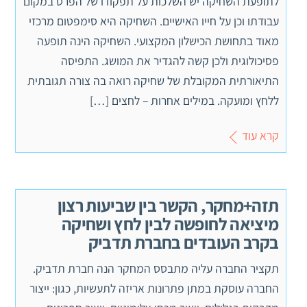
לתופעת השחיקה יש השלכות על תפקודו של הפרט במקום
עבודתו וכן על חייו האישיים. השחיקה היא סימפטום מרכזי
מאוד בתחושת הכישלון המקצועי. השחיקה הינה תופעה
פסיכולוגית ולכן קשה להגדיר את המושג. התפיסה
התיאורתית המקובלת של שחיקה רואה בה צורה תגובתית
ללחץ ומועקה. במילים אחרות – לחצים […]
קרא עוד
תזה+מחקר, הקשר בין שביעות רצון
מיציאה לחופשה לבין לחץ ושחיקה
בקרב העובדים בחברת תדביק
תקציר החברה עליה מתבסס המחקר הנה חברת תדביק.
החברה עוסקת במתן פתרונות אריזה לתעשיות, כגון: ייצור