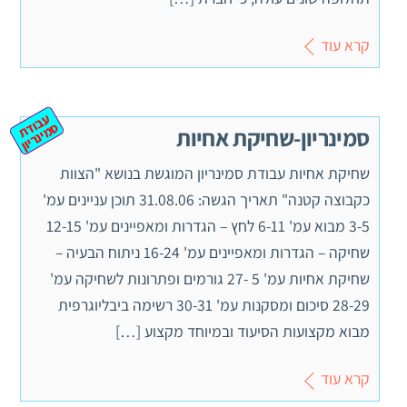
קרא עוד
ע
ב
ת
מ
ינ
ר
וד
ס
יון
סמינריון-שחיקת אחיות
שחיקת אחיות עבודת סמינריון המוגשת בנושא "הצוות
כקבוצה קטנה" תאריך הגשה: 31.08.06 תוכן עניינים עמ'
3-5 מבוא עמ' 6-11 לחץ – הגדרות ומאפיינים עמ' 12-15
שחיקה – הגדרות ומאפיינים עמ' 16-24 ניתוח הבעיה –
שחיקת אחיות עמ' 5 -27 גורמים ופתרונות לשחיקה עמ'
28-29 סיכום ומסקנות עמ' 30-31 רשימה ביבליוגרפית
מבוא מקצועות הסיעוד ובמיוחד מקצוע […]
קרא עוד