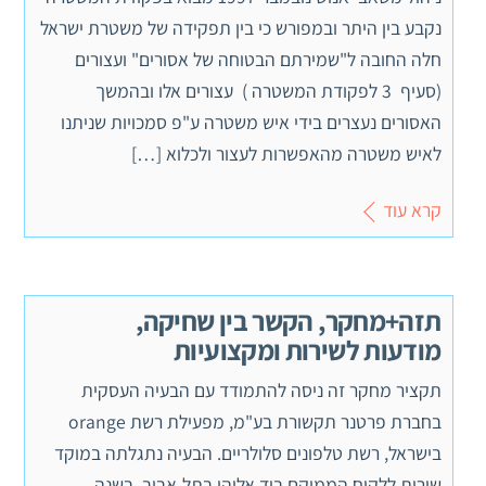
נקבע בין היתר ובמפורש כי בין תפקידה של משטרת ישראל
חלה החובה ל"שמירתם הבטוחה של אסורים" ועצורים
(סעיף 3 לפקודת המשטרה ) עצורים אלו ובהמשך
האסורים נעצרים בידי איש משטרה ע"פ סמכויות שניתנו
לאיש משטרה מהאפשרות לעצור ולכלוא […]
קרא עוד
תזה+מחקר, הקשר בין שחיקה,
מודעות לשירות ומקצועיות
תקציר מחקר זה ניסה להתמודד עם הבעיה העסקית
בחברת פרטנר תקשורת בע"מ, מפעילת רשת orange
בישראל, רשת טלפונים סלולריים. הבעיה נתגלתה במוקד
שירות ללקוח הממוקם ביד אליהו בתל-אביב. בשנה