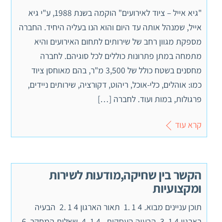
"גיא אייל – ציוד לאירועים" הוקמה בשנת 1988, ע"י גיא
אייל, שמנהל אותה עד היום והוא הנו בעליה היחיד. החברה
מספקת מגוון רחב של שירותים לתחום האירועים והיא
מתמחה במתן פתרונות כוללים לכל סוגיהם. לחברה
מחסנים בשטח כולל של 3,500 מ"ר, בהם מאוחסן ציוד
כמו: אוהלים, כלי-אוכל, ריהוט, דקורציה, שירותים ניידים,
פרגולות, במות ועוד. לחברה […]
קרא עוד
הקשר בין שחיקה,מודעות לשירות
ומקצועיות
תוכן עניינים מבוא. 4 1 .1 תאור הארגון 4 1 .2 הבעיה
בארגון 4 1 .3 הבעיה העסקית.. 4 1 .4 שאלות המחקר. 6