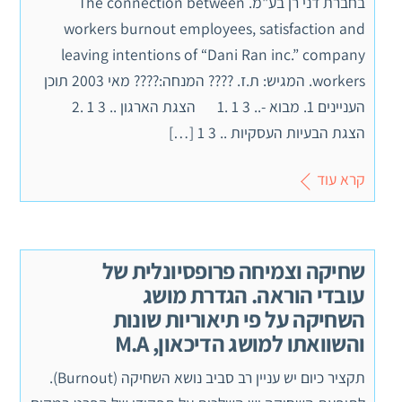
בחברת דני רן בע"מ. The connection between
workers burnout employees, satisfaction and
leaving intentions of “Dani Ran inc.” company
workers. המגיש: ת.ז. ???? המנחה:???? מאי 2003 תוכן
העניינים 1. מבוא -.. 3 1 .1 הצגת הארגון .. 3 1 .2
הצגת הבעיות העסקיות .. 3 1 […]
קרא עוד
שחיקה וצמיחה פרופסיונלית של
עובדי הוראה. הגדרת מושג
השחיקה על פי תיאוריות שונות
והשוואתו למושג הדיכאון, M.A
תקציר כיום יש עניין רב סביב נושא השחיקה (Burnout).