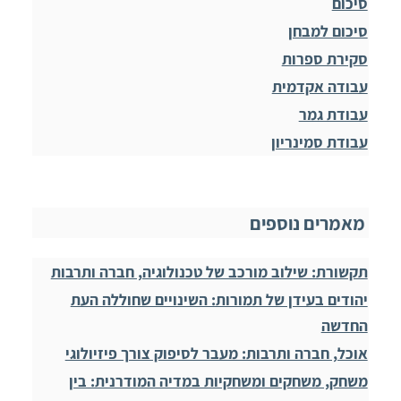
סיכום
סיכום למבחן
סקירת ספרות
עבודה אקדמית
עבודת גמר
עבודת סמינריון
מאמרים נוספים
תקשורת: שילוב מורכב של טכנולוגיה, חברה ותרבות
יהודים בעידן של תמורות: השינויים שחוללה העת
החדשה
אוכל, חברה ותרבות: מעבר לסיפוק צורך פיזיולוגי
משחק, משחקים ומשחקיות במדיה המודרנית: בין