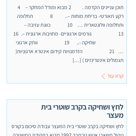
תוכן עניינים הקדמה . 2 מבוא ומודל המחקר – 4
רקע תאורטי- בריחת מוחות –.. 8 תחלופה
ותחלופה וולונטארית … 10 כוונת עזיבה –
13 גורמים ארגוניים- מחויבות ארגונית –. 16
שחיקה -.. 19 וותק ארגוני
… 21 הזדמנויות קידום אינטרא ארגוניות(
תגמולים אינטרינזים ) […]
קרא עוד
לחץ ושחיקה בקרב שוטרי בית
מעצר
לחץ ושחיקה בקרב שוטרי בית המעצר עבודת סיכום בקורס
ניהול משאבי אנוש נובמבר 1997 מבוא בפקודת המשטרה