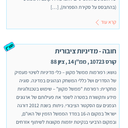
(בהתבסס על סקירת הספרות), […]
קרא עוד
ממ"ן
חובה - מדיניות ציבורית
קורס 10723 , ממ"ן 14 , ציון 88
נושא: רפורמות ממשל מקוון – כלי מדיניות לשינוי מעמיק
של הסדרים ושל כללי המשחק הנהוגים במדינה. סוגיה
מחקרית: רפורמת "ממשל מקוון" – שימוש בטכנולוגיות
מידע ותקשורת במטרה לשפר את פעילותם של ארגונים
הנמנים עם הסקטור הציבורי. ניתוח: בשנת 2012 דורגה
ישראל במקום ה-16 במדד הממשל הזמין של האו"ם,
ובמקום הרביעי בנקיטת יוזמות מקוונות לשיתוף אזרחים