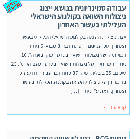
ע
ב
ת
מ
ינ
ר
וד
ס
יון
עבודה סמינריונית בנושא ייצוג
ניצולות השואה בקולנוע הישראלי
העלילתי בעשור האחרון
ייצוג ניצולות השואה בקולנוע הישראלי העלילתי בעשור
האחרון תוכן עניינים : פתח דבר. 3 מבוא. 5 ניתוח
דמויותיהן של ניצולות השואה בסרט "מוקי בוערה". 10
ניתוח דמויותיהן של ניצולות השואה בסרט "פעם הייתי". 23
סיכום.. 35 ביבליוגרפיה. 37 פתח דבר עבודה זו תעסוק
בדימוייהן של ניצולות השואה בקולנוע העלילתי בעשור
האחרון, וזאת ע"י ניתוח […]
קרא עוד
ניתוח BCG - רמי לוי שיווק השקמה