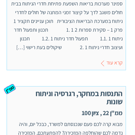
סמינר מערכות בריאות השפעת פתיחת חדרי הניתוח בבית
חולים משגב לדך על קיצור זמני המתנה של חולים לחדרי
ניתוח במערכת הבריאות הציבורית תוכן עניינים תקציר 1
פרק 1 – סקירת ספרות 2 1 .1 תכנון ותפעול חדר
ניתוח 1 .1.1 תפעול חדר ניתוח 1 .1.2 תכנון
ועיצוב חדרי ניתוח 1 .2 שיקולים בעת רישוי […]
קרא עוד
ממ"ן
התנסות במחקר, רגרסיה וניתוח
שונות
ממ"ן 22 , ציון 100
מבוא קרה לכם פעם שנכנסתם למשרד, כבכל יום, והיה
נדמה לכם שהוחלפה המזכירה? להפתעתכם, המזכירה