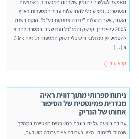
מאפשר לגולשים להזמין שולחנות במסעדות באמצעות
האינטרנט, ומציע כלי להתייעלות עבור המסעדות בארץ.
האתר, אשר בבעלות "ידידה אחזקות בע"מ", הוקם בשנת
2005 על-ידי רן וקלשק והמנ"כל נעם שקד, במטרה להביא
להטמיע פן טכנולוגי ודיגיטלי בשוק המסעדנות. כיום Click
a […]
קרא עוד
ניתוח ספרותי מתוך זווית ראיה
מגדרית פמינסטית של הסיפור
אחותו של הנריק
עבודה בוצעה על ידי בוגרת במשפטים מצטיינת במהלך
שנה ד' ללימודי. הציון בעבודה 95 העבודה מושקעת,