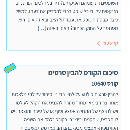
השופטים ו טיעוניהם העיקריים? דיון במהלכים הפרשניים
הננקטים על ידי כל שופט בכדי להצדיק את דעתו. למשל:
כיצד מבסס השופט את עמדתו? האם ובאיזה אופן הוא
מסתמך על החוק הכתוב? האם ובאיזה […]
קרא עוד
סיכום
סיכום הקורס להבין סרטים
קורס 10640
להבין סרטים קולנוע עלילתי- בדיוני: סיפור עלילתי מלאכותי
אותו יצר הבימאי מתוך מטרה להכניס את הקהל לעולמו
ויש לו רצף של התחלה אמצע וסוף או של סיבה ותוצאה. יש
לו תסריט, שחקנים וכיוצ"ב. בקורס נלמד את השפה
הקולנועית- אמצעי מבע- בהם הבימאי משתמש בכדי