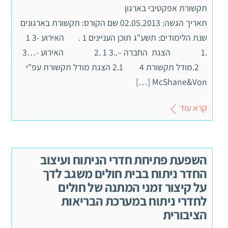
תקשורת אפקטיבי בארגון
תאריך הגשה: 02.05.2013 שם הקורס: תקשורת בארגונים
שנת הלימודים: תשע"ג תוכן העניינים 1 . האירוע -3 1
.1 הצגת החברה –..3 1 .2 האירוע -…3
2.מודל תקשורת 4 2.1 הצגת מודל תקשורת עפ"י
McShane&Von […]
קרא עוד
השפעת פתיחת חדרי הניתוח ועיצוב
החדר ניתוח בבית חולים משגב לדך
על קיצור זמני המתנה של חולים
לחדרי ניתוח במערכת הבריאות
הציבורית