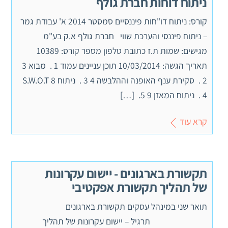
ניתוח דוחות חברת גולף
קורס: ניתוח דו"חות פיננסיים סמסטר 2014 א' עבודת גמר
– ניתוח פיננסי והערכת שווי חברת גולף א.ק בע"מ
מגישים: שמות ת.ז כתובת טלפון מספר קורס: 10389
תאריך הגשה: 10/03/2014 תוכן עניינים עמוד 1 . מבוא 3
2 . סקירת ענף האופנה וההלבשה 4 3 . ניתוח S.W.O.T 8
4 . ניתוח המאזן 9 5. […]
קרא עוד
תקשורת בארגונים - יישום עקרונות
של תהליך תקשורת אפקטיבי
תואר שני במינהל עסקים תקשורת בארגונים
תרגיל – יישום עקרונות של תהליך