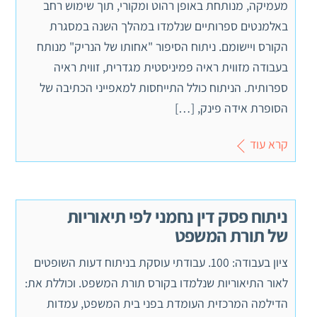
מעמיקה, מנותחת באופן רהוט ומקורי, תוך שימוש רחב
באלמנטים ספרותיים שנלמדו במהלך השנה במסגרת
הקורס ויישומם. ניתוח הסיפור "אחותו של הנריק" מנותח
בעבודה מזווית ראיה פמיניסטית מגדרית, זווית ראיה
ספרותית. הניתוח כולל התייחסות למאפייני הכתיבה של
הסופרת אידה פינק, […]
קרא עוד
ניתוח פסק דין נחמני לפי תיאוריות
של תורת המשפט
ציון בעבודה: 100. עבודתי עוסקת בניתוח דעות השופטים
לאור התיאוריות שנלמדו בקורס תורת המשפט. וכוללת את:
הדילמה המרכזית העומדת בפני בית המשפט, עמדות