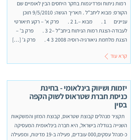
רמות ניתוח ופרדיגמות בחקר היחסים הבין לאומיים שם
הקורס: מבוא ליחב"ל . תאריך הגשה: 9/5/2010 תוכן
עניינים 1 . מבוא –.1 2 . פרק א' – רקע תיאורטי
לעבודה-הצגת רמות הניתוח ביחב"ל –2 3 . פרק ב' –
הצגת מלחמת גיאורגיה-רוסיה 2008 3 4 . פרק ג' […]
קרא עוד
יזמות ושיווק בינלאומי - בחינת
כניסת חברת שטראוס לשוק הקפה
בסין
תקציר מנהלים קבוצת שטראוס, קבוצת המזון והמשקאות
השנייה בגודלה בישראל, היא חברה בינלאומית המעסיקה
כ-מנהל עסקים,000 עובדים, פעילה ב-19 מדינות, ומפעילה