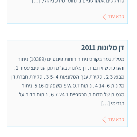
פרויקטים אסטרטגיים בתחומי מידע ניהולי, […]
קרא עוד
דן מלונות 2011
מטלת גמר בקורס ניתוח דוחות פיננסיים (10389) ניתוח
והערכת שווי חברת דן מלונות בע"מ תוכן עניינים: עמוד 1 .
מבוא 3 2 . סקירת ענף המלונאות 4 -5 3 . סקירת חברת דן
מלונות 6 -14 4 . ניתוח S.W.O.T משפטים-16 5. ניתוח
מגמות של הדוחות הכספיים 1 7-24 6 . ניתוח הדוח על
תזרימי […]
קרא עוד