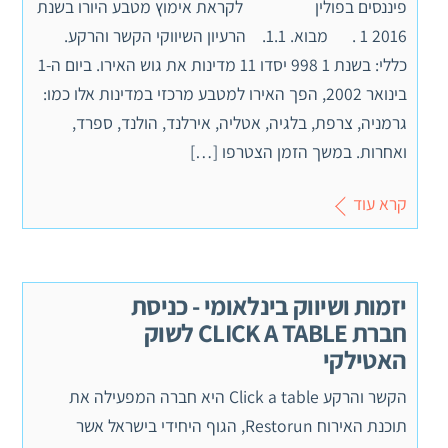
פיננסים בפולין לקראת אימוץ מטבע היורו בשנת
2016 1 . מבוא. 1.1. הרעיון השיווקי הקשר והרקע.
כללי: בשנת 1 998 יסדו 11 מדינות את גוש האירו. ביום ה-1
בינואר 2002, הפך האירו למטבע מרכזי במדינות אלו כמו:
גרמניה, צרפת, בלגיה, אטליה, אירלנד, הולנד, ספרד,
ואחרות. במשך הזמן הצטרפו […]
קרא עוד
יזמות ושיווק בינלאומי - כניסת
חברת CLICK A TABLE לשוק
האטילקי
הקשר והרקע Click a table היא חברה המפעילה את
תוכנת האירוח Restorun, הגוף היחידי בישראל אשר