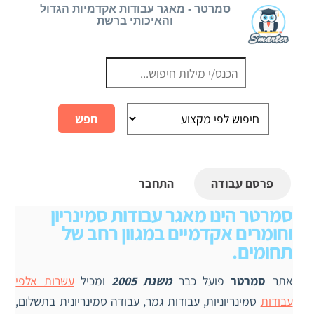
Ski
סמרטר - מאגר עבודות אקדמיות הגדול
והאיכותי ברשת
t
conten
פרסם עבודה
התחבר
סמרטר הינו מאגר עבודות סמינריון
וחומרים אקדמיים במגוון רחב של
תחומים.
אתר
סמרטר
פועל כבר
משנת 2005
ומכיל
עשרות אלפי
עבודות
סמינריוניות, עבודות גמר,
עבודה סמינריונית בתשלום,