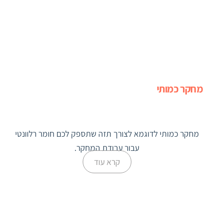
מחקר כמותי
מחקר כמותי לדוגמא לצורך תזה שתספק לכם חומר רלוונטי
עבור עבודת המחקר.
קרא עוד