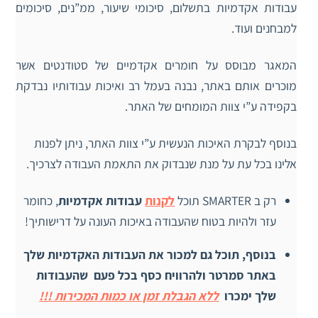
עבודות אקדמיות בתשלום,
סיכומי שיעור, ממ”נים, סיכומים
למבחנים ועוד.
המאגר מבוסס על חומרים אקדמיים של סטודנטים אשר
מוכרים אותם באתר, נבנה בעמל רב ואיכות עבודותיו נבדקת
בקפידה ע”י צוות המומחים של האתר.
בנוסף לבקרת האיכות הנעשית ע”י צוות האתר, ניתן לפנות
אלינו בכל עת על מנת שנבדוק את התאמת העבודה לצרכיך.
רק ב SMARTER תוכל
לקנות
עבודות אקדמיות
, כחומר
עזר ולהיות בטוח שהעבודה באיכות העונה על דרישותיך!
בנוסף, תוכל גם למכור את העבודות האקדמיות שלך
באתר סמרטר ולהרוויח כסף בכל פעם שהעבודות
שלך ימכרו
ללא הגבלת זמן או כמות המכירות !!!