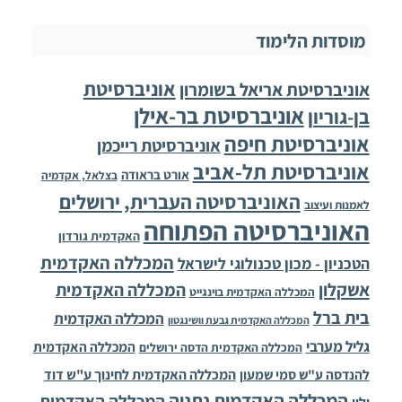
מוסדות הלימוד
אוניברסיטת
אוניברסיטת אריאל בשומרון
אוניברסיטת בר-אילן
בן-גוריון
אוניברסיטת חיפה
אוניברסיטת רייכמן
אוניברסיטת תל-אביב
אורט בראודה
בצלאל, אקדמיה
האוניברסיטה העברית, ירושלים
לאמנות ועיצוב
האוניברסיטה הפתוחה
האקדמית גורדון
המכללה האקדמית
הטכניון - מכון טכנולוגי לישראל
אשקלון
המכללה האקדמית
המכללה האקדמית בוינגייט
בית ברל
המכללה האקדמית
המכללה האקדמית גבעת וושינגטון
גליל מערבי
המכללה האקדמית
המכללה האקדמית הדסה ירושלים
להנדסה ע"ש סמי שמעון
המכללה האקדמית לחינוך ע"ש דוד
המכללה האקדמית נתניה
המכללה האקדמית