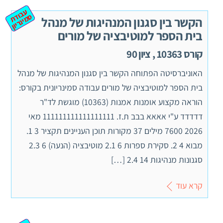
ע
ב
ת
מ
ינ
ר
וד
ס
יון
הקשר בין סגנון המנהיגות של מנהל
בית הספר למוטיבציה של מורים
קורס 10363 , ציון 90
האוניברסיטה הפתוחה הקשר בין סגנון המנהיגות של מנהל
בית הספר למוטיבציה של מורים עבודה סמינריונית בקורס:
הוראה מקצוע אומנות אמנות (10363) מוגשת לד"ר
דדדדד ע"י אאאא בבב ת.ז. 111111111111111111 מאי
2026 7600 מילים 37 מקורות תוכן העניינים תקציר 3 1.
מבוא 4 2. סקירת ספרות 6 2.1 מוטיבציה (הנעה) 6 2.3
סגנונות מנהיגות 14 2.4 […]
קרא עוד