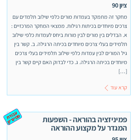
ציון 90
מחקר זה מתמקד בעמדות מורים כלפי שילוב תלמדים עם
צרכים מיוחדים בכיתות רגילות. ממצאי המחקר המרכזיים :
א. הבדלים בין מורים לבין מורות ביחס לעמדות כלפי שילוב
תלמידים בעלי צרכים מיוחדים בכיתה הרגילה. ב. קשר בין
גיל המורים לבין עמדות כלפי שילוב תלמידים בעלי צרכים
מיוחדים בכיתה הרגילה. ג. כדי לבדוק האם קיים קשר בין
[…]
קרא עוד
ע
ב
ת
מ
ינ
ר
וד
ס
יון
פמיניזציה בהוראה - השפעות
המגדר על מקצוע ההוראה
ציון 95