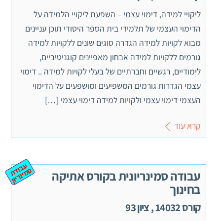
ליקויי למידה, דימוי עצמי – השפעת ליקויי הלמידה על
הדימוי העצמי של תלמידי בית הספר היסודי תוכן עניינים
מבוא לקויות למידה הגדרה סוגים שונים ללקויות למידה
גורמים ללקויות למידה אבחון מאפיינים קוגניטיביים,
לימודיים, רגשיים וחברתיים של בעלי לקויות למידה .. דימוי
עצמי הגדרות גורמים המשפיעים ומושפעים על הדימוי
העצמי דימוי עצמי ולקויות למידה דימוי עצמי […]
קרא עוד
ע
ב
ת
מ
ינ
ר
וד
ס
יון
עבודה סמינריונית בקורס אתיקה
בחינוך
קורס 14032 , ציון 93