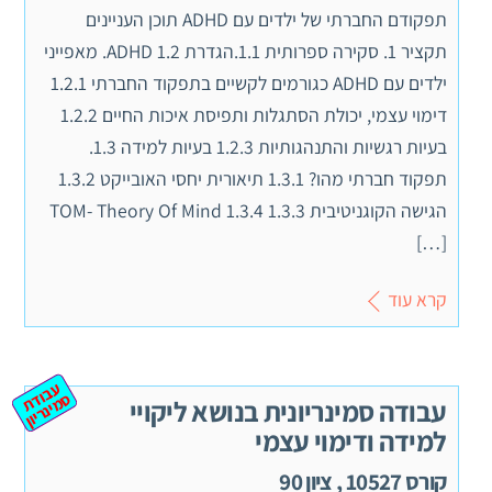
תפקודם החברתי של ילדים עם ADHD תוכן העניינים
תקציר 1. סקירה ספרותית 1.1.הגדרת ADHD 1.2. מאפייני
ילדים עם ADHD כגורמים לקשיים בתפקוד החברתי 1.2.1
דימוי עצמי, יכולת הסתגלות ותפיסת איכות החיים 1.2.2
בעיות רגשיות והתנהגותיות 1.2.3 בעיות למידה 1.3.
תפקוד חברתי מהו? 1.3.1 תיאורית יחסי האובייקט 1.3.2
הגישה הקוגניטיבית 1.3.3 TOM- Theory Of Mind 1.3.4
[…]
קרא עוד
ע
ב
ת
מ
ינ
ר
וד
ס
יון
עבודה סמינריונית בנושא ליקויי
למידה ודימוי עצמי
קורס 10527 , ציון 90