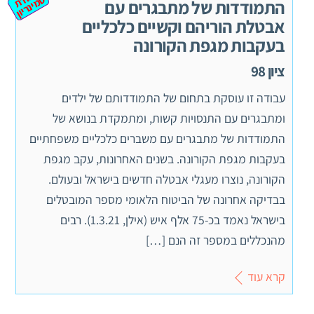
וד
ס
יון
התמודדות של מתבגרים עם
אבטלת הוריהם וקשיים כלכליים
בעקבות מגפת הקורונה
ציון 98
עבודה זו עוסקת בתחום של התמודדותם של ילדים
ומתבגרים עם התנסויות קשות, ומתמקדת בנושא של
התמודדות של מתבגרים עם משברים כלכליים משפחתיים
בעקבות מגפת הקורונה. בשנים האחרונות, עקב מגפת
הקורונה, נוצרו מעגלי אבטלה חדשים בישראל ובעולם.
בבדיקה אחרונה של הביטוח הלאומי מספר המובטלים
בישראל נאמד בכ-75 אלף איש (אילן, 1.3.21). רבים
מהנכללים במספר זה הנם […]
קרא עוד