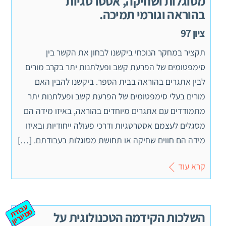
מסוגלות ושחיקה, אסטרטגיות
בהוראה וגורמי תמיכה.
ציון 97
תקציר במחקר הנוכחי ביקשנו לבחון את הקשר בין
סימפטומים של הפרעת קשב ופעלתנות יתר בקרב מורים
לבין אתגרים בהוראה בבית הספר. ביקשנו להבין האם
מורים בעלי סימפטומים של הפרעת קשב ופעלתנות יתר
מתמודדים עם אתגרים מיוחדים בהוראה, באיזו מידה הם
מסגלים לעצמם אסטרטגיות ודרכי פעולה ייחודיות ובאיזו
מידה הם חווים שחיקה או תחושת מסוגלות בעבודתם. […]
קרא עוד
ע
ב
ת
מ
ינ
ר
וד
ס
יון
השלכות הקידמה הטכנולוגית על