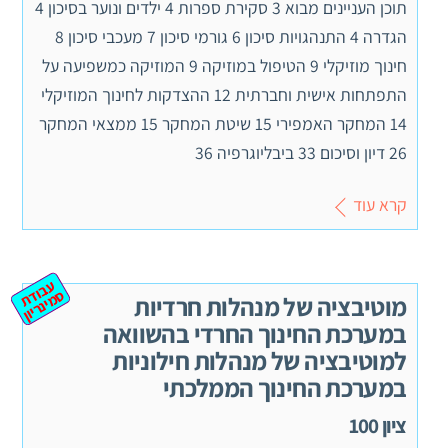
תוכן העניינים מבוא 3 סקירת ספרות 4 ילדים ונוער בסיכון 4
הגדרה 4 התנהגויות סיכון 6 גורמי סיכון 7 מעכבי סיכון 8
חינוך מוזיקלי 9 הטיפול במוזיקה 9 המוזיקה כמשפיעה על
התפתחות אישית וחברתית 12 ההצדקות לחינוך המוזיקלי
14 המחקר האמפירי 15 שיטת המחקר 15 ממצאי המחקר
26 דיון וסיכום 33 ביבליוגרפיה 36
קרא עוד
ע
ב
ת
מ
ינ
ר
וד
ס
יון
מוטיבציה של מנהלות חרדיות
במערכת החינוך החרדי בהשוואה
למוטיבציה של מנהלות חילוניות
במערכת החינוך הממלכתי
ציון 100