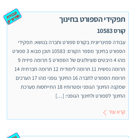
ע
ב
ת
מ
ינ
ר
וד
ס
יון
תפקידי הספורט בחינוך
קורס 10583
עבודה סמינריונית בקורס ספורט וחברה בנושא: תפקידי
הספורט בחינוך מספר הקורס: 10583 תוכן מבוא 3 ספורט
מהו 4 היבטים סוציולוגים של הספורט 5 תרומה פיזית 9
תרומה נפשית 11 תרומה לימודית 12 תרומה חברתית 14
תרומת הספורט לחברה 16 החינוך גופני מהו 17 הערכים
שמקנה החינוך הגופני ומטרותיו 18 התייחסות מערכת
החינוך לספורט ולחינוך הגופני: […]
קרא עוד