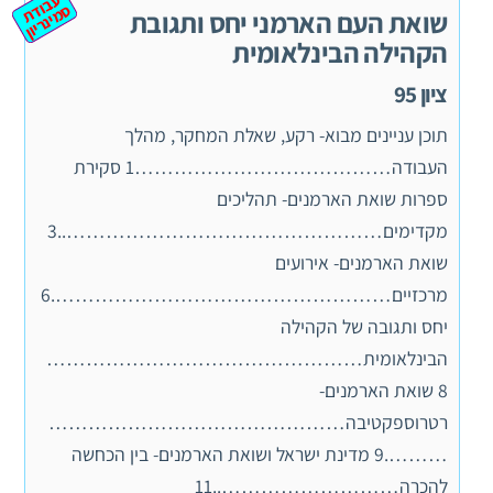
ע
ב
ת
מ
ינ
ר
וד
ס
יון
שואת העם הארמני יחס ותגובת
הקהילה הבינלאומית
ציון 95
תוכן עניינים מבוא- רקע, שאלת המחקר, מהלך
העבודה…………………………………1 סקירת
ספרות שואת הארמנים- תהליכים
מקדימים…………………………………………..3
שואת הארמנים- אירועים
מרכזיים…………………………………………….6
יחס ותגובה של הקהילה
הבינלאומית…………………………………………
8 שואת הארמנים-
רטרוספקטיבה………………………………………
……….9 מדינת ישראל ושואת הארמנים- בין הכחשה
להכרה………………………..11