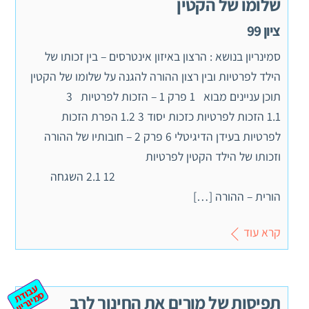
שלומו של הקטין
ציון 99
סמינריון בנושא : הרצון באיזון אינטרסים – בין זכותו של
הילד לפרטיות ובין רצון ההורה להגנה על שלומו של הקטין
תוכן עניינים מבוא 1 פרק 1 – הזכות לפרטיות 3
1.1 הזכות לפרטיות כזכות יסוד 3 1.2 הפרת הזכות
לפרטיות בעידן הדיגיטלי 6 פרק 2 – חובותיו של ההורה
וזכותו של הילד הקטין לפרטיות
12 2.1 השגחה
הורית – ההורה […]
קרא עוד
ע
ב
ת
מ
ינ
ר
וד
ס
יון
תפיסות של מורים את החינוך לרב