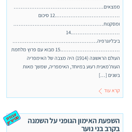
ממצאים……………………………………………
……………………………….12 סיכום
ומסקנות……………………………………………
……………………….14
ביבליוגרפיה…………………………………………
…………………………….15 מבוא עם פרוץ מלחמת
העולם הראשונה (1914) היה מצבה של האימפריה
העות'מאנית רעוע במיוחד, האימפריה, שמשך מאות
בשנים […]
קרא עוד
ע
ב
ת
מ
ינ
ר
וד
ס
יון
השפעת האימון הגופני על השמנה
בקרב בני נוער