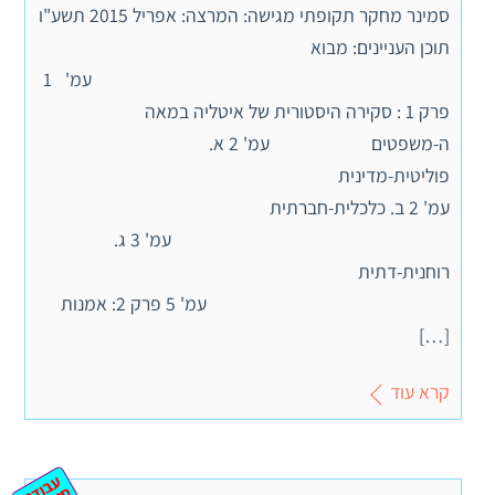
סמינר מחקר תקופתי מגישה: המרצה: אפריל 2015 תשע"ו
תוכן העניינים: מבוא
עמ' 1
פרק 1 : סקירה היסטורית של איטליה במאה
ה-משפטים עמ' 2 א.
פוליטית-מדינית
עמ' 2 ב. כלכלית-חברתית
עמ' 3 ג.
רוחנית-דתית
עמ' 5 פרק 2: אמנות
[…]
קרא עוד
ע
ב
ת
מ
ינ
ר