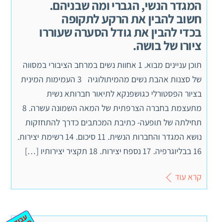
המגדר הנשי, הגברי ומה שבניהם.
חשוב להבין את הרקע לתקופה
בכדי להבין את גודל הסערה שעוררו
ציורו של בושה.
תוכן עניינים מבוא. 1 אחוות נשים במרחב הציבורי במסווה
של סצנות אהבת נשים מהמיתולוגיה 3 העמימות המינית
בציור הפסטורלי כגושפנקא לתיאור חברותא נשית
מתעצמת בחברה הצרפתית של המאה השמונה עשרה. 8
תחילתה של תופעה- כתיבת המכתבים כדרך להתחזקות
נושא המגדר והחברות הנשית. 11 סיכום. 14 רשימת יצירות.
16 בבליוגרפיה. 17 נספח יצירות. 18 תקציר יצירותיו […]
קרא עוד
ע
ב
ת
מ
ינ
ר