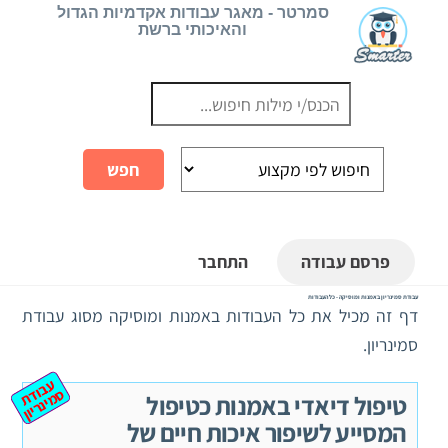
Ski
סמרטר - מאגר עבודות אקדמיות הגדול
והאיכותי ברשת
t
conten
פרסם עבודה
התחבר
עבודת סמינריון באמנות ומוסיקה - כל העבודות
דף זה מכיל את כל העבודות באמנות ומוסיקה מסוג עבודת
סמינריון.
ע
ב
ת
מ
ינ
ר
וד
ס
יון
טיפול דיאדי באמנות כטיפול
המסייע לשיפור איכות חיים של