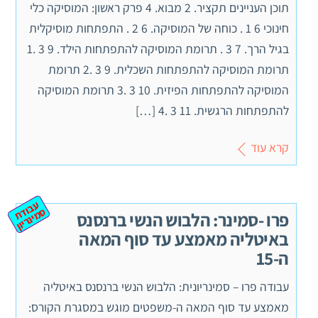
תוכן העניינים תקציר. 2 מבוא. 4 פרק ראשון: המוסיקה כלי
חינוכי 6 1 . כוחה של המוסיקה. 6 2 . התפתחות מוסיקלית
בגיל הרך. 7 3 . תרומת המוסיקה להתפתחות הילד. 9 3 .1
תרומת המוסיקה להתפתחות השכלית. 9 3 .2 תרומת
המוסיקה להתפתחות הפיזית. 10 3 .3 תרומת המוסיקה
להתפתחות הרגשית. 11 3 .4 […]
קרא עוד
ע
ב
ת
מ
ינ
ר
וד
ס
יון
פרו -סמינר: הלבוש הנשי ברנסנס
באיטליה מאמצע עד סוף המאה
ה-15
עבודה פרו – סמינריונית: הלבוש הנשי ברנסנס באיטליה
מאמצע עד סוף המאה ה-משפטים מוגש במסגרת הקורס: