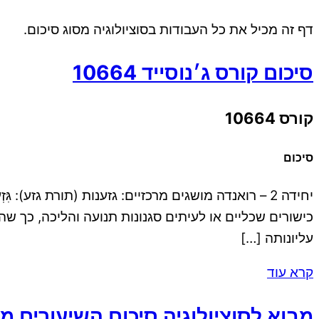
דף זה מכיל את כל העבודות בסוציולוגיה מסוג סיכום.
סיכום קורס ג׳נוסייד 10664
קורס 10664
סיכום
יחידה 2 – רואנדה מושגים מרכזיים: גזענות (תורת גזע
כישורים שכליים או לעיתים סגנונות תנועה והליכה, כך ש
עליונותה […]
קרא עוד
מבוא לסוציולוגיה סיכום השיעורים מ