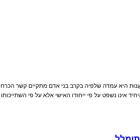
): גִּזְעָנוּת היא עמדה שלפיה בקרב בני אדם מתקיים קשר הכר
היחיד אינו נשפט על פי ייחודו האישי אלא על פי השתייכ
תומלל