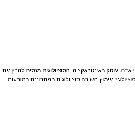
ני אדם. עוסק באינטראקציה. הסוציולוגים מנסים להבין את
יולוגי: אימוץ חשיבה סוציולוגית המתבוננת בתופעות